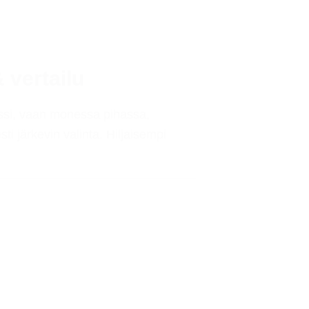
 vertailu
ssi, vaan monessa pihassa,
i järkevin valinta. Hiljaisempi