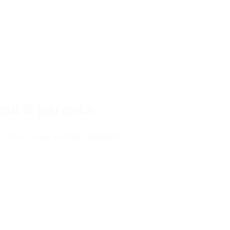
ssä 5 parasta
i. Kun suoja vuotaa, pystytys