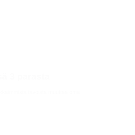
sä 3 parasta
okkaimmista tavoista muuttaa oma