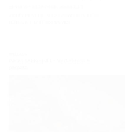
ateria vie vähemmän aikaa kuin
jonottaminen ja säästää rahaa pitkällä…
TESTAAJA
17 HELMIKUUN, 2025
GRILLAUS
Paras sähkögrilli – Vertailussa 5
parasta