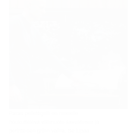
Paras pellettigrilli on monelle
houkutteleva välimuoto savustimen ja
perinteisen grillin välillä. Se lupaa