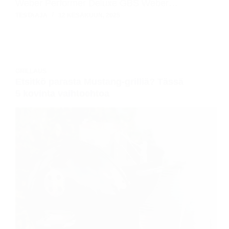
Weber Performer Deluxe GBS Weber…
TESTAAJA
12 KESÄKUUN, 2025
GRILLAUS
Etsitkö parasta Mustang-grilliä? Tässä
5 kovinta vaihtoehtoa