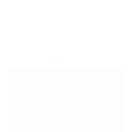
todelliseksi…
TESTAAJA
19 KESÄKUUN, 2025
GRILLAUS
Grillaa kuin mestari – Tässä ovat
parhaat Weber-hiiligrillit