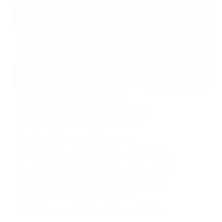
Weber on tunnettu hiiligrillien
ylivertaisena asiantuntijana, jonka
valikoima kattaa kaiken kevyistä
kannettavista grilleistä suuriin,
monipuolisiin ulkokeittiöihin. Alapuolella
on parhaat Weber-hiiligrillit, joiden avulla
voit viedä grillitaitosi uudelle tasolle ja
tehdä jokaisesta grillihetkestä
ikimuistoisen. 1. Paras Weber-hiiligrilli: