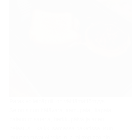
Paras voileipägrilli on välttämättömyys.
Se on sinun hätävara, aamupala, iltapala,
palautumisateria, herkkupäivä ja arjen
pelastus – kaikki samassa paketissa. Kun
muut sortuvat eineksiin ja mikropizzoihin,