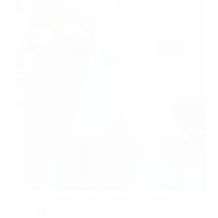
Aurinko pilkistää pilvien takaa, nurmikko
vihertää ja ilmassa leijuu jo aavistus