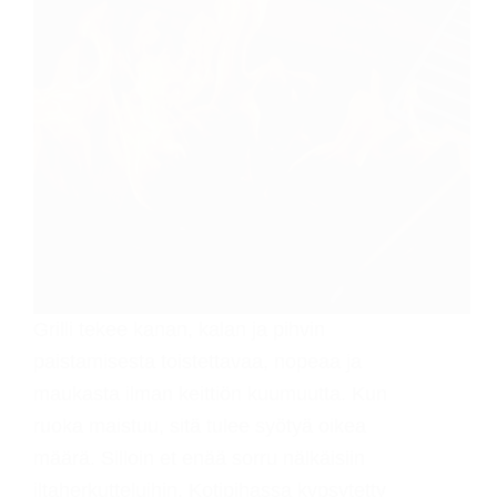
Grilli tekee kanan, kalan ja pihvin
paistamisesta toistettavaa, nopeaa ja
maukasta ilman keittiön kuumuutta. Kun
ruoka maistuu, sitä tulee syötyä oikea
määrä. Silloin et enää sorru nälkäisiin
iltaherkutteluihin. Kotipihassa kypsytetty