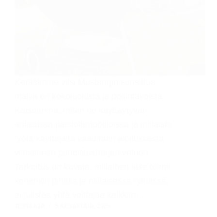
Keräsimme viisi Mustangin suosittua
mallia eri kokoluokista ja poltintavoista.
Katsoimme, miten ne käyttäytyvät
erilaisissa paistolämpötiloissa ja millaista
työtä käyttäjältä vaaditaan aloituksesta
viimeiseen puhdistusharjan vetoon.
Tarkoitus on kuvata, millainen laite toimii
kenenkin pihalla ja millaisessa rytmissä,
ei julistaa yhtä voittajaa kaikkiin…
TESTAAJA
5 KESÄKUUN, 2025