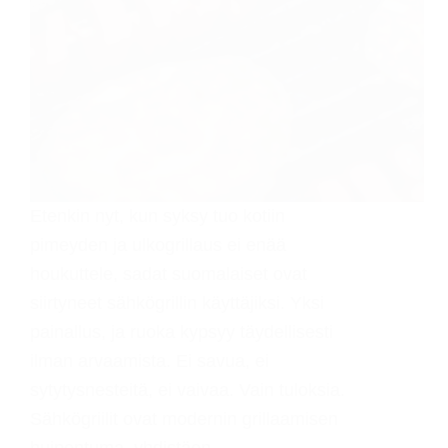
Etenkin nyt, kun syksy tuo kotiin
pimeyden ja ulkogrillaus ei enää
houkuttele, sadat suomalaiset ovat
siirtyneet sähkögrillin käyttäjiksi. Yksi
painallus, ja ruoka kypsyy täydellisesti
ilman arvaamista. Ei savua, ei
sytytysnesteitä, ei vaivaa. Vain tuloksia.
Sähkögriilit ovat modernin grillaamisen