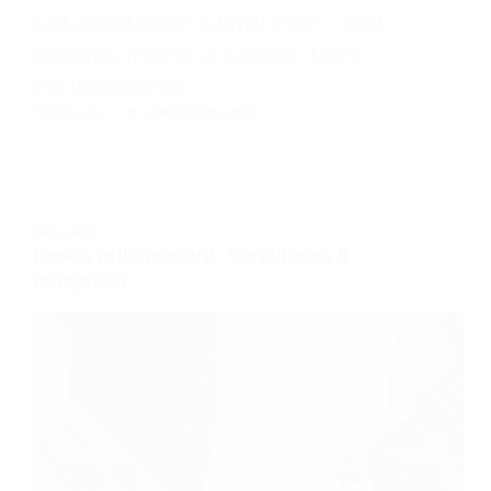
sinä paistat kanan ja täytät leivän – saat
proteiinisi, makrosi ja tuloksesi. Nämä
viisi voileipägrilliä…
TESTAAJA
30 LOKAKUUN, 2025
GRILLAUS
Kesän grillimestarit: Vertailussa 5
pihagrilliä