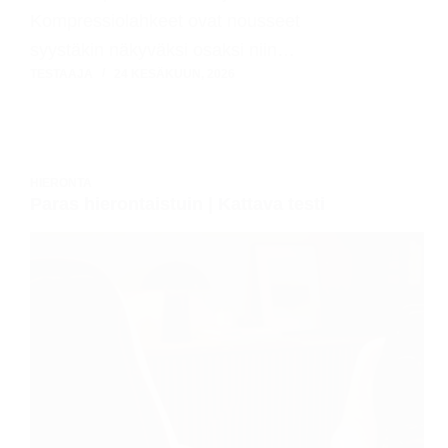
Kompressiolahkeet ovat nousseet
syystäkin näkyväksi osaksi niin…
TESTAAJA
24 KESÄKUUN, 2026
HIERONTA
Paras hierontaistuin | Kattava testi