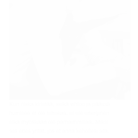
Kun niska kiristää, selkä vihloo ja päässä
humisee et ole tehokas, et ole energinen
etkä myöskään ole parhaimmillasi. Miksi
siis edes yrität, jos et anna kehollesi sitä,