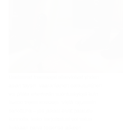
Useimmat treenaajat aliarvioivat yhden
asian täysin: vääränlainen palautuminen
voi pilata enemmän suorituskykyä kuin
huono treeni koskaan. Vielä rajummin
sanottuna – jos jalkasi eivät palaudu
kunnolla, koko harjoittelusi voi valua
hukkaan päivä toisensa jälkeen.