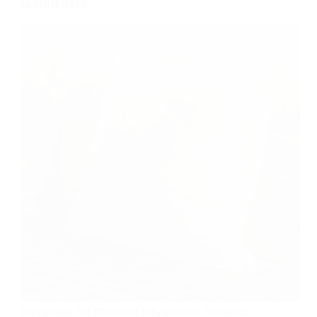
laadukasta
Ilmapatja on monelle käytännön ratkaisu