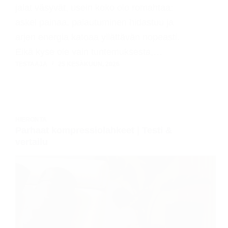
jalat väsyvät, usein koko olo romahtaa:
askel painaa, palautuminen hidastuu ja
arjen energia katoaa yllättävän nopeasti.
Eikä kyse ole vain tuntemuksesta,…
TESTAAJA
25 KESÄKUUN, 2026
HIERONTA
Parhaat kompressiolahkeet | Testi &
vertailu