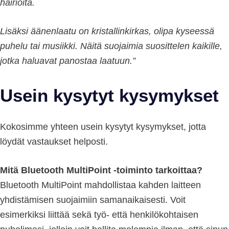
häiriöitä.
Lisäksi äänenlaatu on kristallinkirkas, olipa kyseessä
puhelu tai musiikki. Näitä suojaimia suosittelen kaikille,
jotka haluavat panostaa laatuun.”
Usein kysytyt kysymykset
Kokosimme yhteen usein kysytyt kysymykset, jotta
löydät vastaukset helposti.
Mitä Bluetooth MultiPoint -toiminto tarkoittaa?
Bluetooth MultiPoint mahdollistaa kahden laitteen
yhdistämisen suojaimiin samanaikaisesti. Voit
esimerkiksi liittää sekä työ- että henkilökohtaisen