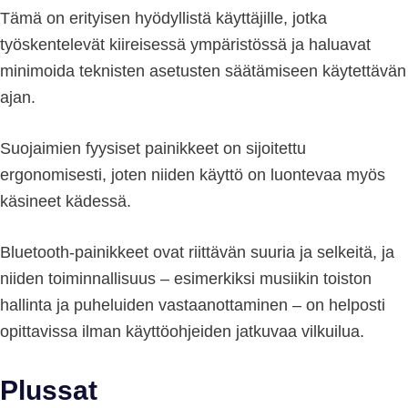
Tämä on erityisen hyödyllistä käyttäjille, jotka
työskentelevät kiireisessä ympäristössä ja haluavat
minimoida teknisten asetusten säätämiseen käytettävän
ajan.
Suojaimien fyysiset painikkeet on sijoitettu
ergonomisesti, joten niiden käyttö on luontevaa myös
käsineet kädessä.
Bluetooth-painikkeet ovat riittävän suuria ja selkeitä, ja
niiden toiminnallisuus – esimerkiksi musiikin toiston
hallinta ja puheluiden vastaanottaminen – on helposti
opittavissa ilman käyttöohjeiden jatkuvaa vilkuilua.
Plussat