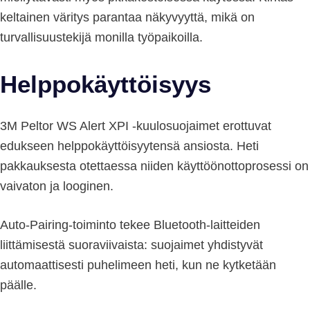
keltainen väritys parantaa näkyvyyttä, mikä on
turvallisuustekijä monilla työpaikoilla.
Helppokäyttöisyys
3M Peltor WS Alert XPI -kuulosuojaimet erottuvat
edukseen helppokäyttöisyytensä ansiosta. Heti
pakkauksesta otettaessa niiden käyttöönottoprosessi on
vaivaton ja looginen.
Auto-Pairing-toiminto tekee Bluetooth-laitteiden
liittämisestä suoraviivaista: suojaimet yhdistyvät
automaattisesti puhelimeen heti, kun ne kytketään
päälle.