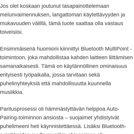
Jos olet koskaan joutunut tasapainottelemaan
melunvaimennuksen, langattoman käytettävyyden ja
mukavuuden välillä, tämä tuote saattaa olla vastaus
toiveisiisi.
Ensimmäisenä huomioni kiinnittyi Bluetooth MultiPoint -
toimintoon, joka mahdollistaa kahden laitteen liittämisen
samanaikaisesti. Tämä on käytännöllinen ominaisuus
erityisesti työpaikalla, jossa tarvitaan sekä
puhelinyhteyksiä että mahdollisuutta kuunnella
musiikkia.
Paritusprosessi oli hämmästyttävän helppoa Auto-
Pairing-toiminnon ansiosta – suojaimet yhdistyivät
puhelimeeni heti käynnistettäessä. Lisäksi Bluetooth-