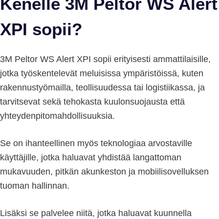
Kenelle 3M Peltor WS Alert
XPI sopii?
3M Peltor WS Alert XPI sopii erityisesti ammattilaisille,
jotka työskentelevät meluisissa ympäristöissä, kuten
rakennustyömailla, teollisuudessa tai logistiikassa, ja
tarvitsevat sekä tehokasta kuulonsuojausta että
yhteydenpitomahdollisuuksia.
Se on ihanteellinen myös teknologiaa arvostaville
käyttäjille, jotka haluavat yhdistää langattoman
mukavuuden, pitkän akunkeston ja mobiilisovelluksen
tuoman hallinnan.
Lisäksi se palvelee niitä, jotka haluavat kuunnella