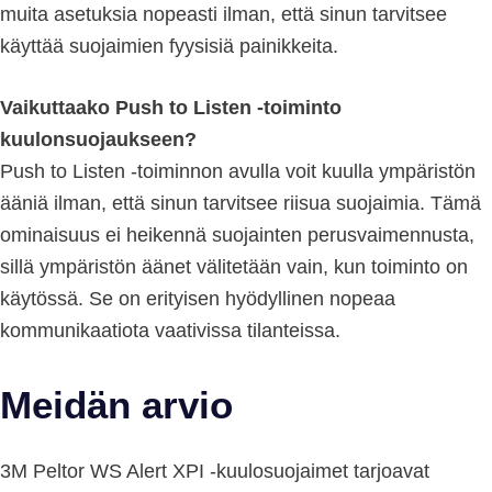
muita asetuksia nopeasti ilman, että sinun tarvitsee
käyttää suojaimien fyysisiä painikkeita.
Vaikuttaako Push to Listen -toiminto
kuulonsuojaukseen?
Push to Listen -toiminnon avulla voit kuulla ympäristön
ääniä ilman, että sinun tarvitsee riisua suojaimia. Tämä
ominaisuus ei heikennä suojainten perusvaimennusta,
sillä ympäristön äänet välitetään vain, kun toiminto on
käytössä. Se on erityisen hyödyllinen nopeaa
kommunikaatiota vaativissa tilanteissa.
Meidän arvio
3M Peltor WS Alert XPI -kuulosuojaimet tarjoavat