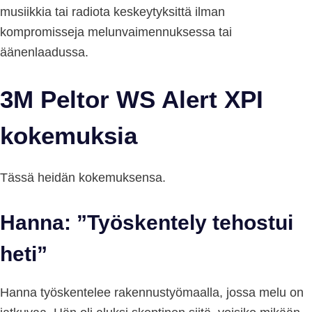
musiikkia tai radiota keskeytyksittä ilman
kompromisseja melunvaimennuksessa tai
äänenlaadussa.
3M Peltor WS Alert XPI
kokemuksia
Tässä heidän kokemuksensa.
Hanna: ”Työskentely tehostui
heti”
Hanna työskentelee rakennustyömaalla, jossa melu on