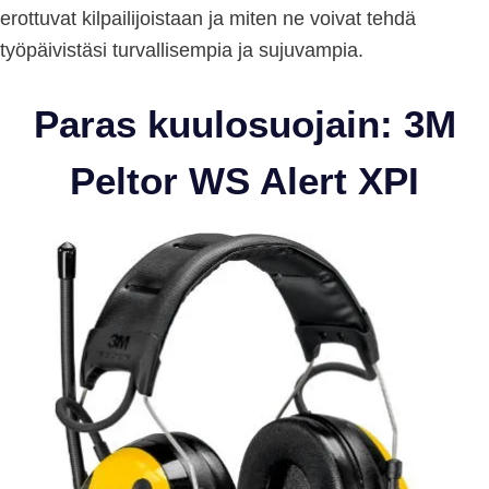
erottuvat kilpailijoistaan ja miten ne voivat tehdä
työpäivistäsi turvallisempia ja sujuvampia.
Paras kuulosuojain: 3M
Peltor WS Alert XPI