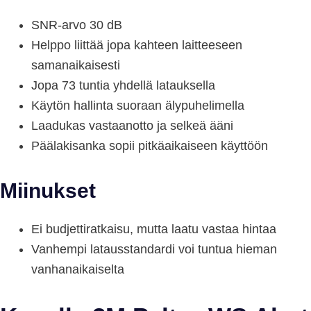
SNR-arvo 30 dB
Helppo liittää jopa kahteen laitteeseen
samanaikaisesti
Jopa 73 tuntia yhdellä latauksella
Käytön hallinta suoraan älypuhelimella
Laadukas vastaanotto ja selkeä ääni
Päälakisanka sopii pitkäaikaiseen käyttöön
Miinukset
Ei budjettiratkaisu, mutta laatu vastaa hintaa
Vanhempi latausstandardi voi tuntua hieman
vanhanaikaiselta