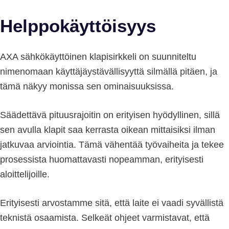
Helppokäyttöisyys
AXA sähkökäyttöinen klapisirkkeli on suunniteltu
nimenomaan käyttäjäystävällisyyttä silmällä pitäen, ja
tämä näkyy monissa sen ominaisuuksissa.
Säädettävä pituusrajoitin on erityisen hyödyllinen, sillä
sen avulla klapit saa kerrasta oikean mittaisiksi ilman
jatkuvaa arviointia. Tämä vähentää työvaiheita ja tekee
prosessista huomattavasti nopeamman, erityisesti
aloittelijoille.
Erityisesti arvostamme sitä, että laite ei vaadi syvällistä
teknistä osaamista. Selkeät ohjeet varmistavat, että