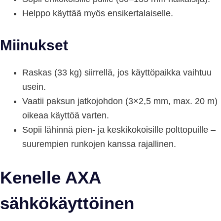
Helppo käyttää myös ensikertalaiselle.
Miinukset
Raskas (33 kg) siirrellä, jos käyttöpaikka vaihtuu
usein.
Vaatii paksun jatkojohdon (3×2,5 mm, max. 20 m)
oikeaa käyttöä varten.
Sopii lähinnä pien- ja keskikokoisille polttopuille –
suurempien runkojen kanssa rajallinen.
Kenelle AXA
sähkökäyttöinen