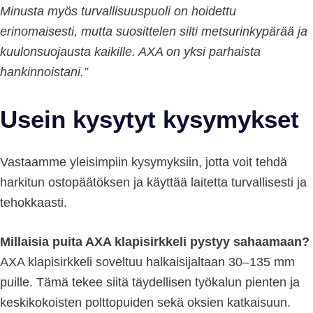
Minusta myös turvallisuuspuoli on hoidettu
erinomaisesti, mutta suosittelen silti metsurinkypärää ja
kuulonsuojausta kaikille. AXA on yksi parhaista
hankinnoistani.”
Usein kysytyt kysymykset
Vastaamme yleisimpiin kysymyksiin, jotta voit tehdä
harkitun ostopäätöksen ja käyttää laitetta turvallisesti ja
tehokkaasti.
Millaisia puita AXA klapisirkkeli pystyy sahaamaan?
AXA klapisirkkeli soveltuu halkaisijaltaan 30–135 mm
puille. Tämä tekee siitä täydellisen työkalun pienten ja
keskikokoisten polttopuiden sekä oksien katkaisuun.