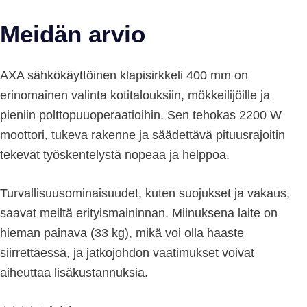
Meidän arvio
AXA sähkökäyttöinen klapisirkkeli 400 mm on
erinomainen valinta kotitalouksiin, mökkeilijöille ja
pieniin polttopuuoperaatioihin. Sen tehokas 2200 W
moottori, tukeva rakenne ja säädettävä pituusrajoitin
tekevät työskentelystä nopeaa ja helppoa.
Turvallisuusominaisuudet, kuten suojukset ja vakaus,
saavat meiltä erityismaininnan. Miinuksena laite on
hieman painava (33 kg), mikä voi olla haaste
siirrettäessä, ja jatkojohdon vaatimukset voivat
aiheuttaa lisäkustannuksia.