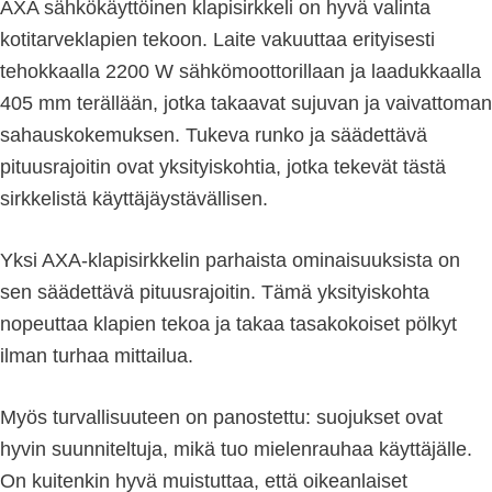
AXA sähkökäyttöinen klapisirkkeli on hyvä valinta
kotitarveklapien tekoon. Laite vakuuttaa erityisesti
tehokkaalla 2200 W sähkömoottorillaan ja laadukkaalla
405 mm terällään, jotka takaavat sujuvan ja vaivattoman
sahauskokemuksen. Tukeva runko ja säädettävä
pituusrajoitin ovat yksityiskohtia, jotka tekevät tästä
sirkkelistä käyttäjäystävällisen.
Yksi AXA-klapisirkkelin parhaista ominaisuuksista on
sen säädettävä pituusrajoitin. Tämä yksityiskohta
nopeuttaa klapien tekoa ja takaa tasakokoiset pölkyt
ilman turhaa mittailua.
Myös turvallisuuteen on panostettu: suojukset ovat
hyvin suunniteltuja, mikä tuo mielenrauhaa käyttäjälle.
On kuitenkin hyvä muistuttaa, että oikeanlaiset