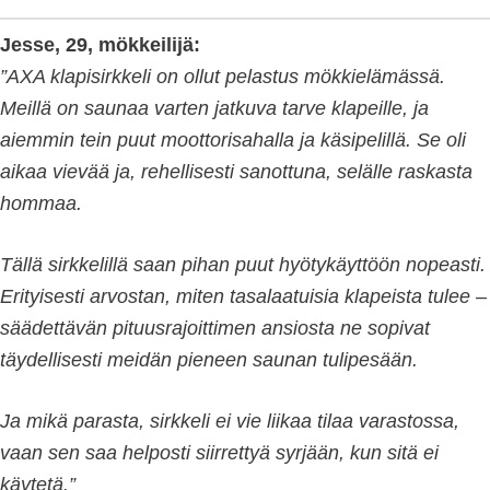
Jesse, 29, mökkeilijä:
”AXA klapisirkkeli on ollut pelastus mökkielämässä.
Meillä on saunaa varten jatkuva tarve klapeille, ja
aiemmin tein puut moottorisahalla ja käsipelillä. Se oli
aikaa vievää ja, rehellisesti sanottuna, selälle raskasta
hommaa.
Tällä sirkkelillä saan pihan puut hyötykäyttöön nopeasti.
Erityisesti arvostan, miten tasalaatuisia klapeista tulee –
säädettävän pituusrajoittimen ansiosta ne sopivat
täydellisesti meidän pieneen saunan tulipesään.
Ja mikä parasta, sirkkeli ei vie liikaa tilaa varastossa,
vaan sen saa helposti siirrettyä syrjään, kun sitä ei
käytetä.”