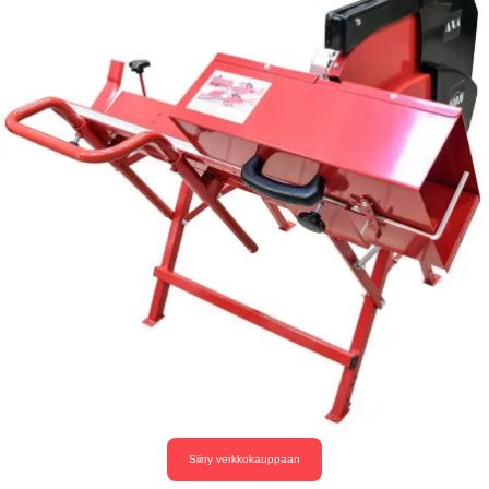
Siirry verkkokauppaan