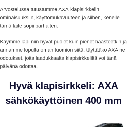
Arvostelussa tutustumme AXA-klapisirkkelin
ominaisuuksiin, käyttömukavuuteen ja siihen, kenelle
tämä laite sopii parhaiten.
Käymme läpi niin hyvät puolet kuin pienet haasteetkin ja
annamme lopulta oman tuomion siitä, täyttääkö AXA ne
odotukset, joita laadukkaalta klapisirkkeliltä voi tänä
päivänä odottaa.
Hyvä klapisirkkeli: AXA
sähkökäyttöinen 400 mm