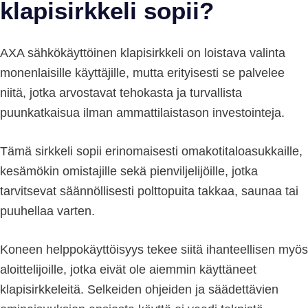
klapisirkkeli sopii?
AXA sähkökäyttöinen klapisirkkeli on loistava valinta
monenlaisille käyttäjille, mutta erityisesti se palvelee
niitä, jotka arvostavat tehokasta ja turvallista
puunkatkaisua ilman ammattilaistason investointeja.
Tämä sirkkeli sopii erinomaisesti omakotitaloasukkaille,
kesämökin omistajille sekä pienviljelijöille, jotka
tarvitsevat säännöllisesti polttopuita takkaa, saunaa tai
puuhellaa varten.
Koneen helppokäyttöisyys tekee siitä ihanteellisen myös
aloittelijoille, jotka eivät ole aiemmin käyttäneet
klapisirkkeleitä. Selkeiden ohjeiden ja säädettävien