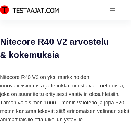
Skip
to
content
Nitecore R40 V2 arvostelu
& kokemuksia
Nitecore R40 V2 on yksi markkinoiden
innovatiivisimmista ja tehokkaimmista vaihtoehdoista,
joka on suunniteltu erityisesti vaativiin olosuhteisiin.
Tämän valaisimen 1000 lumenin valoteho ja jopa 520
metrin kantama tekevät siitä erinomaisen valinnan sekä
ammattilaisille että ulkoilun ystäville.