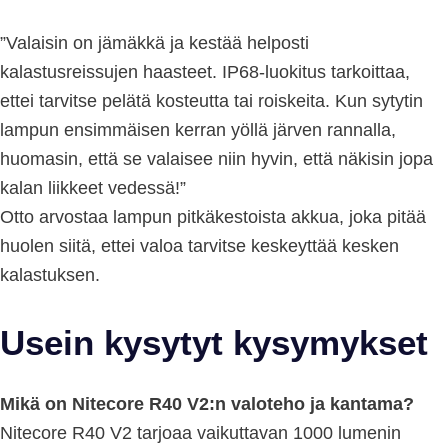
”Valaisin on jämäkkä ja kestää helposti
kalastusreissujen haasteet. IP68-luokitus tarkoittaa,
ettei tarvitse pelätä kosteutta tai roiskeita. Kun sytytin
lampun ensimmäisen kerran yöllä järven rannalla,
huomasin, että se valaisee niin hyvin, että näkisin jopa
kalan liikkeet vedessä!”
Otto arvostaa lampun pitkäkestoista akkua, joka pitää
huolen siitä, ettei valoa tarvitse keskeyttää kesken
kalastuksen.
Usein kysytyt kysymykset
Mikä on Nitecore R40 V2:n valoteho ja kantama?
Nitecore R40 V2 tarjoaa vaikuttavan 1000 lumenin