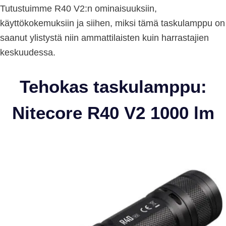
Tutustuimme R40 V2:n ominaisuuksiin,
käyttökokemuksiin ja siihen, miksi tämä taskulamppu on
saanut ylistystä niin ammattilaisten kuin harrastajien
keskuudessa.
Tehokas taskulamppu:
Nitecore R40 V2 1000 lm