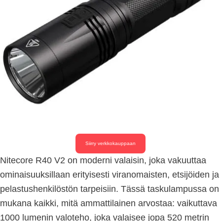
Siirry verkkokauppaan
Nitecore R40 V2 on moderni valaisin, joka vakuuttaa
ominaisuuksillaan erityisesti viranomaisten, etsijöiden ja
pelastushenkilöstön tarpeisiin. Tässä taskulampussa on
mukana kaikki, mitä ammattilainen arvostaa: vaikuttava
1000 lumenin valoteho, joka valaisee jopa 520 metrin