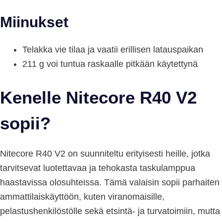
Miinukset
Telakka vie tilaa ja vaatii erillisen latauspaikan
211 g voi tuntua raskaalle pitkään käytettynä
Kenelle Nitecore R40 V2
sopii?
Nitecore R40 V2 on suunniteltu erityisesti heille, jotka
tarvitsevat luotettavaa ja tehokasta taskulamppua
haastavissa olosuhteissa. Tämä valaisin sopii parhaiten
ammattilaiskäyttöön, kuten viranomaisille,
pelastushenkilöstölle sekä etsintä- ja turvatoimiin, mutta