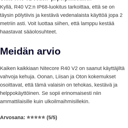
Kyllä, R40 V2:n IP68-luokitus tarkoittaa, että se on
täysin pölytiivis ja kestävä vedenalaista käyttöä jopa 2
metriin asti. Voit luottaa siihen, että lamppu kestää
haastavat sääolosuhteet.
Meidän arvio
Kaiken kaikkiaan Nitecore R40 V2 on saanut käyttäjiltä
vahvoja kehuja. Oonan, Liisan ja Oton kokemukset
osoittavat, että tämä valaisin on tehokas, kestävä ja
helppokäyttöinen. Se sopii erinomaisesti niin
ammattilaisille kuin ulkoilmaihmisillekin.
Arvosana: ⭐⭐⭐⭐⭐ (5/5)