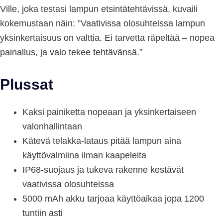
Ville, joka testasi lampun etsintätehtävissä, kuvaili
kokemustaan näin: ”Vaativissa olosuhteissa lampun
yksinkertaisuus on valttia. Ei tarvetta räpeltää – nopea
painallus, ja valo tekee tehtävänsä.”
Plussat
Kaksi painiketta nopeaan ja yksinkertaiseen
valonhallintaan
Kätevä telakka-lataus pitää lampun aina
käyttövalmiina ilman kaapeleita
IP68-suojaus ja tukeva rakenne kestävät
vaativissa olosuhteissa
5000 mAh akku tarjoaa käyttöaikaa jopa 1200
tuntiin asti