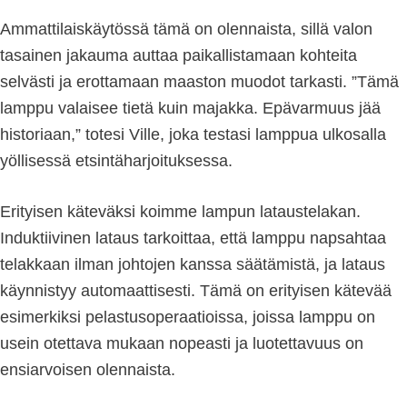
Ammattilaiskäytössä tämä on olennaista, sillä valon
tasainen jakauma auttaa paikallistamaan kohteita
selvästi ja erottamaan maaston muodot tarkasti. ”Tämä
lamppu valaisee tietä kuin majakka. Epävarmuus jää
historiaan,” totesi Ville, joka testasi lamppua ulkosalla
yöllisessä etsintäharjoituksessa.
Erityisen käteväksi koimme lampun lataustelakan.
Induktiivinen lataus tarkoittaa, että lamppu napsahtaa
telakkaan ilman johtojen kanssa säätämistä, ja lataus
käynnistyy automaattisesti. Tämä on erityisen kätevää
esimerkiksi pelastusoperaatioissa, joissa lamppu on
usein otettava mukaan nopeasti ja luotettavuus on
ensiarvoisen olennaista.