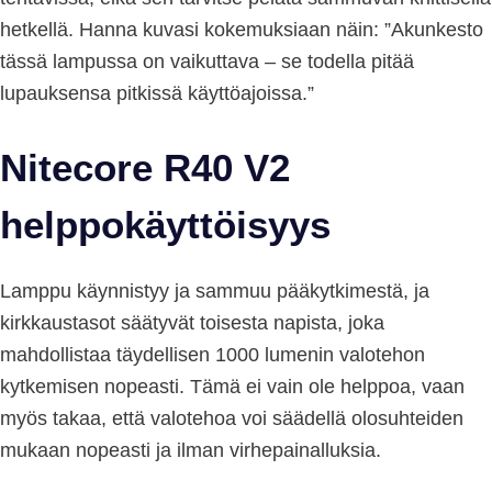
hetkellä. Hanna kuvasi kokemuksiaan näin: ”Akunkesto
tässä lampussa on vaikuttava – se todella pitää
lupauksensa pitkissä käyttöajoissa.”
Nitecore R40 V2
helppokäyttöisyys
Lamppu käynnistyy ja sammuu pääkytkimestä, ja
kirkkaustasot säätyvät toisesta napista, joka
mahdollistaa täydellisen 1000 lumenin valotehon
kytkemisen nopeasti. Tämä ei vain ole helppoa, vaan
myös takaa, että valotehoa voi säädellä olosuhteiden
mukaan nopeasti ja ilman virhepainalluksia.