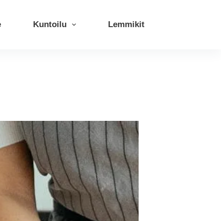
e
Kuntoilu
Lemmikit