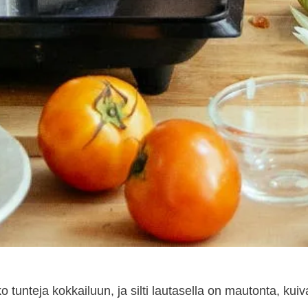
ko tunteja kokkailuun, ja silti lautasella on mautonta, ku