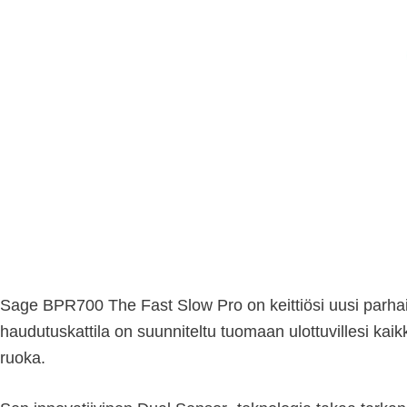
Sage BPR700 The Fast Slow Pro on keittiösi uusi parha
haudutuskattila on suunniteltu tuomaan ulottuvillesi kai
ruoka.