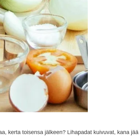
ivaa, kerta toisensa jälkeen? Lihapadat kuivuvat, kana jää