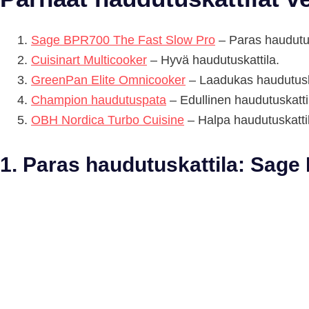
Sage BPR700 The Fast Slow Pro
– Paras haudutus
Cuisinart Multicooker
– Hyvä haudutuskattila.
GreenPan Elite Omnicooker
– Laadukas haudutuska
Champion haudutuspata
– Edullinen haudutuskatti
OBH Nordica Turbo Cuisine
– Halpa haudutuskatti
1. Paras haudutuskattila: Sag