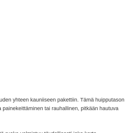
uuden yhteen kauniiseen pakettiin. Tämä huipputason
a painekeittäminen tai rauhallinen, pitkään hautuva