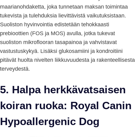
maarianohdaketta, joka tunnetaan maksan toimintaa
tukevista ja tulehduksia lievittävistä vaikutuksistaan.
Suoliston hyvinvointia edistetään tehokkaasti
prebioottien (FOS ja MOS) avulla, jotka tukevat
suoliston mikroflooran tasapainoa ja vahvistavat
vastustuskykyä. Lisäksi glukosamiini ja kondroitiini
pitävät huolta nivelten liikkuvuudesta ja rakenteellisesta
terveydestä.
5. Halpa herkkävatsaisen
koiran ruoka: Royal Canin
Hypoallergenic Dog