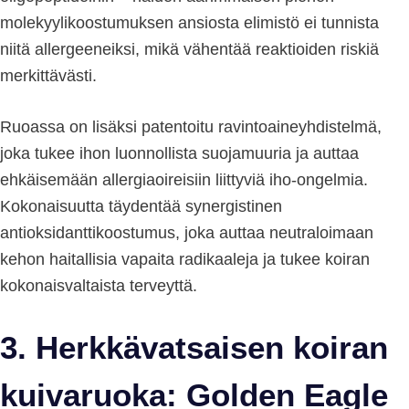
molekyylikoostumuksen ansiosta elimistö ei tunnista
niitä allergeeneiksi, mikä vähentää reaktioiden riskiä
merkittävästi.
Ruoassa on lisäksi patentoitu ravintoaineyhdistelmä,
joka tukee ihon luonnollista suojamuuria ja auttaa
ehkäisemään allergiaoireisiin liittyviä iho-ongelmia.
Kokonaisuutta täydentää synergistinen
antioksidanttikoostumus, joka auttaa neutraloimaan
kehon haitallisia vapaita radikaaleja ja tukee koiran
kokonaisvaltaista terveyttä.
3. Herkkävatsaisen koiran
kuivaruoka: Golden Eagle