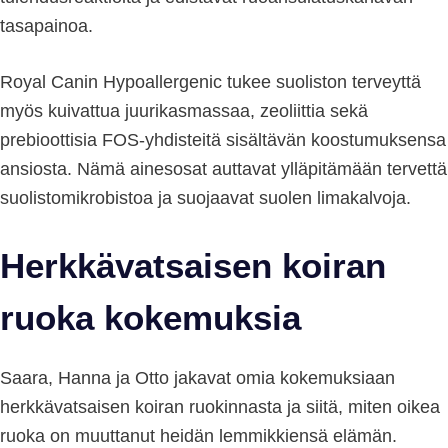
tasapainoa.
Royal Canin Hypoallergenic tukee suoliston terveyttä
myös kuivattua juurikasmassaa, zeoliittia sekä
prebioottisia FOS-yhdisteitä sisältävän koostumuksensa
ansiosta. Nämä ainesosat auttavat ylläpitämään tervettä
suolistomikrobistoa ja suojaavat suolen limakalvoja.
Herkkävatsaisen koiran
ruoka kokemuksia
Saara, Hanna ja Otto jakavat omia kokemuksiaan
herkkävatsaisen koiran ruokinnasta ja siitä, miten oikea
ruoka on muuttanut heidän lemmikkiensä elämän.