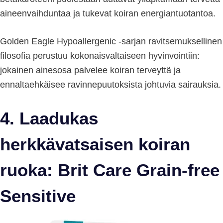
aineenvaihduntaa ja tukevat koiran energiantuotantoa.
Golden Eagle Hypoallergenic -sarjan ravitsemuksellinen
filosofia perustuu kokonaisvaltaiseen hyvinvointiin:
jokainen ainesosa palvelee koiran terveyttä ja
ennaltaehkäisee ravinnepuutoksista johtuvia sairauksia.
4. Laadukas
herkkävatsaisen koiran
ruoka: Brit Care Grain-free
Sensitive