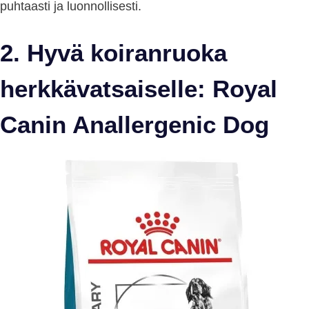
puhtaasti ja luonnollisesti.
2. Hyvä koiranruoka
herkkävatsaiselle: Royal
Canin Anallergenic Dog