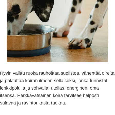
Hyvin valittu ruoka rauhoittaa suolistoa, vähentää oireita
ja palauttaa koiran ilmeen sellaiseksi, jonka tunnistat
lenkkipolulla ja sohvalla: utelias, energinen, oma
itsensä. Herkkävatsainen koira tarvitsee helposti
sulavaa ja ravintorikasta ruokaa.