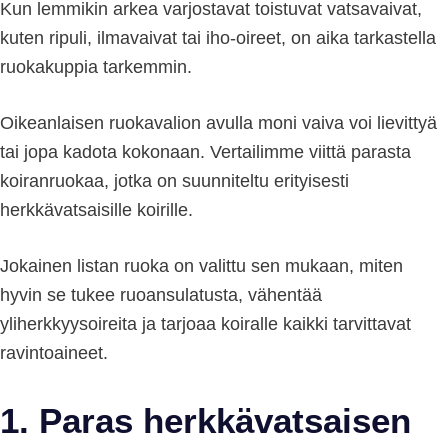
Kun lemmikin arkea varjostavat toistuvat vatsavaivat,
kuten ripuli, ilmavaivat tai iho-oireet, on aika tarkastella
ruokakuppia tarkemmin.
Oikeanlaisen ruokavalion avulla moni vaiva voi lievittyä
tai jopa kadota kokonaan. Vertailimme viittä parasta
koiranruokaa, jotka on suunniteltu erityisesti
herkkävatsaisille koirille.
Jokainen listan ruoka on valittu sen mukaan, miten
hyvin se tukee ruoansulatusta, vähentää
yliherkkyysoireita ja tarjoaa koiralle kaikki tarvittavat
ravintoaineet.
1. Paras herkkävatsaisen