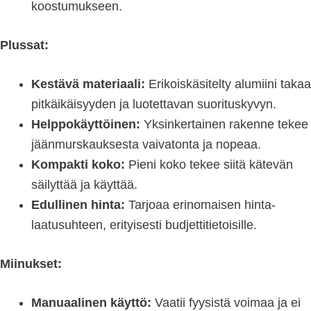
koostumukseen.
Plussat:
Kestävä materiaali:
Erikoiskäsitelty alumiini takaa
pitkäikäisyyden ja luotettavan suorituskyvyn.
Helppokäyttöinen:
Yksinkertainen rakenne tekee
jäänmurskauksesta vaivatonta ja nopeaa.
Kompakti koko:
Pieni koko tekee siitä kätevän
säilyttää ja käyttää.
Edullinen hinta:
Tarjoaa erinomaisen hinta-
laatusuhteen, erityisesti budjettitietoisille.
Miinukset:
Manuaalinen käyttö:
Vaatii fyysistä voimaa ja ei