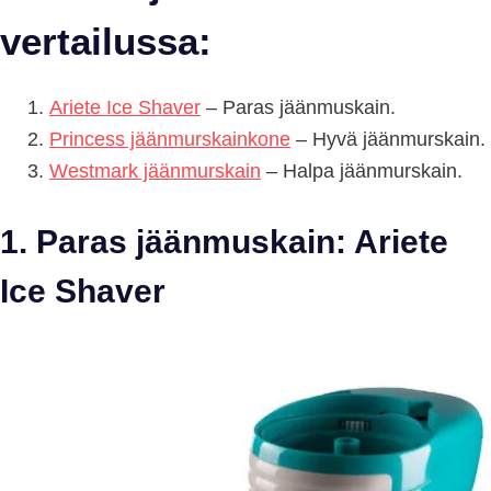
vertailussa:
Ariete Ice Shaver
– Paras jäänmuskain.
Princess jäänmurskainkone
– Hyvä jäänmurskain.
Westmark jäänmurskain
– Halpa jäänmurskain.
1. Paras jäänmuskain: Ariete
Ice Shaver