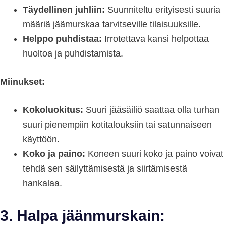
Täydellinen juhliin:
Suunniteltu erityisesti suuria
määriä jäämurskaa tarvitseville tilaisuuksille.
Helppo puhdistaa:
Irrotettava kansi helpottaa
huoltoa ja puhdistamista.
Miinukset:
Kokoluokitus:
Suuri jääsäiliö saattaa olla turhan
suuri pienempiin kotitalouksiin tai satunnaiseen
käyttöön.
Koko ja paino:
Koneen suuri koko ja paino voivat
tehdä sen säilyttämisestä ja siirtämisestä
hankalaa.
3. Halpa jäänmurskain: