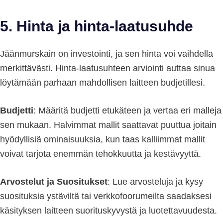
5. Hinta ja hinta-laatusuhde
Jäänmurskain on investointi, ja sen hinta voi vaihdella
merkittävästi. Hinta-laatusuhteen arviointi auttaa sinua
löytämään parhaan mahdollisen laitteen budjetillesi.
Budjetti
: Määritä budjetti etukäteen ja vertaa eri malleja
sen mukaan. Halvimmat mallit saattavat puuttua joitain
hyödyllisiä ominaisuuksia, kun taas kalliimmat mallit
voivat tarjota enemmän tehokkuutta ja kestävyyttä.
Arvostelut ja Suositukset
: Lue arvosteluja ja kysy
suosituksia ystäviltä tai verkkofoorumeilta saadaksesi
käsityksen laitteen suorituskyvystä ja luotettavuudesta.