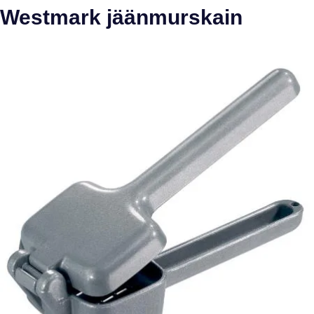
Westmark jäänmurskain