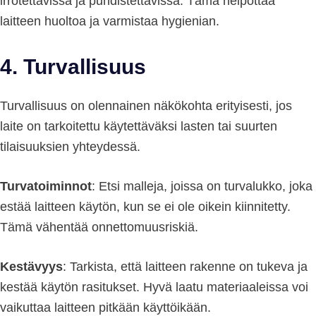
irrotettavissa ja puhdistettavissa. Tämä helpottaa
laitteen huoltoa ja varmistaa hygienian.
4. Turvallisuus
Turvallisuus on olennainen näkökohta erityisesti, jos
laite on tarkoitettu käytettäväksi lasten tai suurten
tilaisuuksien yhteydessä.
Turvatoiminnot
: Etsi malleja, joissa on turvalukko, joka
estää laitteen käytön, kun se ei ole oikein kiinnitetty.
Tämä vähentää onnettomuusriskiä.
Kestävyys
: Tarkista, että laitteen rakenne on tukeva ja
kestää käytön rasitukset. Hyvä laatu materiaaleissa voi
vaikuttaa laitteen pitkään käyttöikään.