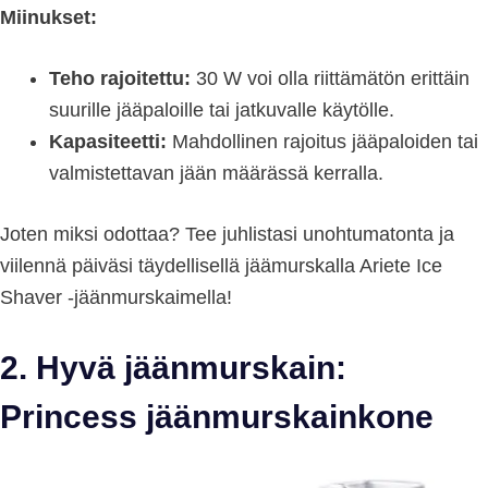
Miinukset:
Teho rajoitettu:
30 W voi olla riittämätön erittäin
suurille jääpaloille tai jatkuvalle käytölle.
Kapasiteetti:
Mahdollinen rajoitus jääpaloiden tai
valmistettavan jään määrässä kerralla.
Joten miksi odottaa? Tee juhlistasi unohtumatonta ja
viilennä päiväsi täydellisellä jäämurskalla Ariete Ice
Shaver -jäänmurskaimella!
2. Hyvä jäänmurskain:
Princess jäänmurskainkone