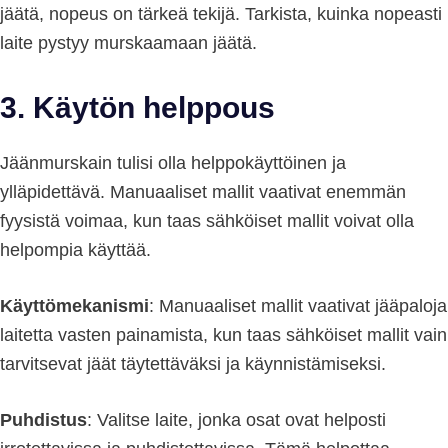
jäätä, nopeus on tärkeä tekijä. Tarkista, kuinka nopeasti
laite pystyy murskaamaan jäätä.
3. Käytön helppous
Jäänmurskain tulisi olla helppokäyttöinen ja
ylläpidettävä. Manuaaliset mallit vaativat enemmän
fyysistä voimaa, kun taas sähköiset mallit voivat olla
helpompia käyttää.
Käyttömekanismi
: Manuaaliset mallit vaativat jääpaloja
laitetta vasten painamista, kun taas sähköiset mallit vain
tarvitsevat jäät täytettäväksi ja käynnistämiseksi.
Puhdistus
: Valitse laite, jonka osat ovat helposti