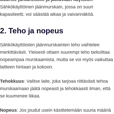
Sähkökäyttöinen jäänmurskain, jossa on suuri
kapasiteetti, voi säästää aikaa ja vaivannäköä.
2. Teho ja nopeus
Sähkökäyttöisten jäänmurskainten teho vaihtelee
merkittävästi. Yleisesti ottaen suurempi teho tarkoittaa
nopeampaa murskaamista, mutta se voi myös vaikuttaa
laitteen hintaan ja kokoon.
Tehokkuus
: Valitse laite, joka tarjoaa riittävästi tehoa
murskaamaan jäätä nopeasti ja tehokkaasti ilman, että
se kuumenee liikaa.
Nopeus
: Jos joudut usein käsittelemään suuria määriä