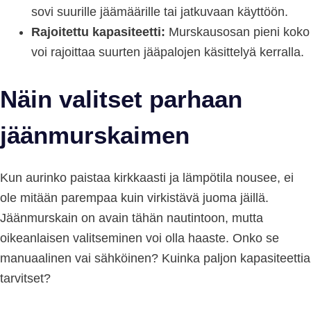
sovi suurille jäämäärille tai jatkuvaan käyttöön.
Rajoitettu kapasiteetti:
Murskausosan pieni koko
voi rajoittaa suurten jääpalojen käsittelyä kerralla.
Näin valitset parhaan
jäänmurskaimen
Kun aurinko paistaa kirkkaasti ja lämpötila nousee, ei
ole mitään parempaa kuin virkistävä juoma jäillä.
Jäänmurskain on avain tähän nautintoon, mutta
oikeanlaisen valitseminen voi olla haaste. Onko se
manuaalinen vai sähköinen? Kuinka paljon kapasiteettia
tarvitset?