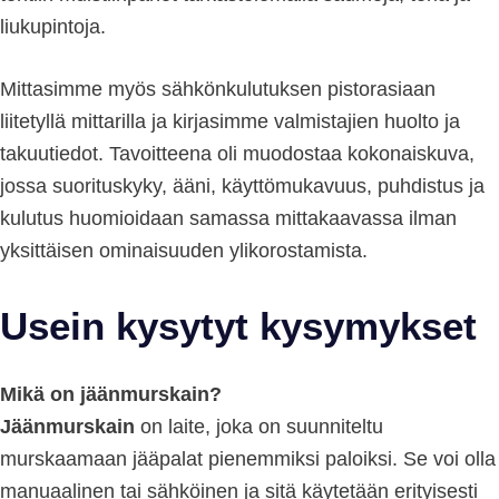
liukupintoja.
Mittasimme myös sähkönkulutuksen pistorasiaan
liitetyllä mittarilla ja kirjasimme valmistajien huolto ja
takuutiedot. Tavoitteena oli muodostaa kokonaiskuva,
jossa suorituskyky, ääni, käyttömukavuus, puhdistus ja
kulutus huomioidaan samassa mittakaavassa ilman
yksittäisen ominaisuuden ylikorostamista.
Usein kysytyt kysymykset
Mikä on jäänmurskain?
Jäänmurskain
on laite, joka on suunniteltu
murskaamaan jääpalat pienemmiksi paloiksi. Se voi olla
manuaalinen tai sähköinen ja sitä käytetään erityisesti