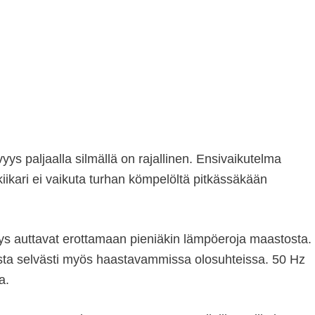
ys paljaalla silmällä on rajallinen. Ensivaikutelma
iikari ei vaikuta turhan kömpelöltä pitkässäkään
s auttavat erottamaan pieniäkin lämpöeroja maastosta.
sta selvästi myös haastavammissa olosuhteissa. 50 Hz
a.