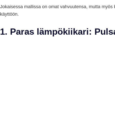
Jokaisessa mallissa on omat vahvuutensa, mutta myös koht
käyttöön.
1. Paras lämpökiikari: Pul