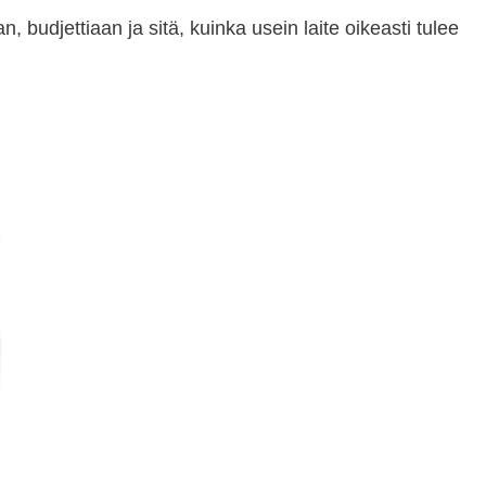
udjettiaan ja sitä, kuinka usein laite oikeasti tulee