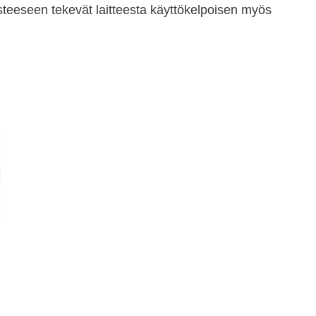
asteeseen tekevät laitteesta käyttökelpoisen myös