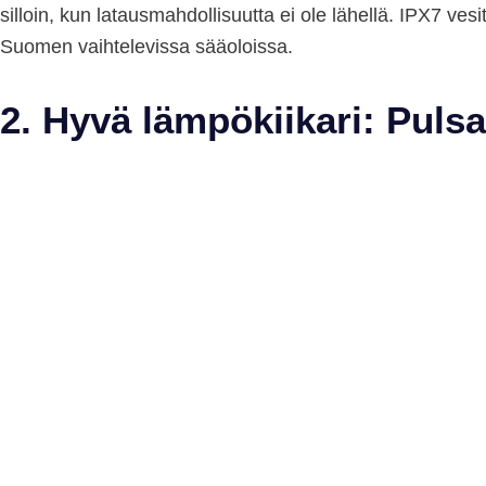
silloin, kun latausmahdollisuutta ei ole lähellä. IPX7 ve
Suomen vaihtelevissa sääoloissa.
2. Hyvä lämpökiikari: Pul