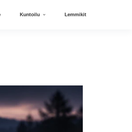
e
Kuntoilu
Lemmikit