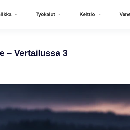
iikka
Työkalut
Keittiö
Ven
e – Vertailussa 3