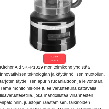
Katso
tuote!
KitchenAid 5KFP1319 monitoimikone yhdistää
innovatiivisen teknologian ja käytännöllisen muotoilun,
tarjoten täydellisen apurin ruoanlaittoon ja leivontaan.
Tämä monitoimikone tulee varustettuna kattavalla
lisävarustesetillä, joka mahdollistaa vihannesten
viipaloinnin, juustojen raastamisen, taikinoiden