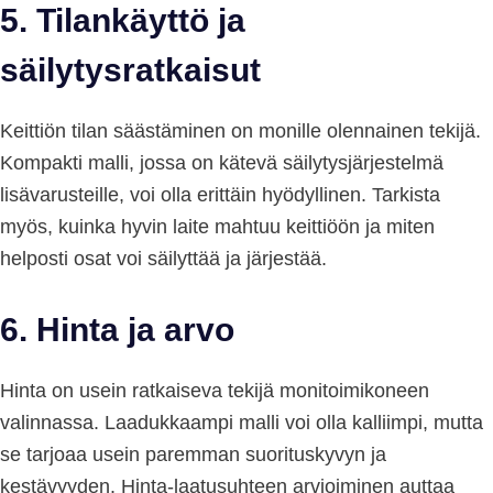
5.
Tilankäyttö ja
säilytysratkaisut
Keittiön tilan säästäminen on monille olennainen tekijä.
Kompakti malli, jossa on kätevä säilytysjärjestelmä
lisävarusteille, voi olla erittäin hyödyllinen. Tarkista
myös, kuinka hyvin laite mahtuu keittiöön ja miten
helposti osat voi säilyttää ja järjestää.
6.
Hinta ja arvo
Hinta on usein ratkaiseva tekijä monitoimikoneen
valinnassa. Laadukkaampi malli voi olla kalliimpi, mutta
se tarjoaa usein paremman suorituskyvyn ja
kestävyyden. Hinta-laatusuhteen arvioiminen auttaa