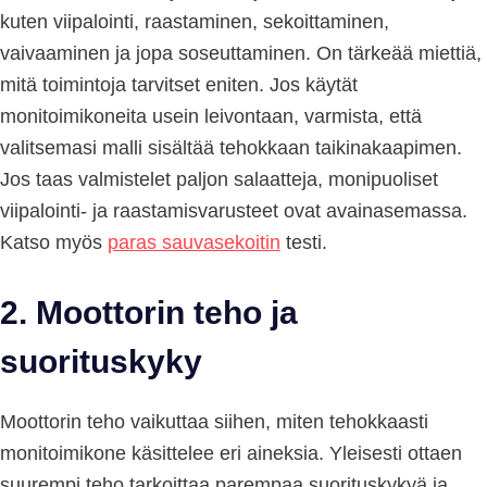
kuten viipalointi, raastaminen, sekoittaminen,
vaivaaminen ja jopa soseuttaminen. On tärkeää miettiä,
mitä toimintoja tarvitset eniten. Jos käytät
monitoimikoneita usein leivontaan, varmista, että
valitsemasi malli sisältää tehokkaan taikinakaapimen.
Jos taas valmistelet paljon salaatteja, monipuoliset
viipalointi- ja raastamisvarusteet ovat avainasemassa.
Katso myös
paras sauvasekoitin
testi.
2.
Moottorin teho ja
suorituskyky
Moottorin teho vaikuttaa siihen, miten tehokkaasti
monitoimikone käsittelee eri aineksia. Yleisesti ottaen
suurempi teho tarkoittaa parempaa suorituskykyä ja