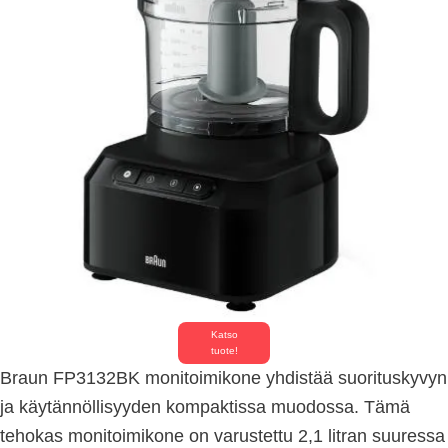
Katso
tuote!
Braun FP3132BK monitoimikone yhdistää suorituskyvyn
ja käytännöllisyyden kompaktissa muodossa. Tämä
tehokas monitoimikone on varustettu 2,1 litran suuressa