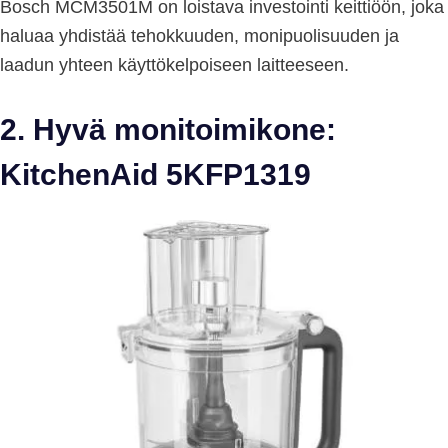
Bosch MCM3501M on loistava investointi keittiöön, joka
haluaa yhdistää tehokkuuden, monipuolisuuden ja
laadun yhteen käyttökelpoiseen laitteeseen.
2. Hyvä monitoimikone:
KitchenAid 5KFP1319