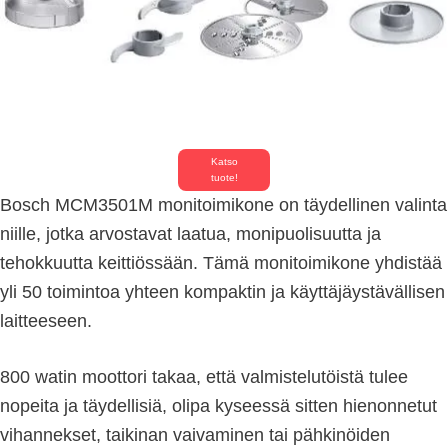
Katso
tuote!
Bosch MCM3501M monitoimikone on täydellinen valinta
niille, jotka arvostavat laatua, monipuolisuutta ja
tehokkuutta keittiössään. Tämä monitoimikone yhdistää
yli 50 toimintoa yhteen kompaktin ja käyttäjäystävällisen
laitteeseen.
800 watin moottori takaa, että valmistelutöistä tulee
nopeita ja täydellisiä, olipa kyseessä sitten hienonnetut
vihannekset, taikinan vaivaminen tai pähkinöiden