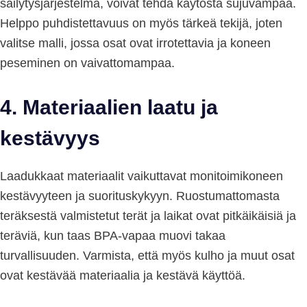
säilytysjärjestelmä, voivat tehdä käytöstä sujuvampaa.
Helppo puhdistettavuus on myös tärkeä tekijä, joten
valitse malli, jossa osat ovat irrotettavia ja koneen
peseminen on vaivattomampaa.
4.
Materiaalien laatu ja
kestävyys
Laadukkaat materiaalit vaikuttavat monitoimikoneen
kestävyyteen ja suorituskykyyn. Ruostumattomasta
teräksestä valmistetut terät ja laikat ovat pitkäikäisiä ja
teräviä, kun taas BPA-vapaa muovi takaa
turvallisuuden. Varmista, että myös kulho ja muut osat
ovat kestävää materiaalia ja kestävä käyttöä.