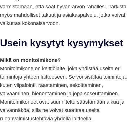
varmistamaan, että saat hyvän arvon rahallesi. Tarkista
myös mahdolliset takuut ja asiakaspalvelu, jotka voivat
vaikuttaa kokonaisarvoon.
Usein kysytyt kysymykset
Mikä on monitoimikone?
Monitoimikone on keittiölaite, joka yhdistää useita eri
toimintoja yhteen laitteeseen. Se voi sisältää toimintoja,
kuten viipalointi, raastaminen, sekoittaminen,
vaivaaminen, hienontaminen ja jopa soseuttaminen.
Monitoimikoneet ovat suunniteltu säästämään aikaa ja
vaivannäköä, sillä ne voivat suorittaa useita
ruoanvalmistustehtäviä yhdellä laitteella.