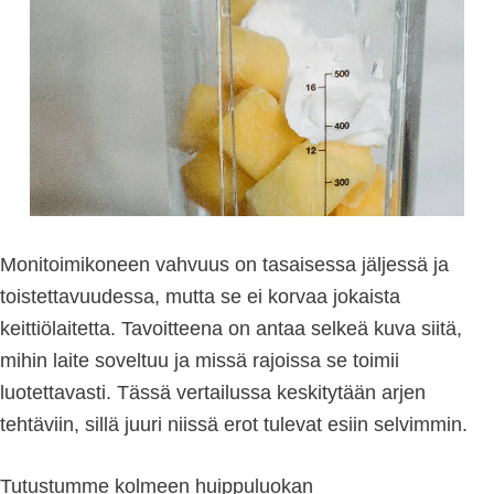
Monitoimikoneen vahvuus on tasaisessa jäljessä ja
toistettavuudessa, mutta se ei korvaa jokaista
keittiölaitetta. Tavoitteena on antaa selkeä kuva siitä,
mihin laite soveltuu ja missä rajoissa se toimii
luotettavasti. Tässä vertailussa keskitytään arjen
tehtäviin, sillä juuri niissä erot tulevat esiin selvimmin.
Tutustumme kolmeen huippuluokan