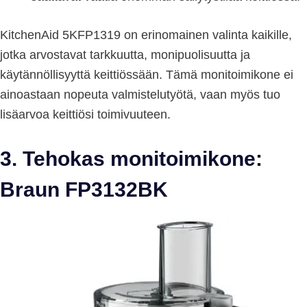
KitchenAid 5KFP1319 on erinomainen valinta kaikille,
jotka arvostavat tarkkuutta, monipuolisuutta ja
käytännöllisyyttä keittiössään. Tämä monitoimikone ei
ainoastaan nopeuta valmistelutyötä, vaan myös tuo
lisäarvoa keittiösi toimivuuteen.
3. Tehokas monitoimikone:
Braun FP3132BK