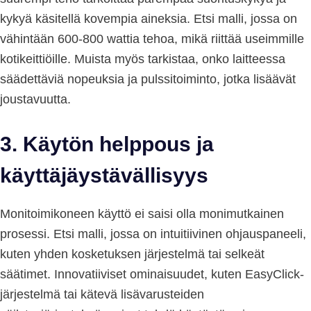
kykyä käsitellä kovempia aineksia. Etsi malli, jossa on
vähintään 600-800 wattia tehoa, mikä riittää useimmille
kotikeittiöille. Muista myös tarkistaa, onko laitteessa
säädettäviä nopeuksia ja pulssitoiminto, jotka lisäävät
joustavuutta.
3.
Käytön helppous ja
käyttäjäystävällisyys
Monitoimikoneen käyttö ei saisi olla monimutkainen
prosessi. Etsi malli, jossa on intuitiivinen ohjauspaneeli,
kuten yhden kosketuksen järjestelmä tai selkeät
säätimet. Innovatiiviset ominaisuudet, kuten EasyClick-
järjestelmä tai kätevä lisävarusteiden