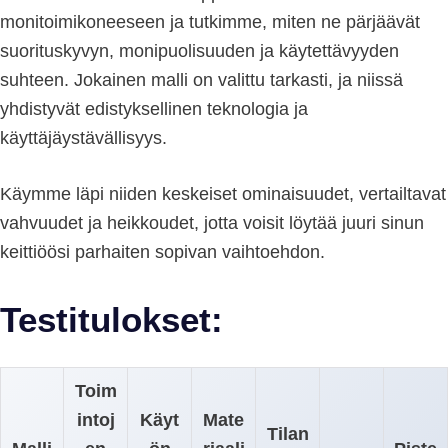
monitoimikoneeseen ja tutkimme, miten ne pärjäävät
suorituskyvyn, monipuolisuuden ja käytettävyyden
suhteen. Jokainen malli on valittu tarkasti, ja niissä
yhdistyvät edistyksellinen teknologia ja
käyttäjäystävällisyys.
Käymme läpi niiden keskeiset ominaisuudet, vertailtavat
vahvuudet ja heikkoudet, jotta voisit löytää juuri sinun
keittiöösi parhaiten sopivan vaihtoehdon.
Testitulokset:
Toim
intoj
Käyt
Mate
Tilan