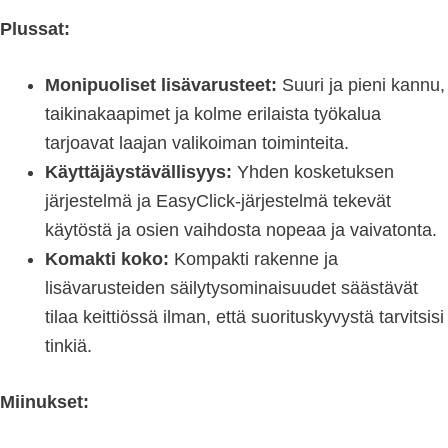
Plussat:
Monipuoliset lisävarusteet:
Suuri ja pieni kannu,
taikinakaapimet ja kolme erilaista työkalua
tarjoavat laajan valikoiman toiminteita.
Käyttäjäystävällisyys:
Yhden kosketuksen
järjestelmä ja EasyClick-järjestelmä tekevät
käytöstä ja osien vaihdosta nopeaa ja vaivatonta.
Komakti koko:
Kompakti rakenne ja
lisävarusteiden säilytysominaisuudet säästävät
tilaa keittiössä ilman, että suorituskyvystä tarvitsisi
tinkiä.
Miinukset: