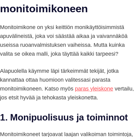
monitoimikoneen
Monitoimikone on yksi keittiön monikäyttöisimmistä
apuvälineistä, joka voi säästää aikaa ja vaivannäköä
useissa ruoanvalmistuksen vaiheissa. Mutta kuinka
valita se oikea malli, joka täyttää kaikki tarpeesi?
Alapuolella käymme läpi tärkeimmät tekijät, jotka
kannattaa ottaa huomioon valitessasi parasta
monitoimikoneen. Katso myös
paras yleiskone
vertailu,
jos etsit hyvää ja tehokasta yleiskonetta.
1.
Monipuolisuus ja toiminnot
Monitoimikoneet tarjoavat laajan valikoiman toimintoja,