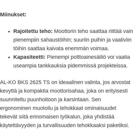
Miinukset:
Rajoitettu teho:
Moottorin teho saattaa riittää vain
pienempiin sahaustöihin; suuriin puihin ja vaativiin
töihin saattaa kaivata enemmän voimaa.
Kapasiteetti:
Pienempi polttoainesäiliö voi vaatia
useampia tankkauksia pidemmissä projekteissa.
AL-KO BKS 2625 TS on ideaalinen valinta, jos arvostat
kevyttä ja kompaktia moottorisahaa, joka on erityisesti
suunniteltu puunhoitoon ja karsintaan. Sen
ergonominen muotoilu ja tehokkaat ominaisuudet
tekevät siitä erinomaisen työkalun, joka yhdistää
käytettävyyden ja turvallisuuden tehokkaaksi paketiksi.