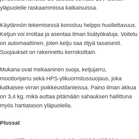
yläpuolelle raskaammissa katkaisuissa.
Käytännön tekemisessä korostuu helppo huollettavuus.
Ketjun voi irrottaa ja asentaa ilman lisätyökaluja. Voitelu
on automaattinen, joten ketju saa öljyä tasaisesti.
Suojaukset on rakennettu kerroksittain.
Mukana ovat mekaaninen suoja, ketjujarru,
moottorijarru sekä HPS-ylikuormitussuojaus, joka
katkaisee virran poikkeustilanteissa. Paino ilman akkua
on 3,4 kg, mikä auttaa pitämään sahauksen hallittuna
myös hartiatason yläpuolella.
Plussat