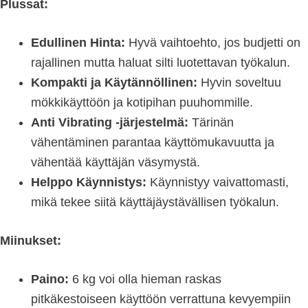
Plussat:
Edullinen Hinta:
Hyvä vaihtoehto, jos budjetti on
rajallinen mutta haluat silti luotettavan työkalun.
Kompakti ja Käytännöllinen:
Hyvin soveltuu
mökkikäyttöön ja kotipihan puuhommille.
Anti Vibrating -järjestelmä:
Tärinän
vähentäminen parantaa käyttömukavuutta ja
vähentää käyttäjän väsymystä.
Helppo Käynnistys:
Käynnistyy vaivattomasti,
mikä tekee siitä käyttäjäystävällisen työkalun.
Miinukset:
Paino:
6 kg voi olla hieman raskas
pitkäkestoiseen käyttöön verrattuna kevyempiin