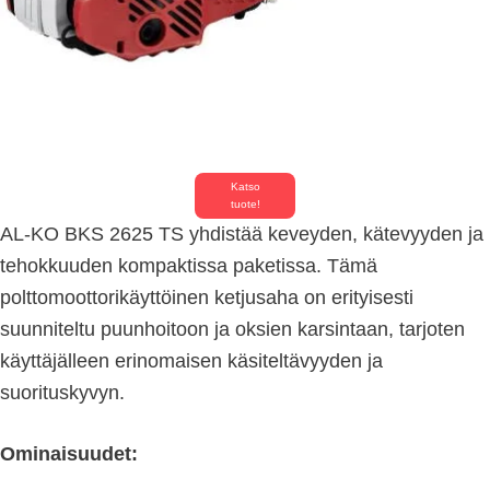
Katso
tuote!
AL-KO BKS 2625 TS yhdistää keveyden, kätevyyden ja
tehokkuuden kompaktissa paketissa. Tämä
polttomoottorikäyttöinen ketjusaha on erityisesti
suunniteltu puunhoitoon ja oksien karsintaan, tarjoten
käyttäjälleen erinomaisen käsiteltävyyden ja
suorituskyvyn.
Ominaisuudet: