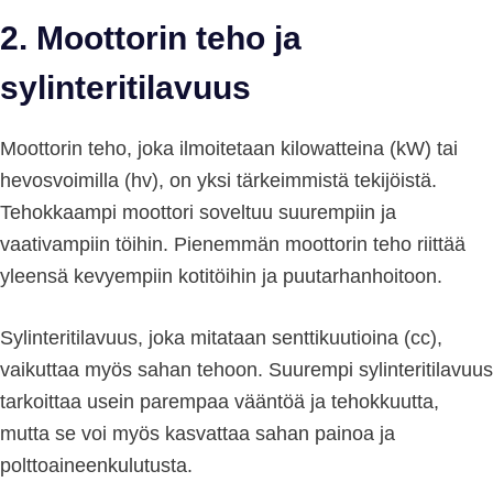
2.
Moottorin teho ja
sylinteritilavuus
Moottorin teho, joka ilmoitetaan kilowatteina (kW) tai
hevosvoimilla (hv), on yksi tärkeimmistä tekijöistä.
Tehokkaampi moottori soveltuu suurempiin ja
vaativampiin töihin. Pienemmän moottorin teho riittää
yleensä kevyempiin kotitöihin ja puutarhanhoitoon.
Sylinteritilavuus, joka mitataan senttikuutioina (cc),
vaikuttaa myös sahan tehoon. Suurempi sylinteritilavuus
tarkoittaa usein parempaa vääntöä ja tehokkuutta,
mutta se voi myös kasvattaa sahan painoa ja
polttoaineenkulutusta.