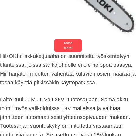
Katso
tuote!
HiKOKI:n akkuketjusaha on suunniteltu työskentelyyn
tilanteissa, joissa sähköjohdolle ei ole helppoa pääsyä.
Hiiliharjaton moottori vähentää kuluvien osien määrää ja
tasaa käyntiä pitkissäkin käyttöpätkissä.
Laite kuuluu Multi Volt 36V -tuotesarjaan. Sama akku
toimii myös valikoiduissa 18V-malleissa ja vaihtaa
jännitteen automaattisesti yhteensopivuuden mukaan.
Tuotesarjan suorituskyky on mitoitettu vastaamaan
johdollisia koneita. Se asettuu selvästi 18V-luokan