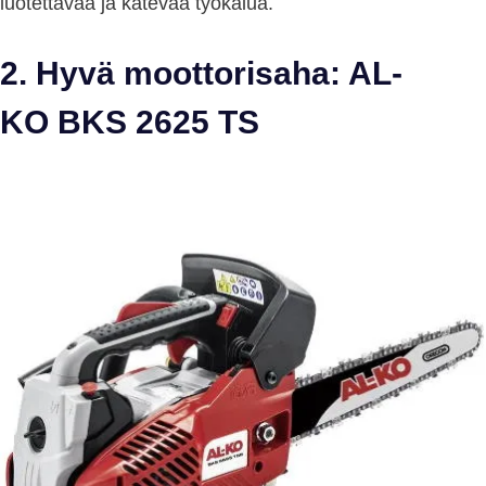
luotettavaa ja kätevää työkalua.
2. Hyvä moottorisaha: AL-
KO BKS 2625 TS