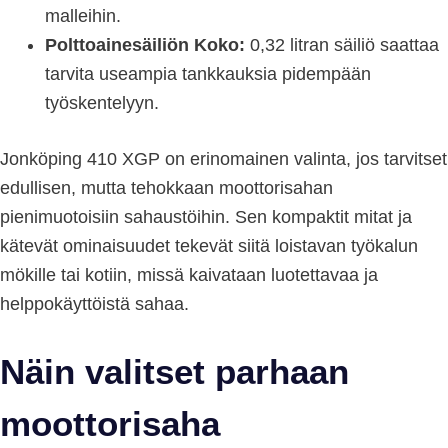
malleihin.
Polttoainesäiliön Koko:
0,32 litran säiliö saattaa
tarvita useampia tankkauksia pidempään
työskentelyyn.
Jonköping 410 XGP on erinomainen valinta, jos tarvitset
edullisen, mutta tehokkaan moottorisahan
pienimuotoisiin sahaustöihin. Sen kompaktit mitat ja
kätevät ominaisuudet tekevät siitä loistavan työkalun
mökille tai kotiin, missä kaivataan luotettavaa ja
helppokäyttöistä sahaa.
Näin valitset parhaan
moottorisaha