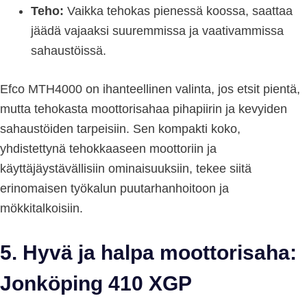
Teho:
Vaikka tehokas pienessä koossa, saattaa
jäädä vajaaksi suuremmissa ja vaativammissa
sahaustöissä.
Efco MTH4000 on ihanteellinen valinta, jos etsit pientä,
mutta tehokasta moottorisahaa pihapiirin ja kevyiden
sahaustöiden tarpeisiin. Sen kompakti koko,
yhdistettynä tehokkaaseen moottoriin ja
käyttäjäystävällisiin ominaisuuksiin, tekee siitä
erinomaisen työkalun puutarhanhoitoon ja
mökkitalkoisiin.
5. Hyvä ja halpa moottorisaha:
Jonköping 410 XGP