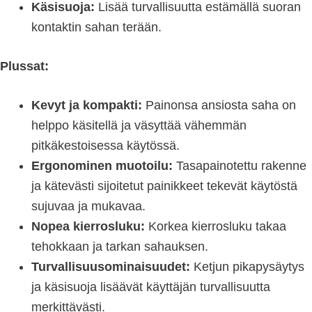
Käsisuoja:
Lisää turvallisuutta estämällä suoran
kontaktin sahan terään.
Plussat:
Kevyt ja kompakti:
Painonsa ansiosta saha on
helppo käsitellä ja väsyttää vähemmän
pitkäkestoisessa käytössä.
Ergonominen muotoilu:
Tasapainotettu rakenne
ja kätevästi sijoitetut painikkeet tekevät käytöstä
sujuvaa ja mukavaa.
Nopea kierrosluku:
Korkea kierrosluku takaa
tehokkaan ja tarkan sahauksen.
Turvallisuusominaisuudet:
Ketjun pikapysäytys
ja käsisuoja lisäävät käyttäjän turvallisuutta
merkittävästi.