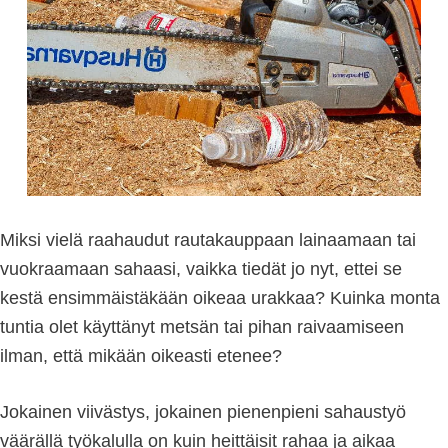
Miksi vielä raahaudut rautakauppaan lainaamaan tai
vuokraamaan sahaasi, vaikka tiedät jo nyt, ettei se
kestä ensimmäistäkään oikeaa urakkaa? Kuinka monta
tuntia olet käyttänyt metsän tai pihan raivaamiseen
ilman, että mikään oikeasti etenee?
Jokainen viivästys, jokainen pienenpieni sahaustyö
väärällä työkalulla on kuin heittäisit rahaa ja aikaa