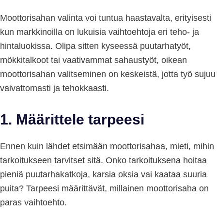
Moottorisahan valinta voi tuntua haastavalta, erityisesti
kun markkinoilla on lukuisia vaihtoehtoja eri teho- ja
hintaluokissa. Olipa sitten kyseessä puutarhatyöt,
mökkitalkoot tai vaativammat sahaustyöt, oikean
moottorisahan valitseminen on keskeistä, jotta työ sujuu
vaivattomasti ja tehokkaasti.
1.
Määrittele tarpeesi
Ennen kuin lähdet etsimään moottorisahaa, mieti, mihin
tarkoitukseen tarvitset sitä. Onko tarkoituksena hoitaa
pieniä puutarhakatkoja, karsia oksia vai kaataa suuria
puita? Tarpeesi määrittävät, millainen moottorisaha on
paras vaihtoehto.