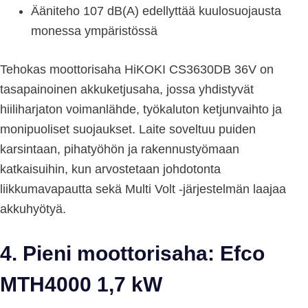
Ääniteho 107 dB(A) edellyttää kuulosuojausta
monessa ympäristössä
Tehokas moottorisaha HiKOKI CS3630DB 36V on
tasapainoinen akkuketjusaha, jossa yhdistyvät
hiiliharjaton voimanlähde, työkaluton ketjunvaihto ja
monipuoliset suojaukset. Laite soveltuu puiden
karsintaan, pihatyöhön ja rakennustyömaan
katkaisuihin, kun arvostetaan johdotonta
liikkumavapautta sekä Multi Volt -järjestelmän laajaa
akkuhyötyä.
4. Pieni moottorisaha: Efco
MTH4000 1,7 kW