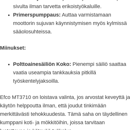
sivulta ilman tarvetta erikoistyökaluille.
Primerspumppaus:
Auttaa varmistamaan
moottorin sujuvan käynnistymisen myös kylmissä
sääolosuhteissa.
Miinukset:
Polttoainesäiliön Koko:
Pienempi säiliö saattaa
vaatia useampia tankkauksia pitkillä
työskentelyjaksoilla.
Efco MT3710 on loistava valinta, jos arvostat keveyttä ja
käytön helppoutta ilman, että joudut tinkimään
merkittävästi tehokkuudesta. Tämä saha on täydellinen
kumppani koti- ja mökkitöihin, joissa tarvitaan