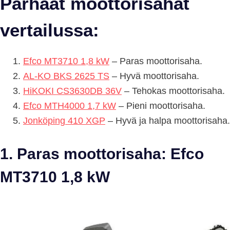
Parhaat moottorisahat
vertailussa:
Efco MT3710 1,8 kW
– Paras moottorisaha.
AL-KO BKS 2625 TS
– Hyvä moottorisaha.
HiKOKI CS3630DB 36V
– Tehokas moottorisaha.
Efco MTH4000 1,7 kW
– Pieni moottorisaha.
Jonköping 410 XGP
– Hyvä ja halpa moottorisaha.
1. Paras moottorisaha: Efco
MT3710 1,8 kW