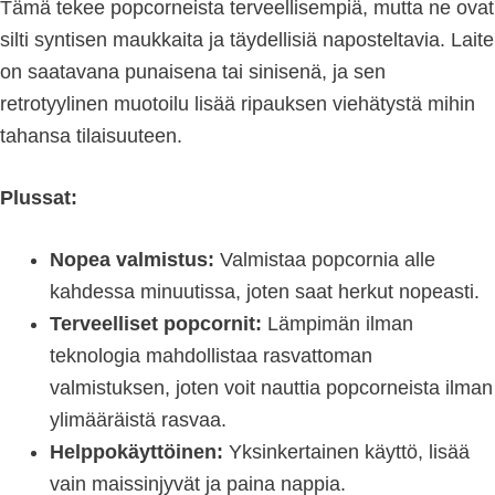
Tämä tekee popcorneista terveellisempiä, mutta ne ovat
silti syntisen maukkaita ja täydellisiä naposteltavia. Laite
on saatavana punaisena tai sinisenä, ja sen
retrotyylinen muotoilu lisää ripauksen viehätystä mihin
tahansa tilaisuuteen.
Plussat:
Nopea valmistus:
Valmistaa popcornia alle
kahdessa minuutissa, joten saat herkut nopeasti.
Terveelliset popcornit:
Lämpimän ilman
teknologia mahdollistaa rasvattoman
valmistuksen, joten voit nauttia popcorneista ilman
ylimääräistä rasvaa.
Helppokäyttöinen:
Yksinkertainen käyttö, lisää
vain maissinjyvät ja paina nappia.