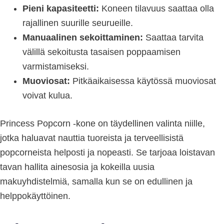
Pieni kapasiteetti:
Koneen tilavuus saattaa olla
rajallinen suurille seurueille.
Manuaalinen sekoittaminen:
Saattaa tarvita
välillä sekoitusta tasaisen poppaamisen
varmistamiseksi.
Muoviosat:
Pitkäaikaisessa käytössä muoviosat
voivat kulua.
Princess Popcorn -kone on täydellinen valinta niille,
jotka haluavat nauttia tuoreista ja terveellisistä
popcorneista helposti ja nopeasti. Se tarjoaa loistavan
tavan hallita ainesosia ja kokeilla uusia
makuyhdistelmiä, samalla kun se on edullinen ja
helppokäyttöinen.