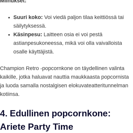
Miinukset:
Suuri koko:
Voi viedä paljon tilaa keittiössä tai
säilytyksessä.
Käsinpesu:
Laitteen osia ei voi pestä
astianpesukoneessa, mikä voi olla vaivalloista
osalle käyttäjistä.
Champion Retro -popcornkone on täydellinen valinta
kaikille, jotka haluavat nauttia maukkaasta popcornista
ja luoda samalla nostalgisen elokuvateatteritunnelman
kotiinsa.
4. Edullinen popcornkone:
Ariete Party Time