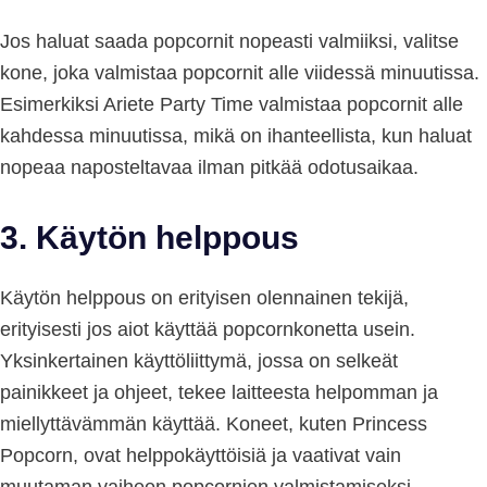
Jos haluat saada popcornit nopeasti valmiiksi, valitse
kone, joka valmistaa popcornit alle viidessä minuutissa.
Esimerkiksi Ariete Party Time valmistaa popcornit alle
kahdessa minuutissa, mikä on ihanteellista, kun haluat
nopeaa naposteltavaa ilman pitkää odotusaikaa.
3. Käytön helppous
Käytön helppous on erityisen olennainen tekijä,
erityisesti jos aiot käyttää popcornkonetta usein.
Yksinkertainen käyttöliittymä, jossa on selkeät
painikkeet ja ohjeet, tekee laitteesta helpomman ja
miellyttävämmän käyttää. Koneet, kuten Princess
Popcorn, ovat helppokäyttöisiä ja vaativat vain