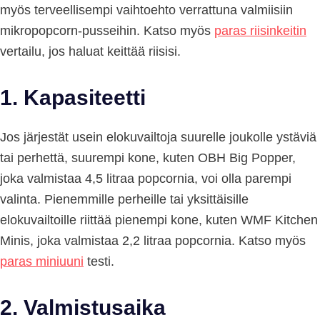
myös terveellisempi vaihtoehto verrattuna valmiisiin
mikropopcorn-pusseihin. Katso myös
paras riisinkeitin
vertailu, jos haluat keittää riisisi.
1. Kapasiteetti
Jos järjestät usein elokuvailtoja suurelle joukolle ystäviä
tai perhettä, suurempi kone, kuten OBH Big Popper,
joka valmistaa 4,5 litraa popcornia, voi olla parempi
valinta. Pienemmille perheille tai yksittäisille
elokuvailtoille riittää pienempi kone, kuten WMF Kitchen
Minis, joka valmistaa 2,2 litraa popcornia. Katso myös
paras miniuuni
testi.
2. Valmistusaika