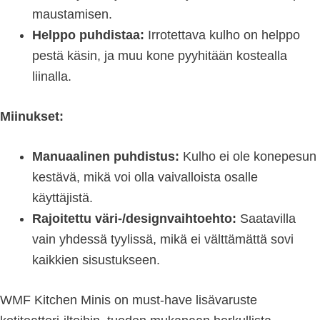
maustamisen.
Helppo puhdistaa:
Irrotettava kulho on helppo
pestä käsin, ja muu kone pyyhitään kostealla
liinalla.
Miinukset:
Manuaalinen puhdistus:
Kulho ei ole konepesun
kestävä, mikä voi olla vaivalloista osalle
käyttäjistä.
Rajoitettu väri-/designvaihtoehto:
Saatavilla
vain yhdessä tyylissä, mikä ei välttämättä sovi
kaikkien sisustukseen.
WMF Kitchen Minis on must-have lisävaruste