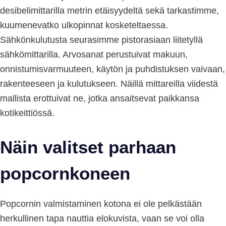
desibelimittarilla metrin etäisyydeltä sekä tarkastimme,
kuumenevatko ulkopinnat kosketeltaessa.
Sähkönkulutusta seurasimme pistorasiaan liitetyllä
sähkömittarilla. Arvosanat perustuivat makuun,
onnistumisvarmuuteen, käytön ja puhdistuksen vaivaan,
rakenteeseen ja kulutukseen. Näillä mittareilla viidestä
mallista erottuivat ne, jotka ansaitsevat paikkansa
kotikeittiössä.
Näin valitset parhaan
popcornkoneen
Popcornin valmistaminen kotona ei ole pelkästään
herkullinen tapa nauttia elokuvista, vaan se voi olla