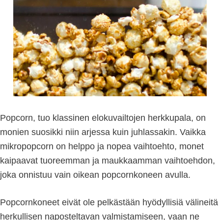
Popcorn, tuo klassinen elokuvailtojen herkkupala, on
monien suosikki niin arjessa kuin juhlassakin. Vaikka
mikropopcorn on helppo ja nopea vaihtoehto, monet
kaipaavat tuoreemman ja maukkaamman vaihtoehdon,
joka onnistuu vain oikean popcornkoneen avulla.
Popcornkoneet eivät ole pelkästään hyödyllisiä välineitä
herkullisen naposteltavan valmistamiseen, vaan ne