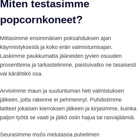
Miten testasimme
popcornkoneet?
Mittasimme ensimmäisen poksahduksen ajan
käynnistyksestä ja koko erän valmistumisajan.
Laskimme paukkumatta jääneiden jyvien osuuden
prosentteina ja tarkastelimme, paistuivatko ne tasaisesti
vai kärähtikö osa.
Arvioimme maun ja suutuntuman heti valmistuksen
jälkeen, jotta rakenne ei pehmennyt. Puhdistimme
laitteet jokaisen kierroksen jälkeen ja kirjasimme, kuinka
paljon työtä se vaati ja jäikö osiin hajua tai rasvajäämiä.
Seurasimme myös melutasoa puhelimen