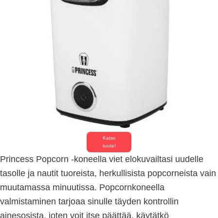
Katso
tuote!
Princess Popcorn -koneella viet elokuvailtasi uudelle
tasolle ja nautit tuoreista, herkullisista popcorneista vain
muutamassa minuutissa. Popcornkoneella
valmistaminen tarjoaa sinulle täyden kontrollin
ainesosista, joten voit itse päättää, käytätkö