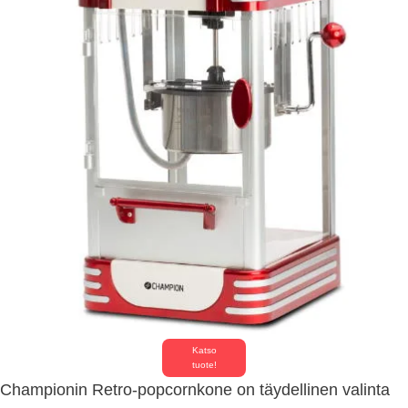
Katso
tuote!
Championin Retro-popcornkone on täydellinen valinta