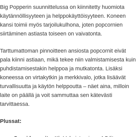
Big Popperin suunnittelussa on kiinnitetty huomiota
käytännöllisyyteen ja helppokäyttöisyyteen. Koneen
kansi toimii myös tarjoilukulhona, joten popcornien
siirtäminen astiasta toiseen on vaivatonta.
Tarttumattoman pinnoitteen ansiosta popcornit eivät
pala kiinni astiaan, mikä tekee niin valmistamisesta kuin
puhdistamisestakin helppoa ja mutkatonta. Lisäksi
koneessa on virtakytkin ja merkkivalo, jotka lisäävät
turvallisuutta ja käytön helppoutta – näet aina, milloin
laite on päällä ja voit sammuttaa sen kätevästi
tarvittaessa.
Plussat: