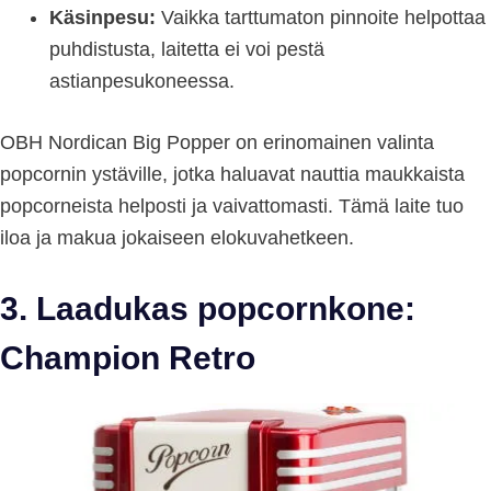
Käsinpesu:
Vaikka tarttumaton pinnoite helpottaa
puhdistusta, laitetta ei voi pestä
astianpesukoneessa.
OBH Nordican Big Popper on erinomainen valinta
popcornin ystäville, jotka haluavat nauttia maukkaista
popcorneista helposti ja vaivattomasti. Tämä laite tuo
iloa ja makua jokaiseen elokuvahetkeen.
3. Laadukas popcornkone:
Champion Retro