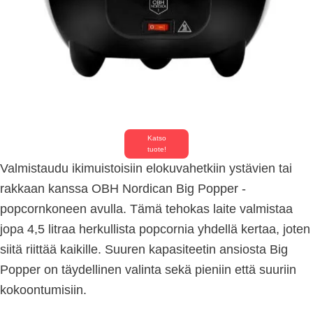
Katso
tuote!
Valmistaudu ikimuistoisiin elokuvahetkiin ystävien tai
rakkaan kanssa OBH Nordican Big Popper -
popcornkoneen avulla. Tämä tehokas laite valmistaa
jopa 4,5 litraa herkullista popcornia yhdellä kertaa, joten
siitä riittää kaikille. Suuren kapasiteetin ansiosta Big
Popper on täydellinen valinta sekä pieniin että suuriin
kokoontumisiin.