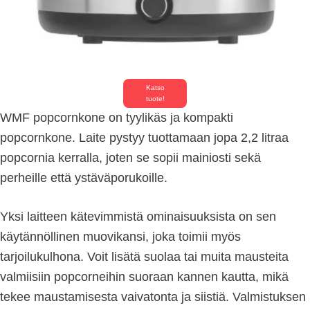
Katso
tuote!
WMF popcornkone on tyylikäs ja kompakti
popcornkone. Laite pystyy tuottamaan jopa 2,2 litraa
popcornia kerralla, joten se sopii mainiosti sekä
perheille että ystäväporukoille.
Yksi laitteen kätevimmistä ominaisuuksista on sen
käytännöllinen muovikansi, joka toimii myös
tarjoilukulhona. Voit lisätä suolaa tai muita mausteita
valmiisiin popcorneihin suoraan kannen kautta, mikä
tekee maustamisesta vaivatonta ja siistiä. Valmistuksen