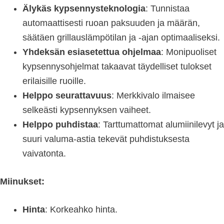
Älykäs kypsennysteknologia
: Tunnistaa
automaattisesti ruoan paksuuden ja määrän,
säätäen grillauslämpötilan ja -ajan optimaaliseksi.
Yhdeksän esiasetettua ohjelmaa
: Monipuoliset
kypsennysohjelmat takaavat täydelliset tulokset
erilaisille ruoille.
Helppo seurattavuus
: Merkkivalo ilmaisee
selkeästi kypsennyksen vaiheet.
Helppo puhdistaa
: Tarttumattomat alumiinilevyt ja
suuri valuma-astia tekevät puhdistuksesta
vaivatonta.
Miinukset:
Hinta
: Korkeahko hinta.