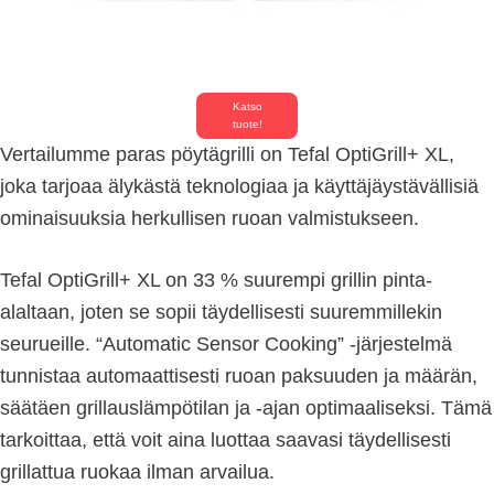
Katso
tuote!
Vertailumme paras pöytägrilli on Tefal OptiGrill+ XL,
joka tarjoaa älykästä teknologiaa ja käyttäjäystävällisiä
ominaisuuksia herkullisen ruoan valmistukseen.
Tefal OptiGrill+ XL on 33 % suurempi grillin pinta-
alaltaan, joten se sopii täydellisesti suuremmillekin
seurueille. “Automatic Sensor Cooking” -järjestelmä
tunnistaa automaattisesti ruoan paksuuden ja määrän,
säätäen grillauslämpötilan ja -ajan optimaaliseksi. Tämä
tarkoittaa, että voit aina luottaa saavasi täydellisesti
grillattua ruokaa ilman arvailua.