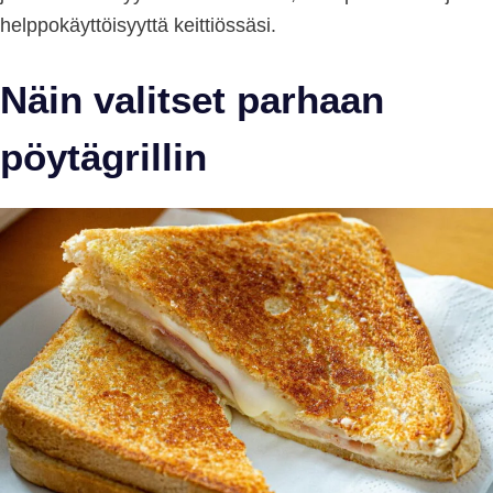
helppokäyttöisyyttä keittiössäsi.
Näin valitset parhaan
pöytägrillin