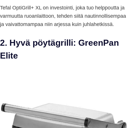
Tefal OptiGrill+ XL on investointi, joka tuo helppoutta ja
varmuutta ruoanlaittoon, tehden siitä nautinnollisempaa
ja vaivattomampaa niin arjessa kuin juhlahetkissä.
2. Hyvä pöytägrilli: GreenPan
Elite