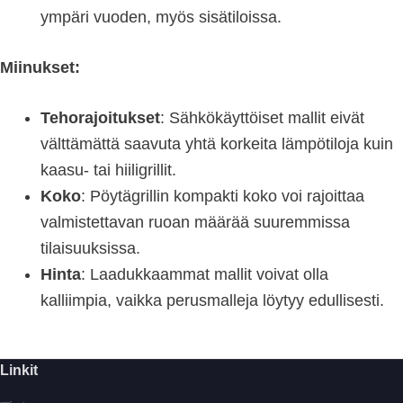
ympäri vuoden, myös sisätiloissa.
Miinukset:
Tehorajoitukset
: Sähkökäyttöiset mallit eivät
välttämättä saavuta yhtä korkeita lämpötiloja kuin
kaasu- tai hiiligrillit.
Koko
: Pöytägrillin kompakti koko voi rajoittaa
valmistettavan ruoan määrää suuremmissa
tilaisuuksissa.
Hinta
: Laadukkaammat mallit voivat olla
kalliimpia, vaikka perusmalleja löytyy edullisesti.
Linkit