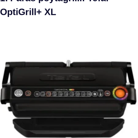
OptiGrill+ XL