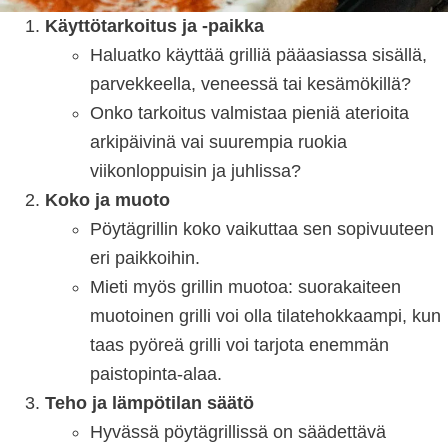
Käyttötarkoitus ja -paikka
Haluatko käyttää grilliä pääasiassa sisällä,
parvekkeella, veneessä tai kesämökillä?
Onko tarkoitus valmistaa pieniä aterioita
arkipäivinä vai suurempia ruokia
viikonloppuisin ja juhlissa?
Koko ja muoto
Pöytägrillin koko vaikuttaa sen sopivuuteen
eri paikkoihin.
Mieti myös grillin muotoa: suorakaiteen
muotoinen grilli voi olla tilatehokkaampi, kun
taas pyöreä grilli voi tarjota enemmän
paistopinta-alaa.
Teho ja lämpötilan säätö
Hyvässä pöytägrillissä on säädettävä