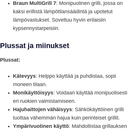
Braun MultiGrill 7
: Monipuolinen grilli, jossa on
kaksi erillistä lämpötilansäädintä ja upotetut
lämpövastukset. Soveltuu hyvin erilaisiin
kypsennystarpeisiin.
Plussat ja miinukset
Plussat:
Kätevyys
: Helppo käyttää ja puhdistaa, sopii
moneen tilaan.
Monikäyttöisyys
: Voidaan käyttää monipuolisesti
eri ruokien valmistamiseen.
Hajuhaittojen vähäisyys
: Sähkökäyttöinen grilli
tuottaa vähemmän hajua kuin perinteiset grillit.
Ympärivuotinen käyttö
: Mahdollistaa grillauksen