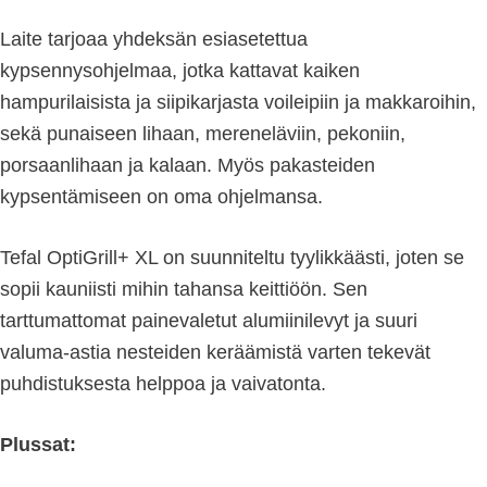
Laite tarjoaa yhdeksän esiasetettua
kypsennysohjelmaa, jotka kattavat kaiken
hampurilaisista ja siipikarjasta voileipiin ja makkaroihin,
sekä punaiseen lihaan, mereneläviin, pekoniin,
porsaanlihaan ja kalaan. Myös pakasteiden
kypsentämiseen on oma ohjelmansa.
Tefal OptiGrill+ XL on suunniteltu tyylikkäästi, joten se
sopii kauniisti mihin tahansa keittiöön. Sen
tarttumattomat painevaletut alumiinilevyt ja suuri
valuma-astia nesteiden keräämistä varten tekevät
puhdistuksesta helppoa ja vaivatonta.
Plussat: