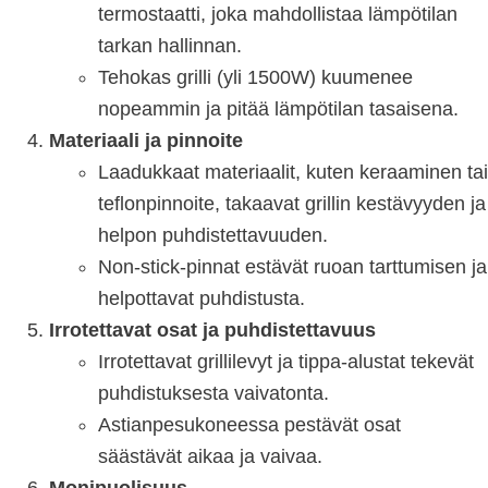
termostaatti, joka mahdollistaa lämpötilan
tarkan hallinnan.
Tehokas grilli (yli 1500W) kuumenee
nopeammin ja pitää lämpötilan tasaisena.
Materiaali ja pinnoite
Laadukkaat materiaalit, kuten keraaminen tai
teflonpinnoite, takaavat grillin kestävyyden ja
helpon puhdistettavuuden.
Non-stick-pinnat estävät ruoan tarttumisen ja
helpottavat puhdistusta.
Irrotettavat osat ja puhdistettavuus
Irrotettavat grillilevyt ja tippa-alustat tekevät
puhdistuksesta vaivatonta.
Astianpesukoneessa pestävät osat
säästävät aikaa ja vaivaa.