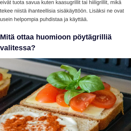
eivät tuota savua kuten kaasugrillit tai hiiligrillit, mikä
tekee niistä ihanteellisia sisäkäyttöön. Lisäksi ne ovat
usein helpompia puhdistaa ja käyttää.
Mitä ottaa huomioon pöytägrilliä
valitessa?