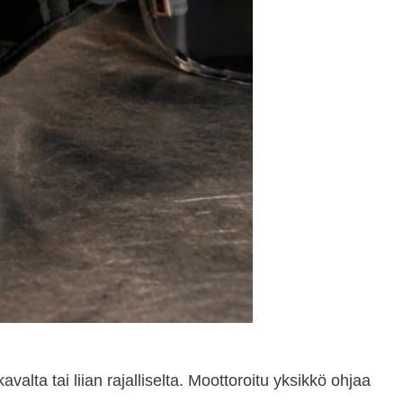
alta tai liian rajalliselta. Moottoroitu yksikkö ohjaa