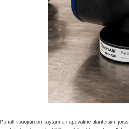
Puhallinsuojain on käytännön apuväline tilanteisiin, joiss