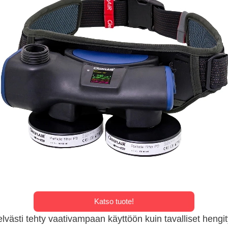
Katso tuote!
västi tehty vaativampaan käyttöön kuin tavalliset hengi