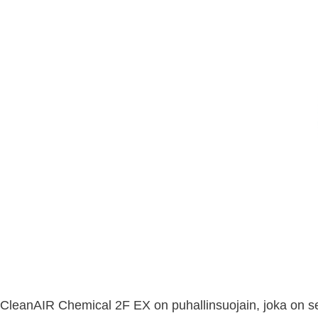
CleanAIR Chemical 2F EX on puhallinsuojain, joka on sel