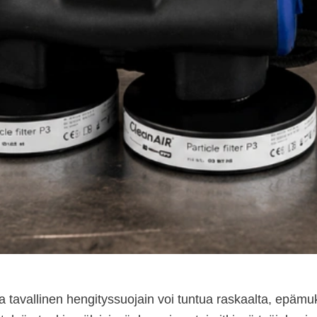
a tavallinen hengityssuojain voi tuntua raskaalta, epämukav