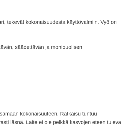
ari, tekevät kokonaisuudesta käyttövalmiin. Vyö on
stävän, säädettävän ja monipuolisen
ri samaan kokonaisuuteen. Ratkaisu tuntuu
vasti läsnä. Laite ei ole pelkkä kasvojen eteen tuleva