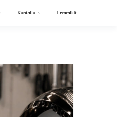
e
Kuntoilu
Lemmikit