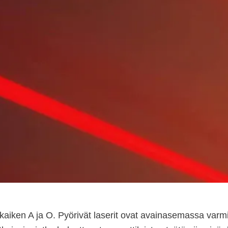
aiken A ja O. Pyörivät laserit ovat avainasemassa varmis