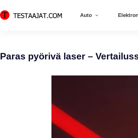
Skip
to
Auto
Elektron
content
Paras pyörivä laser – Vertailus