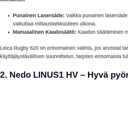
Punainen Lasersäde:
Vaikka punainen lasersäde 
vaikuttaa mittaustarkkuuteen ulkona.
Manuaalinen Kaadosäätö:
Kaadon säätäminen man
Leica Rugby 620 on erinomainen valinta, jos arvostat tar
käyttäjäystävällisen suunnittelun, tarjoten erinomaisia tu
2. Nedo LINUS1 HV – Hyvä pyör