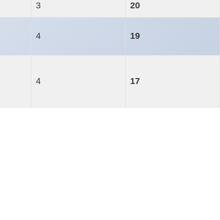
3
20
4
19
4
17