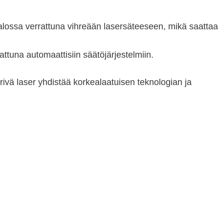
lossa verrattuna vihreään lasersäteeseen, mikä saattaa
una automaattisiin säätöjärjestelmiin.
ivä laser yhdistää korkealaatuisen teknologian ja