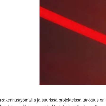
Rakennustyömailla ja suurissa projekteissa tarkkuus on k