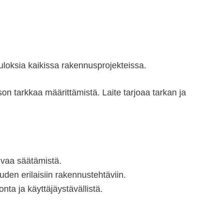
uloksia kaikissa rakennusprojekteissa.
on tarkkaa määrittämistä. Laite tarjoaa tarkan ja
uvaa säätämistä.
en erilaisiin rakennustehtäviin.
ta ja käyttäjäystävällistä.