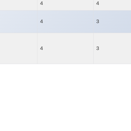
4
4
4
3
4
3