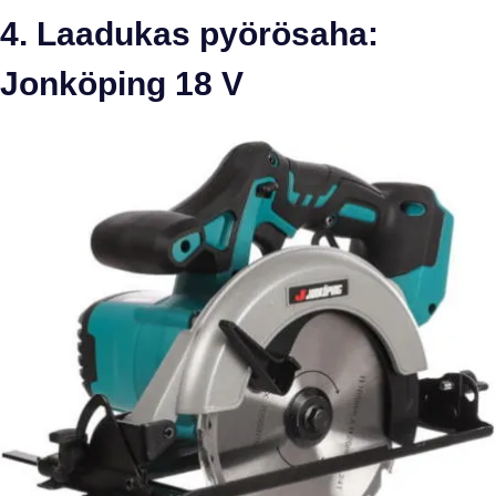
4. Laadukas pyörösaha:
Jonköping 18 V