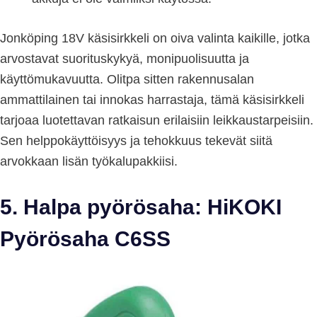
Jonköping 18V käsisirkkeli on oiva valinta kaikille, jotka
arvostavat suorituskykyä, monipuolisuutta ja
käyttömukavuutta. Olitpa sitten rakennusalan
ammattilainen tai innokas harrastaja, tämä käsisirkkeli
tarjoaa luotettavan ratkaisun erilaisiin leikkaustarpeisiin.
Sen helppokäyttöisyys ja tehokkuus tekevät siitä
arvokkaan lisän työkalupakkiisi.
5. Halpa pyörösaha: HiKOKI
Pyörösaha C6SS