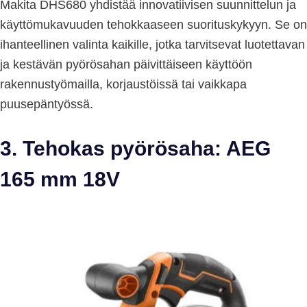
Makita DHS680 yhdistää innovatiivisen suunnittelun ja
käyttömukavuuden tehokkaaseen suorituskykyyn. Se on
ihanteellinen valinta kaikille, jotka tarvitsevat luotettavan
ja kestävän pyörösahan päivittäiseen käyttöön
rakennustyömailla, korjaustöissä tai vaikkapa
puusepäntyössä.
3. Tehokas pyörösaha: AEG
165 mm 18V