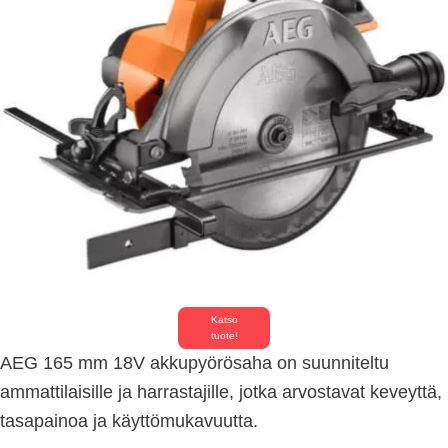
Katso
tuote!
AEG 165 mm 18V akkupyörösaha on suunniteltu
ammattilaisille ja harrastajille, jotka arvostavat keveyttä,
tasapainoa ja käyttömukavuutta.