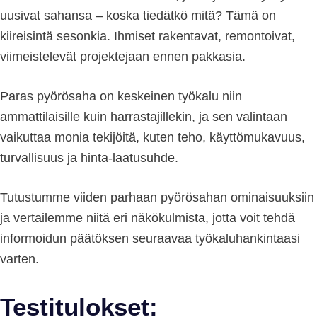
uusivat sahansa – koska tiedätkö mitä? Tämä on
kiireisintä sesonkia. Ihmiset rakentavat, remontoivat,
viimeistelevät projektejaan ennen pakkasia.
Paras pyörösaha on keskeinen työkalu niin
ammattilaisille kuin harrastajillekin, ja sen valintaan
vaikuttaa monia tekijöitä, kuten teho, käyttömukavuus,
turvallisuus ja hinta-laatusuhde.
Tutustumme viiden parhaan pyörösahan ominaisuuksiin
ja vertailemme niitä eri näkökulmista, jotta voit tehdä
informoidun päätöksen seuraavaa työkaluhankintaasi
varten.
Testitulokset: