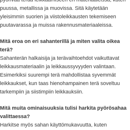
puussa, metallissa ja muovissa. Sitä käytetään
yleisimmin suorien ja viistoleikkausten tekemiseen
puutavarassa ja muissa rakennusmateriaaleissa.
Mitä eroa on eri sahanterillä ja miten valita oikea
terä?
Sahanterän halkaisija ja terävaihtoehdot vaikuttavat
leikkausmateriaalin ja leikkaussyvyyden valintaan.
Esimerkiksi suurempi terä mahdollistaa syvemmät
leikkaukset, kun taas hienohampainen terä soveltuu
tarkempiin ja siistimpiin leikkauksiin.
Mitä muita ominaisuuksia tulisi harkita pyörösahaa
valittaessa?
Harkitse myös sahan käyttömukavuutta, kuten