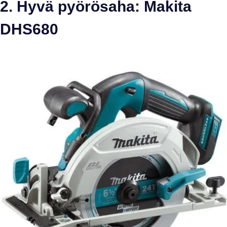
2. Hyvä pyörösaha: Makita
DHS680