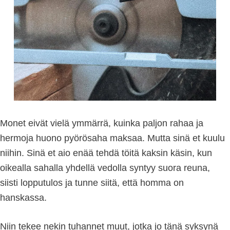
Monet eivät vielä ymmärrä, kuinka paljon rahaa ja
hermoja huono pyörösaha maksaa. Mutta sinä et kuulu
niihin. Sinä et aio enää tehdä töitä kaksin käsin, kun
oikealla sahalla yhdellä vedolla syntyy suora reuna,
siisti lopputulos ja tunne siitä, että homma on
hanskassa.
Niin tekee nekin tuhannet muut, jotka jo tänä syksynä