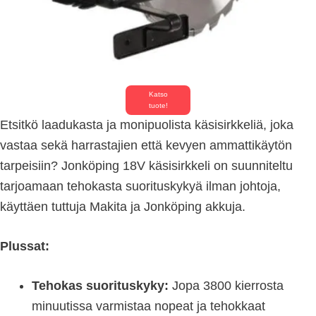
Katso
tuote!
Etsitkö laadukasta ja monipuolista käsisirkkeliä, joka
vastaa sekä harrastajien että kevyen ammattikäytön
tarpeisiin? Jonköping 18V käsisirkkeli on suunniteltu
tarjoamaan tehokasta suorituskykyä ilman johtoja,
käyttäen tuttuja Makita ja Jonköping akkuja.
Plussat:
Tehokas suorituskyky:
Jopa 3800 kierrosta
minuutissa varmistaa nopeat ja tehokkaat