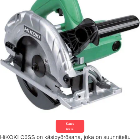
Katso
tuote!
HiKOKI C6SS on käsipyörösaha, joka on suunniteltu