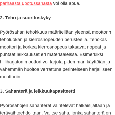
parhaasta upotussahasta
voi olla apua.
2. Teho ja suorituskyky
Pyörösahan tehokkuus määritellään yleensä moottorin
teholuokan ja kierrosnopeuden perusteella. Tehokas
moottori ja korkea kierrosnopeus takaavat nopeat ja
puhtaat leikkaukset eri materiaaleissa. Esimerkiksi
hiiliharjaton moottori voi tarjota pidemmän käyttöiän ja
vähemmän huoltoa verrattuna perinteiseen harjalliseen
moottoriin.
3. Sahanterä ja leikkuukapasiteetti
Pyörösahojen sahanterät vaihtelevat halkaisijaltaan ja
terävaihtoehdoiltaan. Valitse saha, jonka sahanterä on