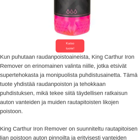
Katso
tuote!
Kun puhutaan raudanpoistoaineista, King Carthur Iron
Remover on erinomainen valinta niille, jotka etsivät
supertehokasta ja monipuolista puhdistusainetta. Tämä
tuote yhdistää raudanpoiston ja tehokkaan
puhdistuksen, mikä tekee siitä täydellisen ratkaisun
auton vanteiden ja muiden rautapitoisten likojen
poistoon.
King Carthur Iron Remover on suunniteltu rautapitoisen
lian poistoon auton pinnoilta ja erityisesti vanteiden