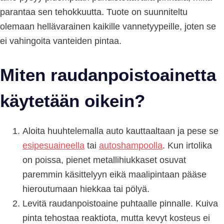
parantaa sen tehokkuutta. Tuote on suunniteltu
olemaan hellävarainen kaikille vannetyypeille, joten se
ei vahingoita vanteiden pintaa.
Miten raudanpoistoainetta
käytetään oikein?
Aloita huuhtelemalla auto kauttaaltaan ja pese se
esipesuaineella
tai
autoshampoolla
. Kun irtolika
on poissa, pienet metallihiukkaset osuvat
paremmin käsittelyyn eikä maalipintaan pääse
hieroutumaan hiekkaa tai pölyä.
Levitä raudanpoistoaine puhtaalle pinnalle. Kuiva
pinta tehostaa reaktiota, mutta kevyt kosteus ei