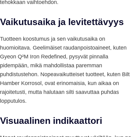
tehokkaan vaihtoehdon.
Vaikutusaika ja levitettävyys
Tuotteen koostumus ja sen vaikutusaika on
huomioitava. Geelimäiset raudanpoistoaineet, kuten
Gyeon Q²M Iron Redefined, pysyvät pinnalla
pidempään, mikä mahdollistaa paremman
puhdistustehon. Nopeavaikutteiset tuotteet, kuten Bilt
Hamber Korrosol, ovat erinomaisia, kun aikaa on
rajoitetusti, mutta halutaan silti saavuttaa puhdas
lopputulos.
Visuaalinen indikaattori