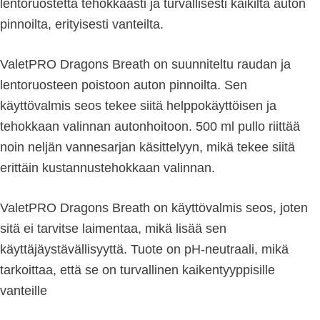
lentoruostetta tehokkaasti ja turvallisesti kaikilta auton
pinnoilta, erityisesti vanteilta.
ValetPRO Dragons Breath on suunniteltu raudan ja
lentoruosteen poistoon auton pinnoilta. Sen
käyttövalmis seos tekee siitä helppokäyttöisen ja
tehokkaan valinnan autonhoitoon. 500 ml pullo riittää
noin neljän vannesarjan käsittelyyn, mikä tekee siitä
erittäin kustannustehokkaan valinnan.
ValetPRO Dragons Breath on käyttövalmis seos, joten
sitä ei tarvitse laimentaa, mikä lisää sen
käyttäjäystävällisyyttä. Tuote on pH-neutraali, mikä
tarkoittaa, että se on turvallinen kaikentyyppisille
vanteille