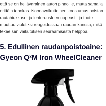
että se on hellävarainen auton pinnoille, mutta samalla
erittäin tehokas. Nopeavaikutteinen koostumus poistaa
rautahiukkaset ja lentoruosteen nopeasti, ja tuote
muuttuu violetiksi reagoidessaan raudan kanssa, mikä
tekee sen vaikutuksen seuraamisesta helppoa.
5. Edullinen raudanpoistoaine:
Gyeon Q²M Iron WheelCleaner