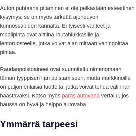
Auton puhtaana pitäminen ei ole pelkästään esteettinen
kysymys; se on myös tärkeää ajoneuvon
kunnossapidon kannalta. Erityisesti vanteet ja
maalipinta ovat alttiina rautahiukkasille ja
lentoruosteelle, jotka voivat ajan mittaan vahingoittaa
pintaa.
Raudanpoistoaineet ovat suunniteltu nimenomaan
tämän tyyppisen lian poistamiseen, mutta markkinoilla
on paljon erilaisia tuotteita, jotka voivat tehdä valinnan
haastavaksi. Katso myös
paras autovaha
vertailu, jos
haussa on hyvä ja helppo autovaha.
Ymmärrä tarpeesi