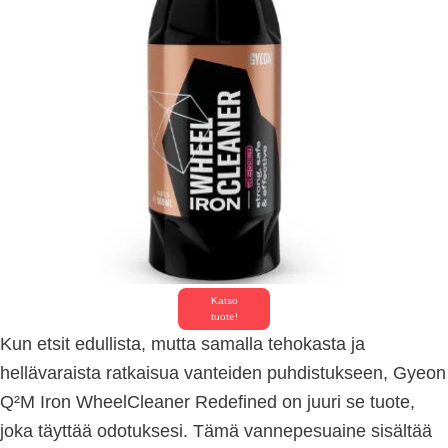
Katso
tuote!
Kun etsit edullista, mutta samalla tehokasta ja
hellävaraista ratkaisua vanteiden puhdistukseen, Gyeon
Q²M Iron WheelCleaner Redefined on juuri se tuote,
joka täyttää odotuksesi. Tämä vannepesuaine sisältää