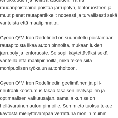
raudanpoistoaine poistaa jarrupölyn, lentoruosteen ja
muut pienet rautapartikkelit nopeasti ja turvallisesti sekä
vanteista että maalipinnalta.
Gyeon Q²M Iron Redefined on suunniteltu poistamaan
rautapitoista likaa auton pinnoilta, mukaan lukien
jarrupöly ja lentoruoste. Se sopii käytettäväksi sekä
vanteilla että maalipinnoilla, mikä tekee siitä
monipuolisen työkalun autonhoitoon.
Gyeon Q²M Iron Redefinedin geelimäinen ja pH-
neutraali koostumus takaa tasaisen levitysjäljen ja
optimaalisen vaikutusajan, samalla kun se on
hellävarainen auton pinnoille. Sen mieto tuoksu tekee
käytöstä miellyttävämpää verrattuna moniin muihin