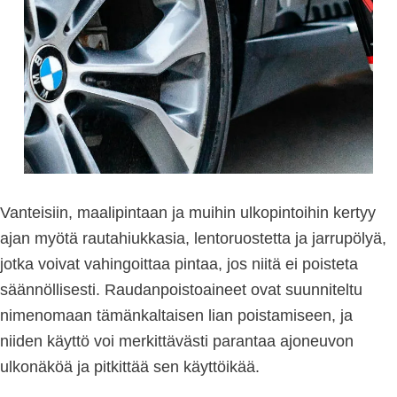
Vanteisiin, maalipintaan ja muihin ulkopintoihin kertyy
ajan myötä rautahiukkasia, lentoruostetta ja jarrupölyä,
jotka voivat vahingoittaa pintaa, jos niitä ei poisteta
säännöllisesti. Raudanpoistoaineet ovat suunniteltu
nimenomaan tämänkaltaisen lian poistamiseen, ja
niiden käyttö voi merkittävästi parantaa ajoneuvon
ulkonäköä ja pitkittää sen käyttöikää.