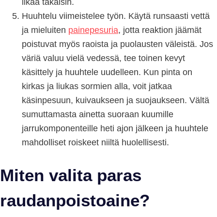
likaa takaisin.
Huuhtelu viimeistelee työn. Käytä runsaasti vettä
ja mieluiten
painepesuria
, jotta reaktion jäämät
poistuvat myös raoista ja puolausten väleistä. Jos
väriä valuu vielä vedessä, tee toinen kevyt
käsittely ja huuhtele uudelleen. Kun pinta on
kirkas ja liukas sormien alla, voit jatkaa
käsinpesuun, kuivaukseen ja suojaukseen. Vältä
sumuttamasta ainetta suoraan kuumille
jarrukomponenteille heti ajon jälkeen ja huuhtele
mahdolliset roiskeet niiltä huolellisesti.
Miten valita paras
raudanpoistoaine?