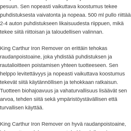
pesuun. Sen nopeasti vaikuttava koostumus tekee
puhdistuksesta vaivatonta ja nopeaa. 500 ml pullo riittää
2-4 auton puhdistukseen likaisuudesta riippuen, mikä
tekee siitä riittoisan ja taloudellisen valinnan.
King Carthur Iron Remover on erittäin tehokas
raudanpoistoaine, joka yhdistää puhdistuksen ja
rautalioitteen poistamisen yhteen tuotteeseen. Sen
helppo levitettävyys ja nopeasti vaikuttava koostumus
tekevät siitä käytännöllisen ja tehokkaan ratkaisun.
Tuotteen biohajoavuus ja vahaturvallisuus lisäävät sen
arvoa, tehden siitä sekä ympäristöystävällisen että
turvallisen käyttää.
King Carthur Iron Remover on hyvä raudanpoistoaine,