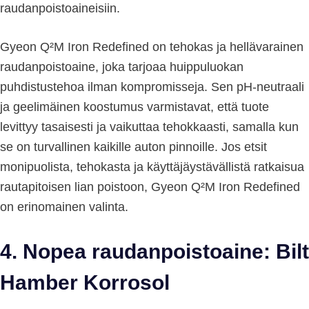
raudanpoistoaineisiin.
Gyeon Q²M Iron Redefined on tehokas ja hellävarainen
raudanpoistoaine, joka tarjoaa huippuluokan
puhdistustehoa ilman kompromisseja. Sen pH-neutraali
ja geelimäinen koostumus varmistavat, että tuote
levittyy tasaisesti ja vaikuttaa tehokkaasti, samalla kun
se on turvallinen kaikille auton pinnoille. Jos etsit
monipuolista, tehokasta ja käyttäjäystävällistä ratkaisua
rautapitoisen lian poistoon, Gyeon Q²M Iron Redefined
on erinomainen valinta.
4. Nopea raudanpoistoaine: Bilt
Hamber Korrosol