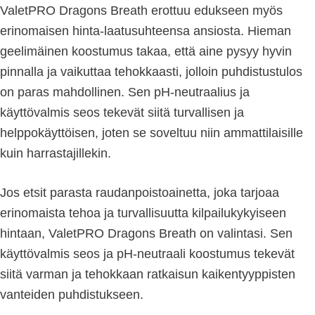
ValetPRO Dragons Breath erottuu edukseen myös
erinomaisen hinta-laatusuhteensa ansiosta. Hieman
geelimäinen koostumus takaa, että aine pysyy hyvin
pinnalla ja vaikuttaa tehokkaasti, jolloin puhdistustulos
on paras mahdollinen. Sen pH-neutraalius ja
käyttövalmis seos tekevät siitä turvallisen ja
helppokäyttöisen, joten se soveltuu niin ammattilaisille
kuin harrastajillekin.
Jos etsit parasta raudanpoistoainetta, joka tarjoaa
erinomaista tehoa ja turvallisuutta kilpailukykyiseen
hintaan, ValetPRO Dragons Breath on valintasi. Sen
käyttövalmis seos ja pH-neutraali koostumus tekevät
siitä varman ja tehokkaan ratkaisun kaikentyyppisten
vanteiden puhdistukseen.