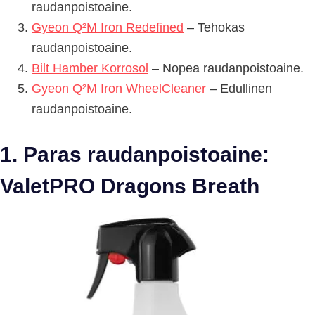
raudanpoistoaine.
Gyeon Q²M Iron Redefined
– Tehokas
raudanpoistoaine.
Bilt Hamber Korrosol
– Nopea raudanpoistoaine.
Gyeon Q²M Iron WheelCleaner
– Edullinen
raudanpoistoaine.
1. Paras raudanpoistoaine:
ValetPRO Dragons Breath