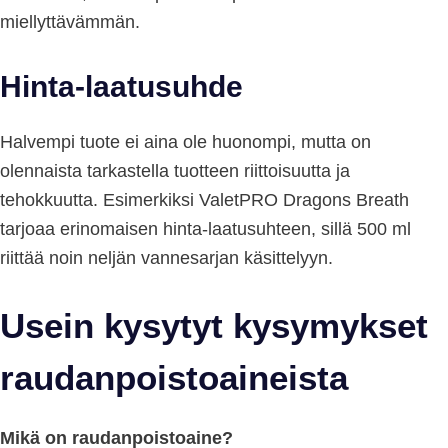
miellyttävämmän.
Hinta-laatusuhde
Halvempi tuote ei aina ole huonompi, mutta on
olennaista tarkastella tuotteen riittoisuutta ja
tehokkuutta. Esimerkiksi ValetPRO Dragons Breath
tarjoaa erinomaisen hinta-laatusuhteen, sillä 500 ml
riittää noin neljän vannesarjan käsittelyyn.
Usein kysytyt kysymykset
raudanpoistoaineista
Mikä on raudanpoistoaine?