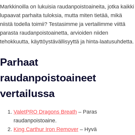
Markkinoilla on lukuisia raudanpoistoaineita, jotka kaikki
lupaavat parhaita tuloksia, mutta miten tietää, mikä
niistä todella toimii? Testasimme ja vertailimme viittä
parasta raudanpoistoainetta, arvioiden niiden
tehokkuutta, käyttöystävällisyyttä ja hinta-laatusuhdetta.
Parhaat
raudanpoistoaineet
vertailussa
ValetPRO Dragons Breath
– Paras
raudanpoistoaine.
King Carthur Iron Remover
– Hyvä