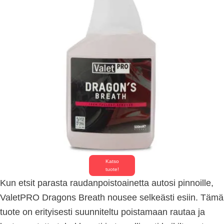
Katso
tuote!
Kun etsit parasta raudanpoistoainetta autosi pinnoille,
ValetPRO Dragons Breath nousee selkeästi esiin. Tämä
tuote on erityisesti suunniteltu poistamaan rautaa ja