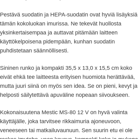
Pestävä suodatin ja HEPA-suodatin ovat hyviä lisäyksiä
tämän kokoluokan imurissa. Ne tekevät huollosta
yksinkertaisempaa ja auttavat pitämään laitteen
käyttökelpoisena pidempään, kunhan suodatin
puhdistetaan säännöllisesti.
Sininen runko ja kompakti 35,5 x 13,0 x 15,5 cm koko
eivät ehkä tee laitteesta erityisen huomiota herättävää,
mutta juuri siinä on myös sen idea. Se on pieni, kevyt ja
helposti säilytettävä apuväline nopeaan siivoukseen.
Kokonaisuutena Mestic MS-80 12 V on hyvä valinta
käyttäjälle, joka tarvitsee rikkaimuria ajoneuvoon,
veneeseen tai matkailuvaunuun. Sen suurin etu ei ole