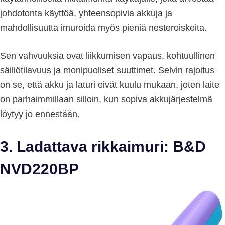
johdotonta käyttöä, yhteensopivia akkuja ja
mahdollisuutta imuroida myös pieniä nesteroiskeita.
Sen vahvuuksia ovat liikkumisen vapaus, kohtuullinen
säiliötilavuus ja monipuoliset suuttimet. Selvin rajoitus
on se, että akku ja laturi eivät kuulu mukaan, joten laite
on parhaimmillaan silloin, kun sopiva akkujärjestelmä
löytyy jo ennestään.
3. Ladattava rikkaimuri: B&D
NVD220BP