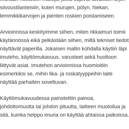
siivoustilanteisiin, kuten murujen, pölyn, hiekan,
lemmikkikarvojen ja pienten roskien poistamiseen.
Arvioinnissa keskityimme siihen, miten rikkaimuri toimii
käytännössä eikä pelkästään siihen, miltä tekniset tiedot
näyttävät paperilla. Jokaisen mallin kohdalla käytiin läpi
imuteho, käyttömukavuus, varusteet sekä huoltoon
liittyvät asiat. Imutehon arvioinnissa huomioitiin
esimerkiksi se, mihin lika- ja roskatyyppeihin laite
näyttää parhaiten soveltuvan.
Käyttömukavuudessa painotettiin painoa,
johdottomuutta tai johdon pituutta, laitteen muotoilua ja
sitä, kuinka helppo imuria on käyttää ahtaissa paikoissa.