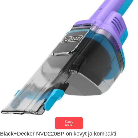
Katso
tuote!
Black+Decker NVD220BP on kevyt ja kompakti