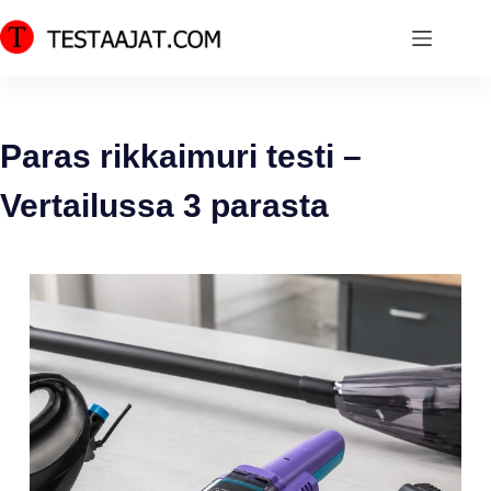
Skip
to
content
Paras rikkaimuri testi –
Vertailussa 3 parasta