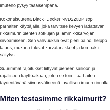
imuteho pysyy tasaisempana.
Kokonaisuutena Black+Decker NVD220BP sopii
parhaiten käyttäjälle, joka tarvitsee kevyen ladattavan
rikkaimurin pienten sotkujen ja lemmikkikarvojen
siivoamiseen. Sen vahvuuksia ovat pieni paino, helppo
lataus, mukana tulevat karvatarvikkeet ja kompakti
säilytys.
Suurimmat rajoitukset liittyvät pieneen säiliöön ja
rajalliseen käyttöaikaan, joten se toimii parhaiten
täydentävänä siivousvälineenä tavallisen imurin rinnalla.
Miten testasimme rikkaimurit?