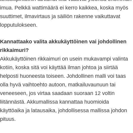
imua. Pelkkä wattimäärä ei kerro kaikkea, koska myös
suuttimet, ilmavirtaus ja säiliön rakenne vaikuttavat
lopputulokseen.
Kannattaako valita akkukäyttöinen vai johdollinen
rikkaimuri?
Akkukäyttöinen rikkaimuri on usein mukavampi valinta
kotiin, koska sitä voi käyttää ilman johtoa ja siirtää
helposti huoneesta toiseen. Johdollinen malli voi taas
olla hyvä vaihtoehto autoon, matkailuvaunuun tai
veneeseen, jos virtaa saadaan suoraan 12 voltin
liitännästä. Akkumallissa kannattaa huomioida
käyttöaika ja latausaika, johdollisessa mallissa johdon
pituus.