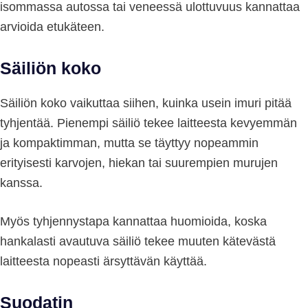
isommassa autossa tai veneessä ulottuvuus kannattaa
arvioida etukäteen.
Säiliön koko
Säiliön koko vaikuttaa siihen, kuinka usein imuri pitää
tyhjentää. Pienempi säiliö tekee laitteesta kevyemmän
ja kompaktimman, mutta se täyttyy nopeammin
erityisesti karvojen, hiekan tai suurempien murujen
kanssa.
Myös tyhjennystapa kannattaa huomioida, koska
hankalasti avautuva säiliö tekee muuten kätevästä
laitteesta nopeasti ärsyttävän käyttää.
Suodatin