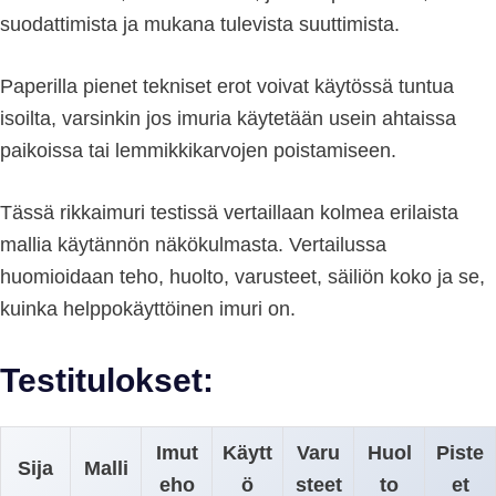
suodattimista ja mukana tulevista suuttimista.
Paperilla pienet tekniset erot voivat käytössä tuntua
isoilta, varsinkin jos imuria käytetään usein ahtaissa
paikoissa tai lemmikkikarvojen poistamiseen.
Tässä rikkaimuri testissä vertaillaan kolmea erilaista
mallia käytännön näkökulmasta. Vertailussa
huomioidaan teho, huolto, varusteet, säiliön koko ja se,
kuinka helppokäyttöinen imuri on.
Testitulokset:
Imut
Käytt
Varu
Huol
Piste
Sija
Malli
eho
ö
steet
to
et