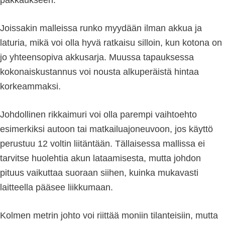
pakkaukseen.
Joissakin malleissa runko myydään ilman akkua ja
laturia, mikä voi olla hyvä ratkaisu silloin, kun kotona on
jo yhteensopiva akkusarja. Muussa tapauksessa
kokonaiskustannus voi nousta alkuperäistä hintaa
korkeammaksi.
Johdollinen rikkaimuri voi olla parempi vaihtoehto
esimerkiksi autoon tai matkailuajoneuvoon, jos käyttö
perustuu 12 voltin liitäntään. Tällaisessa mallissa ei
tarvitse huolehtia akun lataamisesta, mutta johdon
pituus vaikuttaa suoraan siihen, kuinka mukavasti
laitteella pääsee liikkumaan.
Kolmen metrin johto voi riittää moniin tilanteisiin, mutta