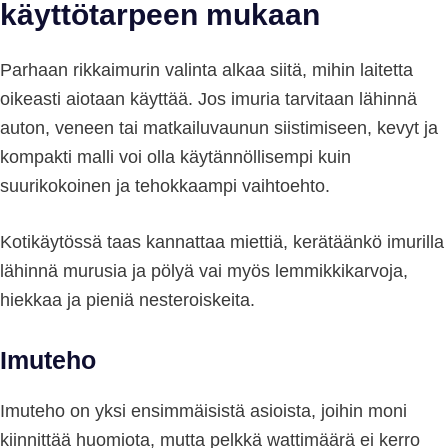
käyttötarpeen mukaan
Parhaan rikkaimurin valinta alkaa siitä, mihin laitetta
oikeasti aiotaan käyttää. Jos imuria tarvitaan lähinnä
auton, veneen tai matkailuvaunun siistimiseen, kevyt ja
kompakti malli voi olla käytännöllisempi kuin
suurikokoinen ja tehokkaampi vaihtoehto.
Kotikäytössä taas kannattaa miettiä, kerätäänkö imurilla
lähinnä murusia ja pölyä vai myös lemmikkikarvoja,
hiekkaa ja pieniä nesteroiskeita.
Imuteho
Imuteho on yksi ensimmäisistä asioista, joihin moni
kiinnittää huomiota, mutta pelkkä wattimäärä ei kerro