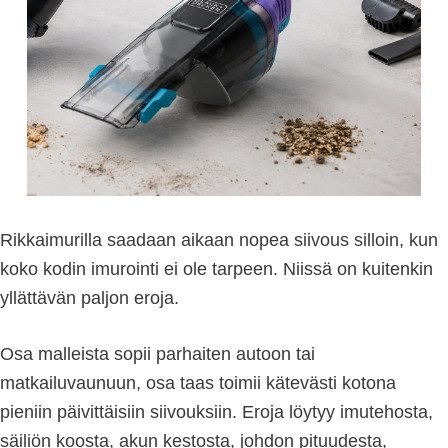
Rikkaimurilla saadaan aikaan nopea siivous silloin, kun
koko kodin imurointi ei ole tarpeen. Niissä on kuitenkin
yllättävän paljon eroja.
Osa malleista sopii parhaiten autoon tai
matkailuvaunuun, osa taas toimii kätevästi kotona
pieniin päivittäisiin siivouksiin. Eroja löytyy imutehosta,
säiliön koosta, akun kestosta, johdon pituudesta,