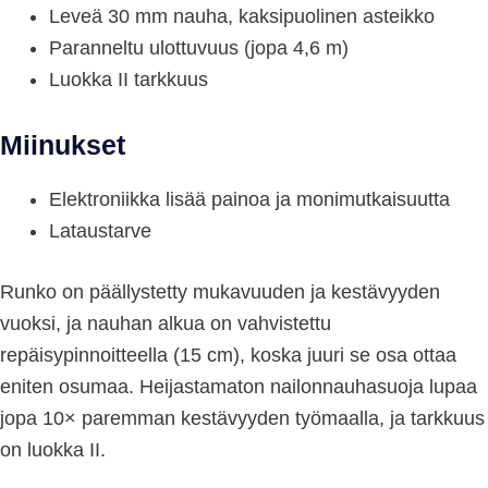
Leveä 30 mm nauha, kaksipuolinen asteikko
Paranneltu ulottuvuus (jopa 4,6 m)
Luokka II tarkkuus
Miinukset
Elektroniikka lisää painoa ja monimutkaisuutta
Lataustarve
Runko on päällystetty mukavuuden ja kestävyyden
vuoksi, ja nauhan alkua on vahvistettu
repäisypinnoitteella (15 cm), koska juuri se osa ottaa
eniten osumaa. Heijastamaton nailonnauhasuoja lupaa
jopa 10× paremman kestävyyden työmaalla, ja tarkkuus
on luokka II.