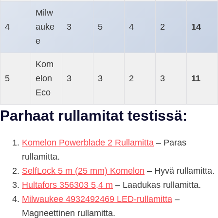
Milw
4
auke
3
5
4
2
14
e
Kom
5
elon
3
3
2
3
11
Eco
Parhaat rullamitat testissä:
Komelon Powerblade 2 Rullamitta
– Paras
rullamitta.
SelfLock 5 m (25 mm) Komelon
– Hyvä rullamitta.
Hultafors 356303 5,4 m
– Laadukas rullamitta.
Milwaukee 4932492469 LED-rullamitta
–
Magneettinen rullamitta.