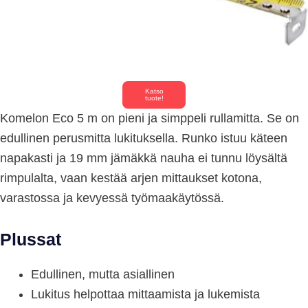
Katso
tuote!
Komelon Eco 5 m on pieni ja simppeli rullamitta. Se on
edullinen perusmitta lukituksella. Runko istuu käteen
napakasti ja 19 mm jämäkkä nauha ei tunnu löysältä
rimpulalta, vaan kestää arjen mittaukset kotona,
varastossa ja kevyessä työmaakäytössä.
Plussat
Edullinen, mutta asiallinen
Lukitus helpottaa mittaamista ja lukemista