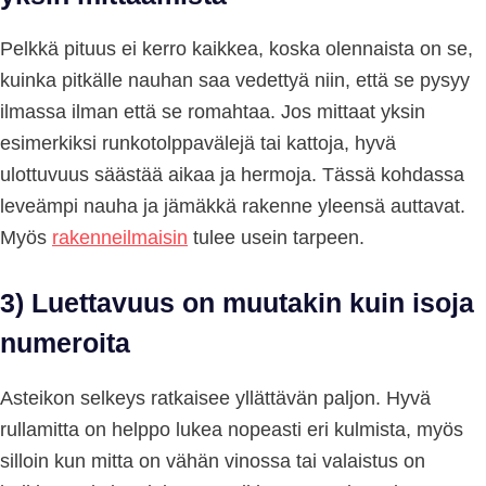
Pelkkä pituus ei kerro kaikkea, koska olennaista on se,
kuinka pitkälle nauhan saa vedettyä niin, että se pysyy
ilmassa ilman että se romahtaa. Jos mittaat yksin
esimerkiksi runkotolppavälejä tai kattoja, hyvä
ulottuvuus säästää aikaa ja hermoja. Tässä kohdassa
leveämpi nauha ja jämäkkä rakenne yleensä auttavat.
Myös
rakenneilmaisin
tulee usein tarpeen.
3) Luettavuus on muutakin kuin isoja
numeroita
Asteikon selkeys ratkaisee yllättävän paljon. Hyvä
rullamitta on helppo lukea nopeasti eri kulmista, myös
silloin kun mitta on vähän vinossa tai valaistus on