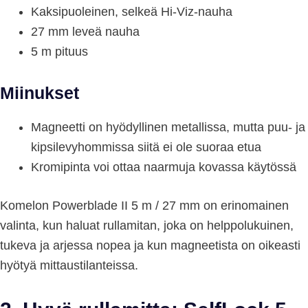
Kaksipuoleinen, selkeä Hi-Viz-nauha
27 mm leveä nauha
5 m pituus
Miinukset
Magneetti on hyödyllinen metallissa, mutta puu- ja
kipsilevyhommissa siitä ei ole suoraa etua
Kromipinta voi ottaa naarmuja kovassa käytössä
Komelon Powerblade II 5 m / 27 mm on erinomainen
valinta, kun haluat rullamitan, joka on helppolukuinen,
tukeva ja arjessa nopea ja kun magneetista on oikeasti
hyötyä mittaustilanteissa.