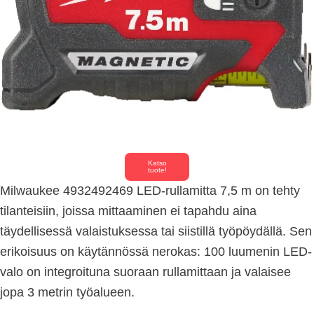
Katso
tuote!
Milwaukee 4932492469 LED-rullamitta 7,5 m on tehty
tilanteisiin, joissa mittaaminen ei tapahdu aina
täydellisessä valaistuksessa tai siistillä työpöydällä. Sen
erikoisuus on käytännössä nerokas: 100 luumenin LED-
valo on integroituna suoraan rullamittaan ja valaisee
jopa 3 metrin työalueen.