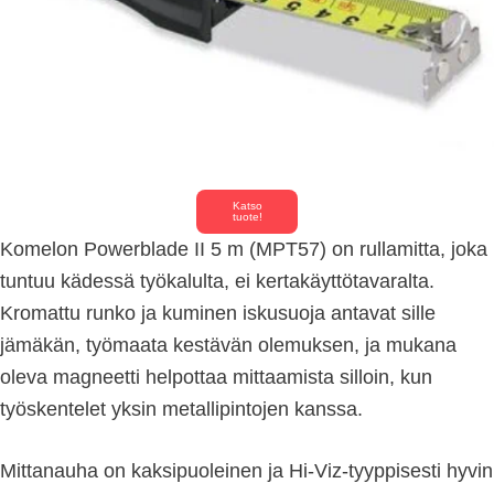
Katso
tuote!
Komelon Powerblade II 5 m (MPT57) on rullamitta, joka
tuntuu kädessä työkalulta, ei kertakäyttötavaralta.
Kromattu runko ja kuminen iskusuoja antavat sille
jämäkän, työmaata kestävän olemuksen, ja mukana
oleva magneetti helpottaa mittaamista silloin, kun
työskentelet yksin metallipintojen kanssa.
Mittanauha on kaksipuoleinen ja Hi-Viz-tyyppisesti hyvin