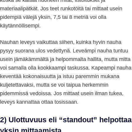
materiaalipätkät. Jos teet runkotöitä tai mittaat usein
pidempiä välejä yksin, 7,5 tai 8 metriä voi olla
käytännöllisempi.
Nauhan leveys vaikuttaa siihen, kuinka hyvin nauha
pysyy suorana ulos vedettynä. Leveämpi nauha tuntuu
usein jämäkämmältä ja helpommalta hallita, mutta mitta
voi samalla olla kookkaampi taskussa. Kapeampi nauha
keventää kokonaisuutta ja istuu paremmin mukana
kuljetettavaksi, mutta se voi taipua herkemmin
pidemmissä vedoissa. Jos mittaat usein ilman tukea,
leveys kannattaa ottaa tosissaan.
2) Ulottuvuus eli “standout” helpottaa
yksin mittaamista