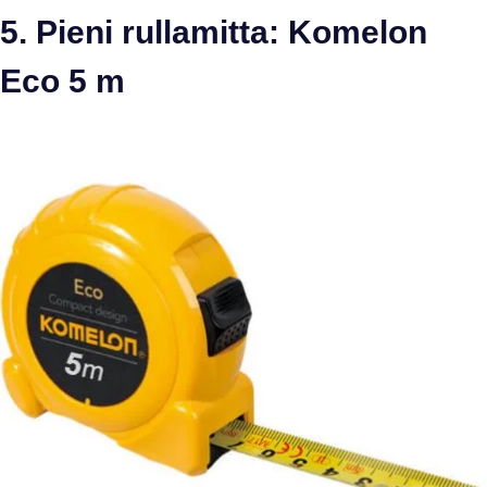
5. Pieni rullamitta: Komelon
Eco 5 m