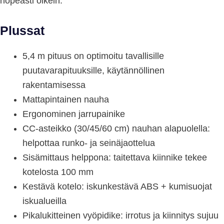
nopeasti oikein.
Plussat
5,4 m pituus on optimoitu tavallisille
puutavarapituuksille, käytännöllinen
rakentamisessa
Mattapintainen nauha
Ergonominen jarrupainike
CC-asteikko (30/45/60 cm) nauhan alapuolella:
helpottaa runko- ja seinäjaottelua
Sisämittaus helppona: taitettava kiinnike tekee
kotelosta 100 mm
Kestävä kotelo: iskunkestävä ABS + kumisuojat
iskualueilla
Pikalukitteinen vyöpidike: irrotus ja kiinnitys sujuu