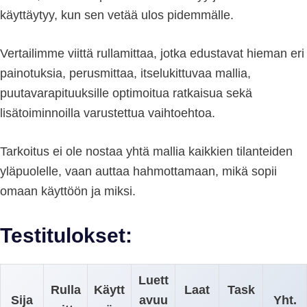
käyttäytyy, kun sen vetää ulos pidemmälle.
Vertailimme viittä rullamittaa, jotka edustavat hieman eri
painotuksia, perusmittaa, itselukittuvaa mallia,
puutavarapituuksille optimoitua ratkaisua sekä
lisätoiminnoilla varustettua vaihtoehtoa.
Tarkoitus ei ole nostaa yhtä mallia kaikkien tilanteiden
yläpuolelle, vaan auttaa hahmottamaan, mikä sopii
omaan käyttöön ja miksi.
Testitulokset:
Luett
Rulla
Käytt
Laat
Task
Sija
avuu
Yht.