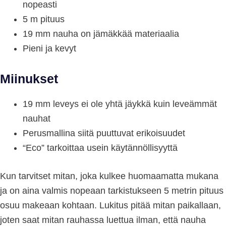
nopeasti
5 m pituus
19 mm nauha on jämäkkää materiaalia
Pieni ja kevyt
Miinukset
19 mm leveys ei ole yhtä jäykkä kuin leveämmät
nauhat
Perusmallina siitä puuttuvat erikoisuudet
“Eco” tarkoittaa usein käytännöllisyyttä
Kun tarvitset mitan, joka kulkee huomaamatta mukana
ja on aina valmis nopeaan tarkistukseen 5 metrin pituus
osuu makeaan kohtaan. Lukitus pitää mitan paikallaan,
joten saat mitan rauhassa luettua ilman, että nauha