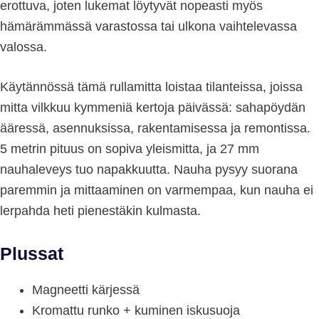
erottuva, joten lukemat löytyvät nopeasti myös
hämärämmässä varastossa tai ulkona vaihtelevassa
valossa.
Käytännössä tämä rullamitta loistaa tilanteissa, joissa
mitta vilkkuu kymmeniä kertoja päivässä: sahapöydän
ääressä, asennuksissa, rakentamisessa ja remontissa.
5 metrin pituus on sopiva yleismitta, ja 27 mm
nauhaleveys tuo napakkuutta. Nauha pysyy suorana
paremmin ja mittaaminen on varmempaa, kun nauha ei
lerpahda heti pienestäkin kulmasta.
Plussat
Magneetti kärjessä
Kromattu runko + kuminen iskusuoja