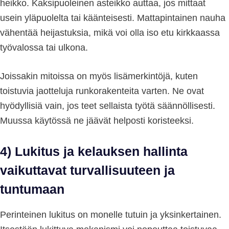
heikko. Kaksipuoleinen asteikko auttaa, jos mittaat
usein yläpuolelta tai käänteisesti. Mattapintainen nauha
vähentää heijastuksia, mikä voi olla iso etu kirkkaassa
työvalossa tai ulkona.
Joissakin mitoissa on myös lisämerkintöjä, kuten
toistuvia jaotteluja runkorakenteita varten. Ne ovat
hyödyllisiä vain, jos teet sellaista työtä säännöllisesti.
Muussa käytössä ne jäävät helposti koristeeksi.
4) Lukitus ja kelauksen hallinta
vaikuttavat turvallisuuteen ja
tuntumaan
Perinteinen lukitus on monelle tutuin ja yksinkertainen.