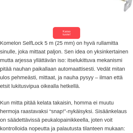
Katso
tuote!
Komelon SelfLock 5 m (25 mm) on hyvä rullamitta
sinulle, joka mittaat paljon. Sen idea on yksinkertainen
mutta arjessa yllättävän iso: itselukittuva mekanismi
pitää nauhan paikallaan automaattisesti. Vedät mitan
ulos pehmeästi, mittaat, ja nauha pysyy – ilman että
etsit lukitusvipua oikealla hetkellä.
Kun mitta pitää kelata takaisin, homma ei muutu
hermoja raastavaksi “snap!”-nykäisyksi. Sisäänkelaus
on säädettävissä peukalopainikkeella, joten voit
kontrolloida nopeutta ja palautusta tilanteen mukaan: