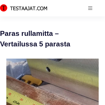
Skip
to
content
Paras rullamitta –
Vertailussa 5 parasta