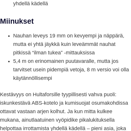
yhdellä kädellä
Miinukset
Nauhan leveys 19 mm on kevyempi ja näppärä,
mutta ei yhtä jäykkä kuin leveämmät nauhat
pitkissä “ilman tukea” -mittauksissa
5,4 m on erinomainen puutavaralle, mutta jos
tarvitset usein pidempiä vetoja, 8 m versio voi olla
käytännöllisempi
Kestävyys on Hultaforsille tyypillisesti vahva puoli:
iskunkestävä ABS-kotelo ja kumisuojat osumakohdissa
ottavat vastaan arjen kolhut. Ja kun mitta kulkee
mukana, ainutlaatuinen vyöpidike pikalukituksella
helpottaa irrottamista yhdellä kädellä – pieni asia, joka