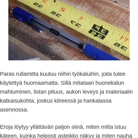
Paras rullamitta kuuluu niihin työkaluihin, joita tulee
käytettyä huomaamatta. Sillä mitataan huonekalun
mahtuminen, listan pituus, aukon leveys ja materiaalin
katkaisukohta, joskus kiireessä ja hankalassa
asennossa.
Eroja löytyy yllättävän paljon siinä, miten mitta istuu
käteen, kuinka helposti asteikko näkyy ja miten nauha