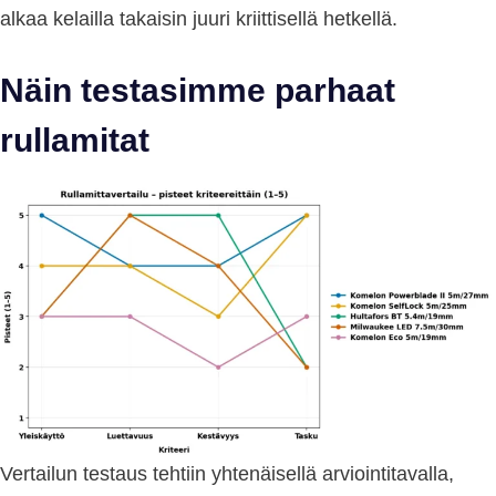
alkaa kelailla takaisin juuri kriittisellä hetkellä.
Näin testasimme parhaat
rullamitat
Vertailun testaus tehtiin yhtenäisellä arviointitavalla,