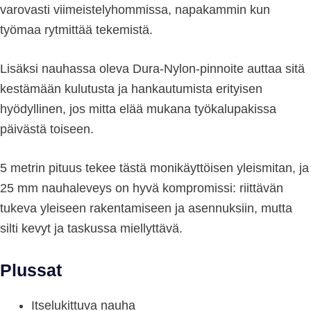
varovasti viimeistelyhommissa, napakammin kun
työmaa rytmittää tekemistä.
Lisäksi nauhassa oleva Dura-Nylon-pinnoite auttaa sitä
kestämään kulutusta ja hankautumista erityisen
hyödyllinen, jos mitta elää mukana työkalupakissa
päivästä toiseen.
5 metrin pituus tekee tästä monikäyttöisen yleismitan, ja
25 mm nauhaleveys on hyvä kompromissi: riittävän
tukeva yleiseen rakentamiseen ja asennuksiin, mutta
silti kevyt ja taskussa miellyttävä.
Plussat
Itselukittuva nauha