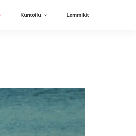
e
Kuntoilu
Lemmikit