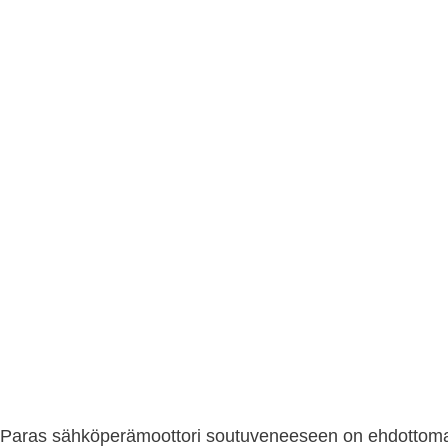
Paras sähköperämoottori soutuveneeseen on ehdottomast