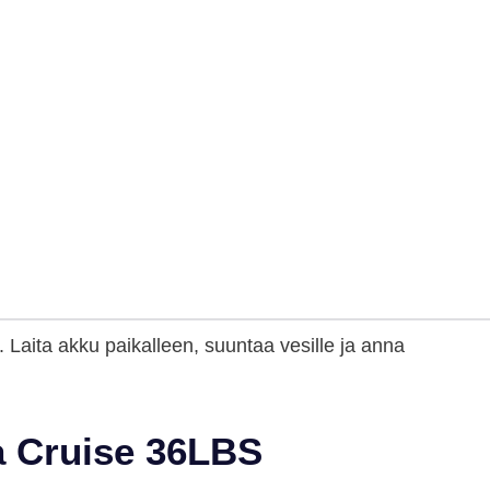
. Laita akku paikalleen, suuntaa vesille ja anna
a Cruise 36LBS