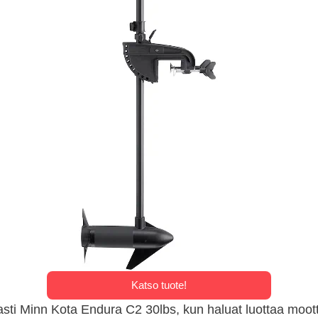
Katso tuote!
i Minn Kota Endura C2 30lbs, kun haluat luottaa moott