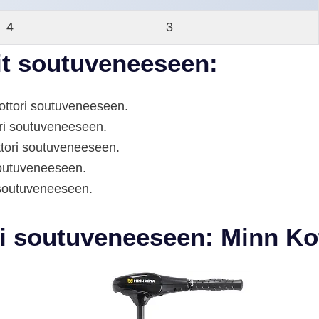
4
3
it soutuveneeseen:
ttori soutuveneeseen.
i soutuveneeseen.
ori soutuveneeseen.
soutuveneeseen.
soutuveneeseen.
i soutuveneeseen: Minn Ko