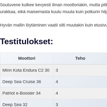
Soutuvene kulkee kevyesti ilman moottoriakin, mutta pitk
urakkaa, eikä maisemasta kuulu muuta kuin potkurin hilj
Hyvän mallin löytäminen vaatii silti muutakin kuin etusi
Testitulokset:
Moottori
Teho
Minn Kota Endura C2 30
3
Deep Sea Cruise 36
4
Patriot e-Booster 34
4
Deep Sea 32
3