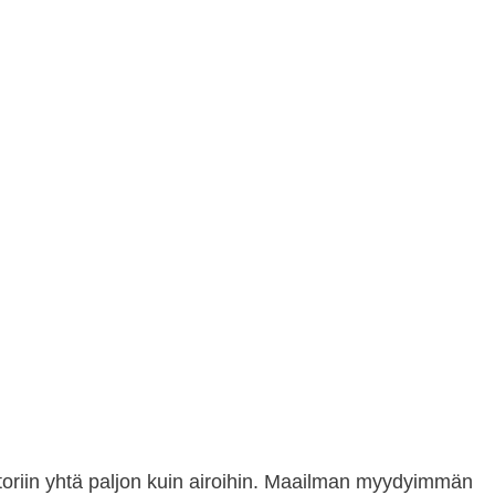
oriin yhtä paljon kuin airoihin. Maailman myydyimmän