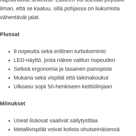
ilman, että se kaatuu, sillä pohjassa on liukumista
vähentävät jalat.
Plussat
9 nopeutta sekä erillinen turbotoiminto
LED-näyttö, josta näkee valitun nopeuden
Selkeä ergonomia ja tasainen painopiste
Mukana sekä vispilät että taikinakoukut
Ulkoasu sopii 50-henkiseen keittiölinjaan
Miinukset
Useat lisäosat vaativat säilytystilaa
Metallivispilät voivat kolista ohutseinäisessä