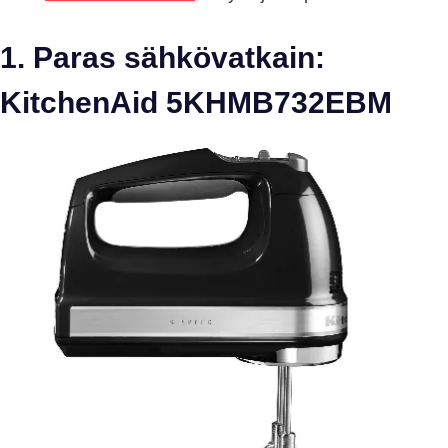
1. Paras sähkövatkain:
KitchenAid 5KHMB732EBM