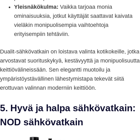
Yleisnäkökulma:
Vaikka tarjoaa monia
ominaisuuksia, jotkut käyttäjät saattavat kaivata
vieläkin monipuolisempia vaihtoehtoja
erityisempiin tehtäviin.
Dualit-sähkövatkain on loistava valinta kotikokeille, jotka
arvostavat suorituskykyä, kestävyyttä ja monipuolisuutta
keittiövälineissään. Sen elegantti muotoilu ja
ympäristöystävällinen lähestymistapa tekevät siitä
erottuvan valinnan moderniin keittiöön.
5. Hyvä ja halpa sähkövatkain:
NOD sähkövatkain