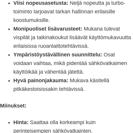
Viisi nopeusasetusta:
Neljä nopeutta ja turbo-
toiminto tarjoavat tarkan hallinnan erilaisille
koostumuksille.
Monipuoliset lisävarusteet:
Mukana tulevat
vispilät ja taikinakoukut lisäävät käyttömukavuutta
erilaisissa ruoanlaittotehtävissä.
Ympäristöystävällinen suunnittelu:
Osat
voidaan vaihtaa, mikä pidentää sähkövatkaimen
käyttöikää ja vähentää jätettä.
Hyvä painonjakauma:
Mukava käsitellä
pitkäkestoisissakin tehtävissä.
Miinukset:
Hinta:
Saattaa olla korkeampi kuin
perinteisempien sähkövatkainten.