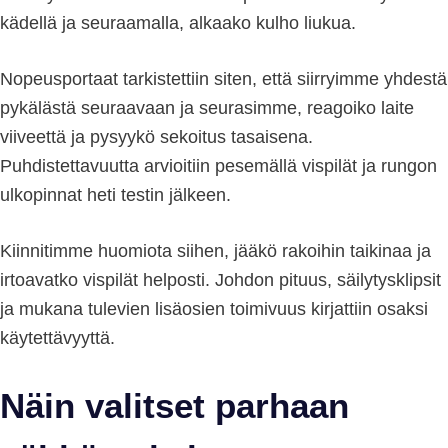
kädellä ja seuraamalla, alkaako kulho liukua.
Nopeusportaat tarkistettiin siten, että siirryimme yhdestä
pykälästä seuraavaan ja seurasimme, reagoiko laite
viiveettä ja pysyykö sekoitus tasaisena.
Puhdistettavuutta arvioitiin pesemällä vispilät ja rungon
ulkopinnat heti testin jälkeen.
Kiinnitimme huomiota siihen, jääkö rakoihin taikinaa ja
irtoavatko vispilät helposti. Johdon pituus, säilytysklipsit
ja mukana tulevien lisäosien toimivuus kirjattiin osaksi
käytettävyyttä.
Näin valitset parhaan