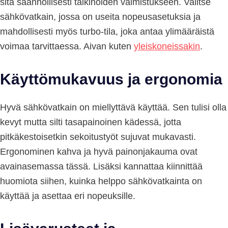
sitä säännöllisesti taikinoiden valmistukseen. Valitse
sähkövatkain, jossa on useita nopeusasetuksia ja
mahdollisesti myös turbo-tila, joka antaa ylimääräistä
voimaa tarvittaessa. Aivan kuten
yleiskoneissakin
.
Käyttömukavuus ja ergonomia
Hyvä sähkövatkain on miellyttävä käyttää. Sen tulisi olla
kevyt mutta silti tasapainoinen kädessä, jotta
pitkäkestoisetkin sekoitustyöt sujuvat mukavasti.
Ergonominen kahva ja hyvä painonjakauma ovat
avainasemassa tässä. Lisäksi kannattaa kiinnittää
huomiota siihen, kuinka helppo sähkövatkainta on
käyttää ja asettaa eri nopeuksille.