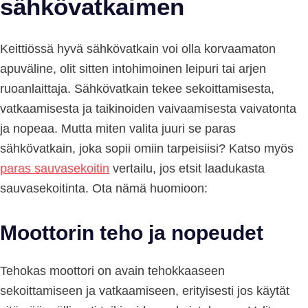
sähkövatkaimen
Keittiössä hyvä sähkövatkain voi olla korvaamaton
apuväline, olit sitten intohimoinen leipuri tai arjen
ruoanlaittaja. Sähkövatkain tekee sekoittamisesta,
vatkaamisesta ja taikinoiden vaivaamisesta vaivatonta
ja nopeaa. Mutta miten valita juuri se paras
sähkövatkain, joka sopii omiin tarpeisiisi? Katso myös
paras sauvasekoitin
vertailu, jos etsit laadukasta
sauvasekoitinta. Ota nämä huomioon:
Moottorin teho ja nopeudet
Tehokas moottori on avain tehokkaaseen
sekoittamiseen ja vatkaamiseen, erityisesti jos käytät