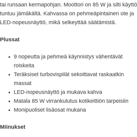
tai runsaan kermapohjan. Moottori on 85 W ja silti käyttö
tuntuu jämäkältä. Kahvassa on pehmeäpintainen ote ja
LED-nopeusnäyttö, mikä selkeyttää säätämistä.
Plussat
9 nopeutta ja pehmeä käynnistys vähentävät
roiskeita
Teräksiset turbovispilät sekoittavat raskaatkin
massat
LED-nopeusnäyttö ja mukava kahva
Matala 85 W virrankulutus kotikeittiön tarpeisiin
Monipuoliset lisäosat mukana
Miinukset