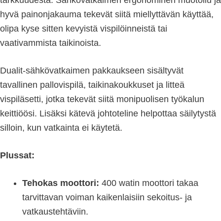
hyvä painonjakauma tekevät siitä miellyttävän käyttää,
olipa kyse sitten kevyistä vispilöinneistä tai
vaativammista taikinoista.
Dualit-sähkövatkaimen pakkaukseen sisältyvät
tavallinen pallovispilä, taikinakoukkuset ja litteä
vispiläsetti, jotka tekevät siitä monipuolisen työkalun
keittiöösi. Lisäksi kätevä johtoteline helpottaa säilytystä
silloin, kun vatkainta ei käytetä.
Plussat:
Tehokas moottori:
400 watin moottori takaa
tarvittavan voiman kaikenlaisiin sekoitus- ja
vatkaustehtäviin.