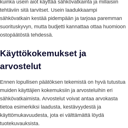
kuinka usein aiot käyttää sähkövatkainta ja millaisiin
tehtäviin sitä tarvitset. Usein laadukkaampi
sähkövatkain kestää pidempään ja tarjoaa paremman
suorituskyvyn, mutta budjetti kannattaa ottaa huomioon
ostopäätöstä tehdessä.
Käyttökokemukset ja
arvostelut
Ennen lopullisen päätöksen tekemistä on hyvä tutustua
muiden käyttäjien kokemuksiin ja arvosteluihin eri
sähkövatkaimista. Arvostelut voivat antaa arvokasta
tietoa esimerkiksi laadusta, kestävyydestä ja
käyttömukavuudesta, jota ei välttämättä löydä
tuotekuvauksista.