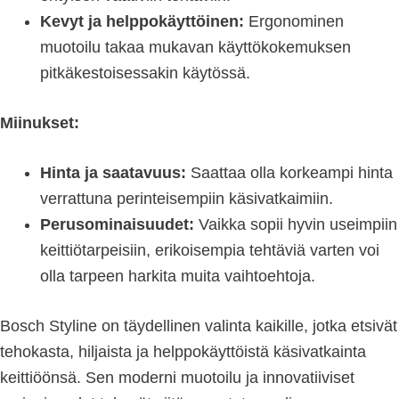
Kevyt ja helppokäyttöinen:
Ergonominen
muotoilu takaa mukavan käyttökokemuksen
pitkäkestoisessakin käytössä.
Miinukset:
Hinta ja saatavuus:
Saattaa olla korkeampi hinta
verrattuna perinteisempiin käsivatkaimiin.
Perusominaisuudet:
Vaikka sopii hyvin useimpiin
keittiötarpeisiin, erikoisempia tehtäviä varten voi
olla tarpeen harkita muita vaihtoehtoja.
Bosch Styline on täydellinen valinta kaikille, jotka etsivät
tehokasta, hiljaista ja helppokäyttöistä käsivatkainta
keittiöönsä. Sen moderni muotoilu ja innovatiiviset