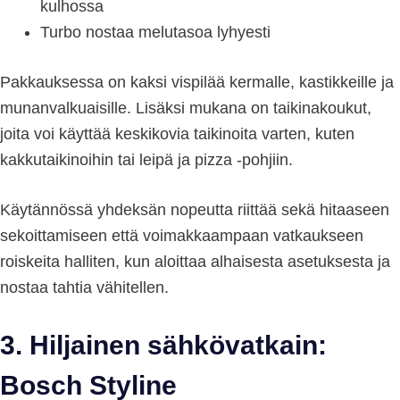
kulhossa
Turbo nostaa melutasoa lyhyesti
Pakkauksessa on kaksi vispilää kermalle, kastikkeille ja
munanvalkuaisille. Lisäksi mukana on taikinakoukut,
joita voi käyttää keskikovia taikinoita varten, kuten
kakkutaikinoihin tai leipä ja pizza -pohjiin.
Käytännössä yhdeksän nopeutta riittää sekä hitaaseen
sekoittamiseen että voimakkaampaan vatkaukseen
roiskeita halliten, kun aloittaa alhaisesta asetuksesta ja
nostaa tahtia vähitellen.
3. Hiljainen sähkövatkain:
Bosch Styline