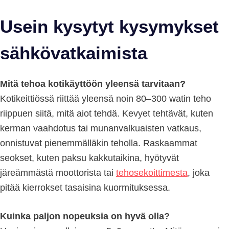
Usein kysytyt kysymykset
sähkövatkaimista
Mitä tehoa kotikäyttöön yleensä tarvitaan?
Kotikeittiössä riittää yleensä noin 80–300 watin teho
riippuen siitä, mitä aiot tehdä. Kevyet tehtävät, kuten
kerman vaahdotus tai munanvalkuaisten vatkaus,
onnistuvat pienemmälläkin teholla. Raskaammat
seokset, kuten paksu kakkutaikina, hyötyvät
järeämmästä moottorista tai
tehosekoittimesta
, joka
pitää kierrokset tasaisina kuormituksessa.
Kuinka paljon nopeuksia on hyvä olla?