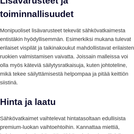
Lisävarusteet ja
toiminnallisuudet
Monipuoliset lisävarusteet tekevät sähkövatkaimesta
entistäkin hyödyllisemmän. Esimerkiksi mukana tulevat
erilaiset vispilät ja taikinakoukut mahdollistavat erilaisten
ruokien valmistamisen vaivatta. Joissain malleissa voi
olla myös käteviä säilytysratkaisuja, kuten johtoteline,
mikä tekee säilyttämisestä helpompaa ja pitää keittiön
siistinä.
Hinta ja laatu
Sähkövatkaimet vaihtelevat hintatasoltaan edullisista
premium-luokan vaihtoehtoihin. Kannattaa miettiä,