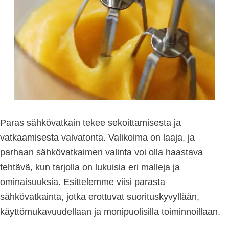
Paras sähkövatkain tekee sekoittamisesta ja
vatkaamisesta vaivatonta. Valikoima on laaja, ja
parhaan sähkövatkaimen valinta voi olla haastava
tehtävä, kun tarjolla on lukuisia eri malleja ja
ominaisuuksia. Esittelemme viisi parasta
sähkövatkainta, jotka erottuvat suorituskyvyllään,
käyttömukavuudellaan ja monipuolisilla toiminnoillaan.