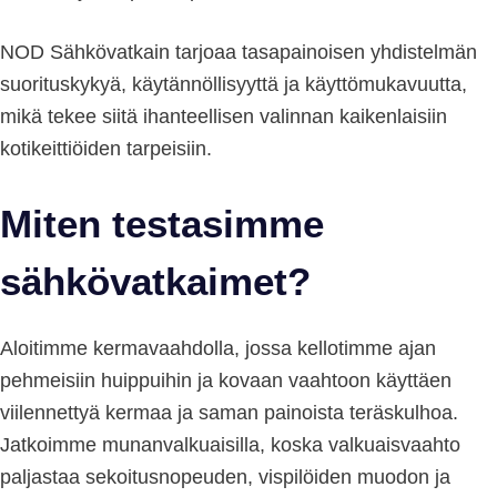
NOD Sähkövatkain tarjoaa tasapainoisen yhdistelmän
suorituskykyä, käytännöllisyyttä ja käyttömukavuutta,
mikä tekee siitä ihanteellisen valinnan kaikenlaisiin
kotikeittiöiden tarpeisiin.
Miten testasimme
sähkövatkaimet?
Aloitimme kermavaahdolla, jossa kellotimme ajan
pehmeisiin huippuihin ja kovaan vaahtoon käyttäen
viilennettyä kermaa ja saman painoista teräskulhoa.
Jatkoimme munanvalkuaisilla, koska valkuaisvaahto
paljastaa sekoitusnopeuden, vispilöiden muodon ja