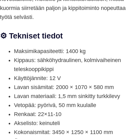
kuormia siirretään paljon ja kippitoiminto nopeuttaa
työtä selvästi.
⚙️ Tekniset tiedot
Maksimikapasiteetti: 1400 kg
Kippaus: sähköhydraulinen, kolmivaiheinen
teleskooppikippi
Käyttöjännite: 12 V
Lavan sisämitat: 2000 × 1070 × 580 mm
Lavan materiaali: 1,5 mm sinkitty turkkilevy
Vetopää: pyörivä, 50 mm kuulalle
Renkaat: 22×11-10
Akselisto: keinuteli
Kokonaismitat: 3450 × 1250 × 1100 mm