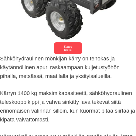
Katso
tuote!
Sähköhydraulinen mönkijän kärry on tehokas ja
käytännöllinen apuri raskaampaan kuljetustyöhön
pihalla, metsässä, maatilalla ja yksityisalueilla.
Kärryn 1400 kg maksimikapasiteetti, sähköhydraulinen
teleskooppikippi ja vahva sinkitty lava tekevät siitä
erinomaisen valinnan silloin, kun kuormat pitää siirtää ja
kipata vaivattomasti.