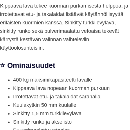
Kippaava lava tekee kuorman purkamisesta helppoa, ja
irrotettavat etu- ja takalaidat lisäävät käytännöllisyyttä
erilaisten kuormien kanssa. Sinkitty turkkilevylava,
sinkitty runko sekä pulverimaalattu vetoaisa tekevät
kärrystä kestävän valinnan vaihteleviin
käyttöolosuhteisiin.
⭐ Ominaisuudet
400 kg maksimikapasiteetti lavalle
Kippaava lava nopeaan kuorman purkuun
Irrotettavat etu- ja takalaidat saranalla
Kuulakytkin 50 mm kuulalle
Sinkitty 1,5 mm turkkilevylava
Sinkitty runko ja akselisto