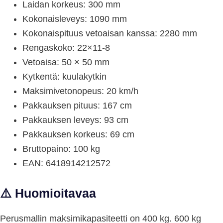
Laidan korkeus: 300 mm
Kokonaisleveys: 1090 mm
Kokonaispituus vetoaisan kanssa: 2280 mm
Rengaskoko: 22×11-8
Vetoaisa: 50 × 50 mm
Kytkentä: kuulakytkin
Maksimivetonopeus: 20 km/h
Pakkauksen pituus: 167 cm
Pakkauksen leveys: 93 cm
Pakkauksen korkeus: 69 cm
Bruttopaino: 100 kg
EAN: 6418914212572
⚠️ Huomioitavaa
Perusmallin maksimikapasiteetti on 400 kg. 600 kg