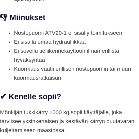
👎 Miinukset
Nostopuomi ATV20-1 ei sisälly toimitukseen
Ei sisällä omaa hydrauliikkaa
Ei sovellu tieliikennekäyttöön ilman erillistä
hyväksyntää
Kuormaus vaatii erillisen nostopuomin tai muun
kuormausratkaisun
✔ Kenelle sopii?
Mönkijän tukkikärry 1000 kg sopii käyttäjälle, joka
tarvitsee yksinkertaisen ja kestävän kärryn puutavaran
kuljettamiseen maastossa.