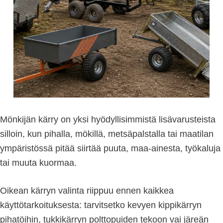
Mönkijän kärry on yksi hyödyllisimmistä lisävarusteista
silloin, kun pihalla, mökillä, metsäpalstalla tai maatilan
ympäristössä pitää siirtää puuta, maa-ainesta, työkaluja
tai muuta kuormaa.
Oikean kärryn valinta riippuu ennen kaikkea
käyttötarkoituksesta: tarvitsetko kevyen kippikärryn
pihatöihin, tukkikärryn polttopuiden tekoon vai järeän