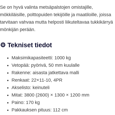
Se on hyvä valinta metsäpalstojen omistajille,
mökkiläisille, polttopuiden tekijöille ja maatiloille, joissa
tarvitaan vahvaa mutta helposti liikuteltavaa tukkikärryä
mönkijän perään.
⚙️ Tekniset tiedot
Maksimikapasiteetti: 1000 kg
Vetopää: pyörivä, 50 mm kuulalle
Rakenne: aisasta jatkettava malli
Renkaat: 22×11-10, 4PR
Akselisto: keinuteli
Mitat: 3800 (2600) × 1300 × 1200 mm
Paino: 170 kg
Pakkauksen pituus: 112 cm