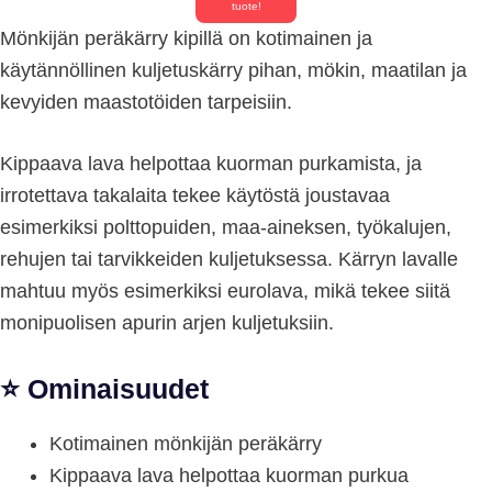
tuote!
Mönkijän peräkärry kipillä on kotimainen ja
käytännöllinen kuljetuskärry pihan, mökin, maatilan ja
kevyiden maastotöiden tarpeisiin.
Kippaava lava helpottaa kuorman purkamista, ja
irrotettava takalaita tekee käytöstä joustavaa
esimerkiksi polttopuiden, maa-aineksen, työkalujen,
rehujen tai tarvikkeiden kuljetuksessa. Kärryn lavalle
mahtuu myös esimerkiksi eurolava, mikä tekee siitä
monipuolisen apurin arjen kuljetuksiin.
⭐ Ominaisuudet
Kotimainen mönkijän peräkärry
Kippaava lava helpottaa kuorman purkua