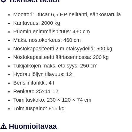
Moottori: Ducar 6,5 HP nelitahti, sähköstartilla
Kantavuus: 2000 kg
Puomin enimmäispituus: 430 cm
Maks. nostokorkeus: 460 cm
Nostokapasiteetti 2 m etäisyydellä: 500 kg
Nostokapasiteetti ääriasennossa: 200 kg
Tukijalkojen maks. etäisyys: 250 cm
Hydrauliöljyn tilavuus: 12 l
Bensiinitankki: 4 l
Renkaat: 25×11-12
Toimituskoko: 230 × 120 × 74 cm
Toimituspaino: 815 kg
⚠️
Huomioitavaa