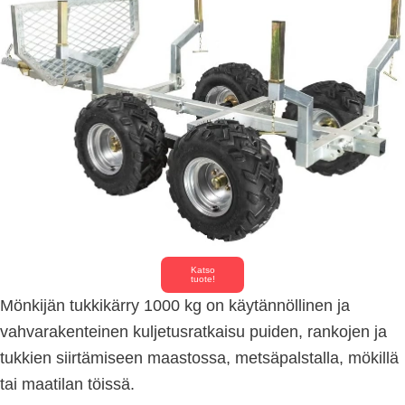
Katso
tuote!
Mönkijän tukkikärry 1000 kg on käytännöllinen ja
vahvarakenteinen kuljetusratkaisu puiden, rankojen ja
tukkien siirtämiseen maastossa, metsäpalstalla, mökillä
tai maatilan töissä.