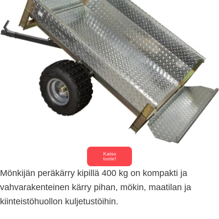
Katso
tuote!
Mönkijän peräkärry kipillä 400 kg on kompakti ja
vahvarakenteinen kärry pihan, mökin, maatilan ja
kiinteistöhuollon kuljetustöihin.