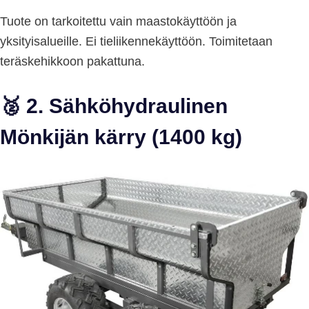
Tuote on tarkoitettu vain maastokäyttöön ja
yksityisalueille. Ei tieliikennekäyttöön. Toimitetaan
teräskehikkoon pakattuna.
🥈 2. Sähköhydraulinen
Mönkijän kärry (1400 kg)