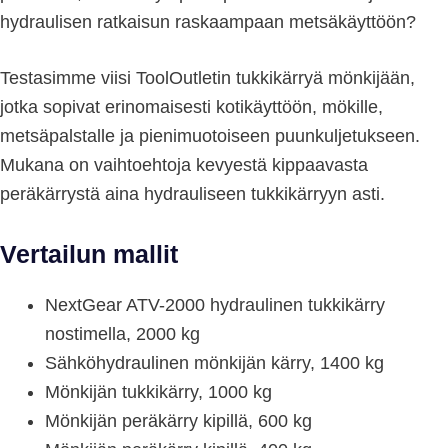
hydraulisen ratkaisun raskaampaan metsäkäyttöön?
Testasimme viisi ToolOutletin tukkikärryä mönkijään,
jotka sopivat erinomaisesti kotikäyttöön, mökille,
metsäpalstalle ja pienimuotoiseen puunkuljetukseen.
Mukana on vaihtoehtoja kevyestä kippaavasta
peräkärrystä aina hydrauliseen tukkikärryyn asti.
Vertailun mallit
NextGear ATV-2000 hydraulinen tukkikärry
nostimella, 2000 kg
Sähköhydraulinen mönkijän kärry, 1400 kg
Mönkijän tukkikärry, 1000 kg
Mönkijän peräkärry kipillä, 600 kg