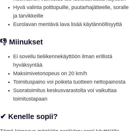
Hyvä valinta polttopuille, puutarhajätteelle, soralle
ja tarvikkeille
Eurolavan mentävä lava lisää käytännöllisyyttä
👎 Miinukset
Ei sovellu tieliikennekäyttöön ilman erillistä
hyväksyntää
Maksimivetonopeus on 20 km/h
Toimituspaino voi poiketa tuotteen nettopainosta
Suoratoimitus keskusvarastolta voi vaikuttaa
toimitustapaan
✔ Kenelle sopii?