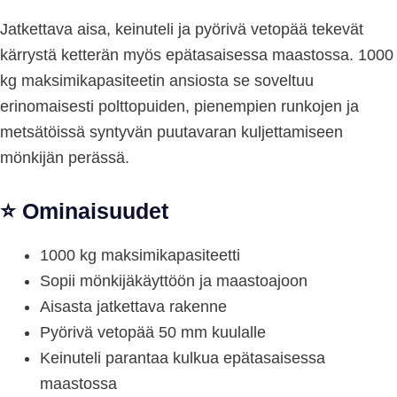
Jatkettava aisa, keinuteli ja pyörivä vetopää tekevät
kärrystä ketterän myös epätasaisessa maastossa. 1000
kg maksimikapasiteetin ansiosta se soveltuu
erinomaisesti polttopuiden, pienempien runkojen ja
metsätöissä syntyvän puutavaran kuljettamiseen
mönkijän perässä.
⭐ Ominaisuudet
1000 kg maksimikapasiteetti
Sopii mönkijäkäyttöön ja maastoajoon
Aisasta jatkettava rakenne
Pyörivä vetopää 50 mm kuulalle
Keinuteli parantaa kulkua epätasaisessa
maastossa