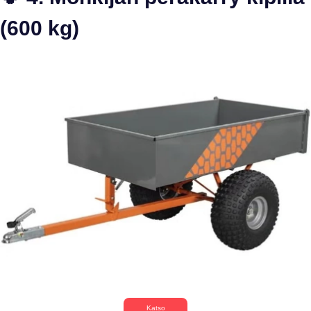
(600 kg)
Katso