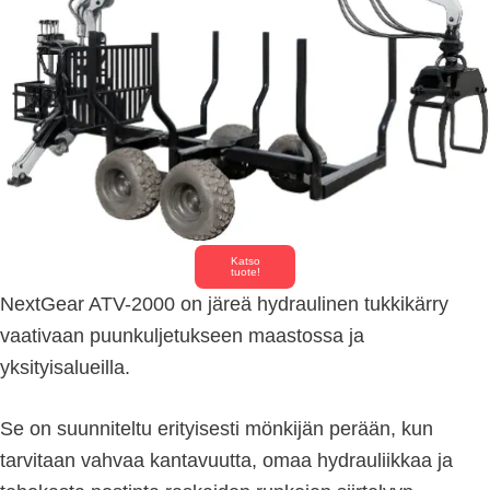
Katso
tuote!
NextGear ATV-2000 on järeä hydraulinen tukkikärry
vaativaan puunkuljetukseen maastossa ja
yksityisalueilla.
Se on suunniteltu erityisesti mönkijän perään, kun
tarvitaan vahvaa kantavuutta, omaa hydrauliikkaa ja