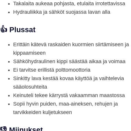
Takalaita aukeaa pohjasta, etulaita irrotettavissa
Hydrauliikka ja sähköt suojassa lavan alla
👍 Plussat
Erittäin kätevä raskaiden kuormien siirtämiseen ja
kippaamiseen
Sähköhydraulinen kippi säästää aikaa ja voimaa
Ei tarvitse erillistä polttomoottoria
Sinkitty lava kestää kovaa käyttöä ja vaihtelevia
sääolosuhteita
Keinuteli tekee kärrystä vakaamman maastossa
Sopii hyvin puiden, maa-aineksen, rehujen ja
tarvikkeiden kuljetukseen
👎 Miinukset