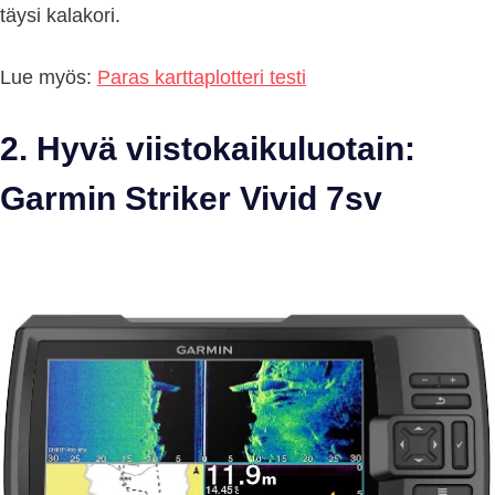
täysi kalakori.
Lue myös:
Paras karttaplotteri testi
2. Hyvä viistokaikuluotain:
Garmin Striker Vivid 7sv