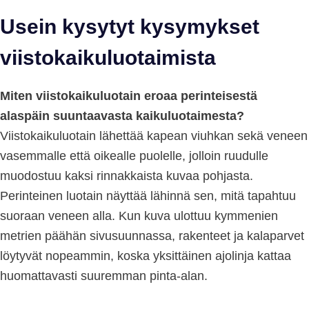
Usein kysytyt kysymykset
viistokaikuluotaimista
Miten viistokaikuluotain eroaa perinteisestä
alaspäin suuntaavasta kaikuluotaimesta?
Viistokaikuluotain lähettää kapean viuhkan sekä veneen
vasemmalle että oikealle puolelle, jolloin ruudulle
muodostuu kaksi rinnakkaista kuvaa pohjasta.
Perinteinen luotain näyttää lähinnä sen, mitä tapahtuu
suoraan veneen alla. Kun kuva ulottuu kymmenien
metrien päähän sivusuunnassa, rakenteet ja kalaparvet
löytyvät nopeammin, koska yksittäinen ajolinja kattaa
huomattavasti suuremman pinta-alan.