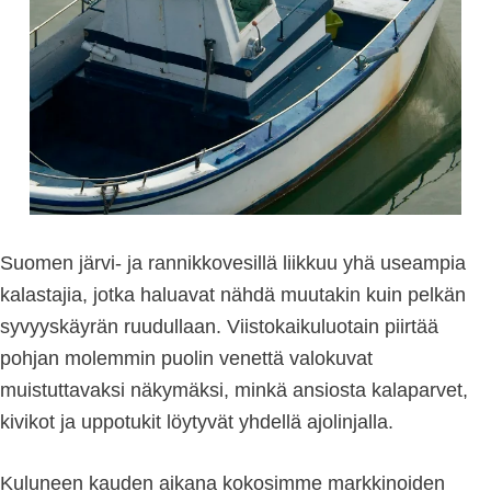
Suomen järvi- ja rannikkovesillä liikkuu yhä useampia
kalastajia, jotka haluavat nähdä muutakin kuin pelkän
syvyyskäyrän ruudullaan. Viistokaikuluotain piirtää
pohjan molemmin puolin venettä valokuvat
muistuttavaksi näkymäksi, minkä ansiosta kalaparvet,
kivikot ja uppotukit löytyvät yhdellä ajolinjalla.
Kuluneen kauden aikana kokosimme markkinoiden