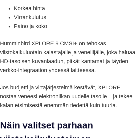
Korkea hinta
Virrankulutus
Paino ja koko
Humminbird XPLORE 9 CMSI+ on tehokas
viistokaikuluotain kalastajalle ja veneilijälle, joka haluaa
HD-tasoisen kuvanlaadun, pitkät kantamat ja täyden
verkko-integraation yhdessä laitteessa.
Jos budjetti ja virtajärjestelmä kestävät, XPLORE
nostaa veneesi elektroniikan uudelle tasolle – ja tekee
kalan etsimisestä enemmän tiedettä kuin tuuria.
Näin valitset parhaan