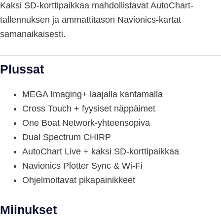
Kaksi SD-korttipaikkaa mahdollistavat AutoChart-
tallennuksen ja ammattitason Navionics-kartat
samanaikaisesti.
Plussat
MEGA Imaging+ laajalla kantamalla
Cross Touch + fyysiset näppäimet
One Boat Network-yhteensopiva
Dual Spectrum CHIRP
AutoChart Live + kaksi SD-korttipaikkaa
Navionics Plotter Sync & Wi-Fi
Ohjelmoitavat pikapainikkeet
Miinukset