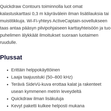
Quickdraw Contours toiminnolla luot omat
kalastuskarttasi 0,3 m käyrävälein ilman lisätilauksia tai
muistitikkuja. Wi-Fi-yhteys ActiveCaptain-sovellukseen
taas antaa pääsyn pilvipohjaiseen karttayhteisöön ja tuo
puhelimen älykkäät ilmoitukset suoraan luotaimen
ruudulle.
Plussat
Erittäin helppokäyttöinen
Laaja taajuustuki (50–800 kHz)
Terävä SideVü-kuva erottaa kalat ja rakenteet
usean kymmenen metrin leveydeltä
Quickdraw ilman lisäkuluja
Kevyt paketti kulkee helposti mukana