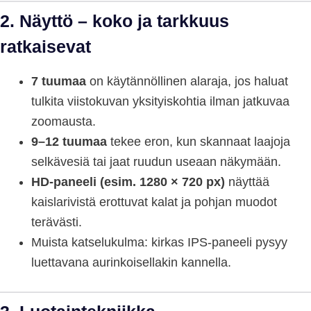
2. Näyttö – koko ja tarkkuus
ratkaisevat
7 tuumaa
on käytännöllinen alaraja, jos haluat
tulkita viistokuvan yksityiskohtia ilman jatkuvaa
zoomausta.
9–12 tuumaa
tekee eron, kun skannaat laajoja
selkävesiä tai jaat ruudun useaan näkymään.
HD-paneeli (esim. 1280 × 720 px)
näyttää
kaislarivistä erottuvat kalat ja pohjan muodot
terävästi.
Muista katselukulma: kirkas IPS-paneeli pysyy
luettavana aurinkoisellakin kannella.