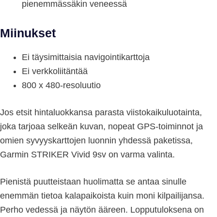
pienemmässäkin veneessä
Miinukset
Ei täysimittaisia navigointikarttoja
Ei verkkoliitäntää
800 x 480-resoluutio
Jos etsit hintaluokkansa parasta viistokaikuluotainta,
joka tarjoaa selkeän kuvan, nopeat GPS-toiminnot ja
omien syvyyskarttojen luonnin yhdessä paketissa,
Garmin STRIKER Vivid 9sv on varma valinta.
Pienistä puutteistaan huolimatta se antaa sinulle
enemmän tietoa kalapaikoista kuin moni kilpailijansa.
Perho vedessä ja näytön ääreen. Lopputuloksena on