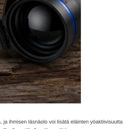
 ja ihmisen läsnäolo voi lisätä eläinten yöaktiivisuutta