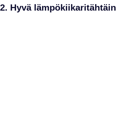
2. Hyvä lämpökiikaritähtäi