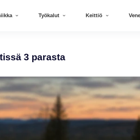
iikka
Työkalut
Keittiö
Ven
tissä 3 parasta