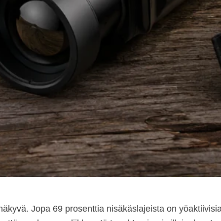
äkyvä. Jopa 69 prosenttia nisäkäslajeista on yöaktiivisia,