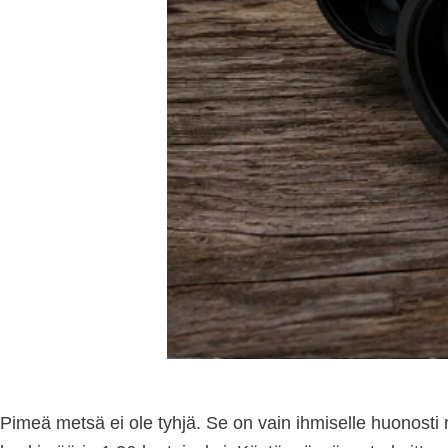
Pimeä metsä ei ole tyhjä. Se on vain ihmiselle huonosti n