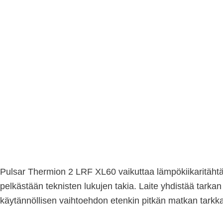
Pulsar Thermion 2 LRF XL60 vaikuttaa lämpökiikaritähtäi
pelkästään teknisten lukujen takia. Laite yhdistää tark
käytännöllisen vaihtoehdon etenkin pitkän matkan tarkka