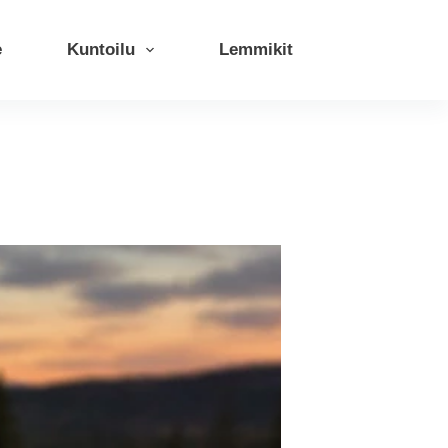
e
Kuntoilu
Lemmikit