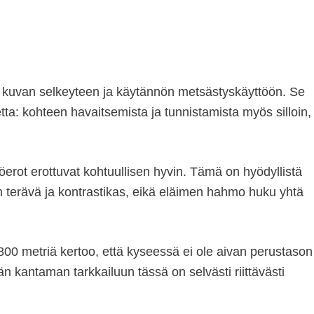
a kuvan selkeyteen ja käytännön metsästyskäyttöön. Se
ta: kohteen havaitsemista ja tunnistamista myös silloin,
rot erottuvat kohtuullisen hyvin. Tämä on hyödyllistä
n terävä ja kontrastikas, eikä eläimen hahmo huku yhtä
1800 metriä kertoo, että kyseessä ei ole aivan perustason
 kantaman tarkkailuun tässä on selvästi riittävästi