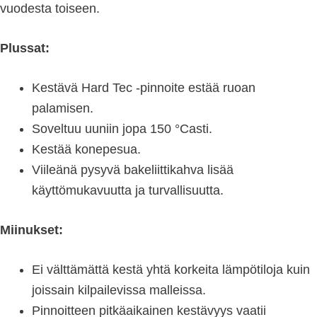
vuodesta toiseen.
Plussat:
Kestävä Hard Tec -pinnoite estää ruoan
palamisen.
Soveltuu uuniin jopa 150 °Casti.
Kestää konepesua.
Viileänä pysyvä bakeliittikahva lisää
käyttömukavuutta ja turvallisuutta.
Miinukset:
Ei välttämättä kestä yhtä korkeita lämpötiloja kuin
joissain kilpailevissa malleissa.
Pinnoitteen pitkäaikainen kestävyys vaatii