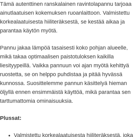
Tämä autenttinen ranskalainen ravintolapannu tarjoaa
ainutlaatuisen kokemuksen ruoanlaittoon. Valmistettu
korkealaatuisesta hiiliteräksestä, se kestää aikaa ja
parantaa käytön myötä.
Pannu jakaa lämpöä tasaisesti koko pohjan alueelle,
mikä takaa optimaalisen paistotuloksen kaikilla
liesityypeillä. Vaikka pannuun voi ajan myötä kehittyä
ruostetta, se on helppo puhdistaa ja pitää hyvässä
kunnossa. Suosittelemme pannun käsittelyä hieman
öljyllä ennen ensimmäistä käyttöä, mikä parantaa sen
tarttumattomia ominaisuuksia.
Plussat:
Valmistettu korkealaatuisesta hiiliteräksestä, joka