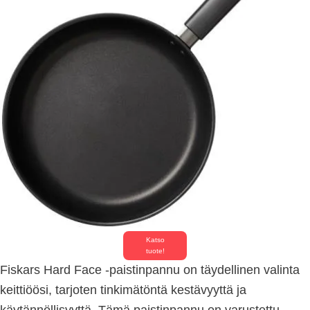
Katso
tuote!
Fiskars Hard Face -paistinpannu on täydellinen valinta
keittiöösi, tarjoten tinkimätöntä kestävyyttä ja