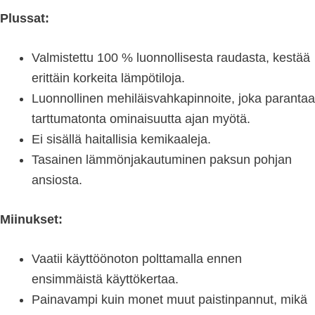
Plussat:
Valmistettu 100 % luonnollisesta raudasta, kestää
erittäin korkeita lämpötiloja.
Luonnollinen mehiläisvahkapinnoite, joka parantaa
tarttumatonta ominaisuutta ajan myötä.
Ei sisällä haitallisia kemikaaleja.
Tasainen lämmönjakautuminen paksun pohjan
ansiosta.
Miinukset:
Vaatii käyttöönoton polttamalla ennen
ensimmäistä käyttökertaa.
Painavampi kuin monet muut paistinpannut, mikä