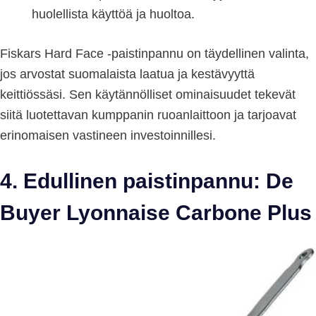
huolellista käyttöä ja huoltoa.
Fiskars Hard Face -paistinpannu on täydellinen valinta,
jos arvostat suomalaista laatua ja kestävyyttä
keittiössäsi. Sen käytännölliset ominaisuudet tekevät
siitä luotettavan kumppanin ruoanlaittoon ja tarjoavat
erinomaisen vastineen investoinnillesi.
4. Edullinen paistinpannu: De
Buyer Lyonnaise Carbone Plus