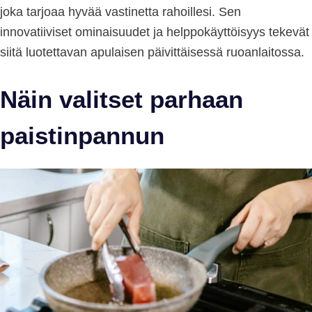
joka tarjoaa hyvää vastinetta rahoillesi. Sen
innovatiiviset ominaisuudet ja helppokäyttöisyys tekevät
siitä luotettavan apulaisen päivittäisessä ruoanlaitossa.
Näin valitset parhaan
paistinpannun