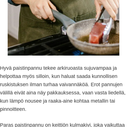
Hyvä paistinpannu tekee arkiruoasta sujuvampaa ja
helpottaa myös silloin, kun haluat saada kunnollisen
ruskistuksen ilman turhaa vaivannäköä. Erot pannujen
välillä eivät aina näy pakkauksessa, vaan vasta liedellä,
kun lämpö nousee ja raaka-aine kohtaa metallin tai
pinnoitteen.
Paras paistinpannu on keittiön kulmakivi, joka vaikuttaa