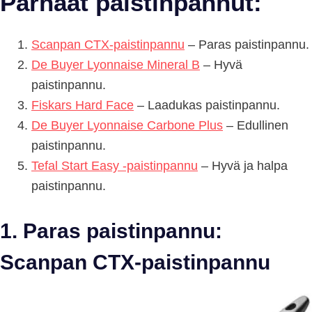
Parhaat paistinpannut:
Scanpan CTX-paistinpannu
– Paras paistinpannu.
De Buyer Lyonnaise Mineral B
– Hyvä
paistinpannu.
Fiskars Hard Face
– Laadukas paistinpannu.
De Buyer Lyonnaise Carbone Plus
– Edullinen
paistinpannu.
Tefal Start Easy -paistinpannu
– Hyvä ja halpa
paistinpannu.
1. Paras paistinpannu:
Scanpan CTX-paistinpannu