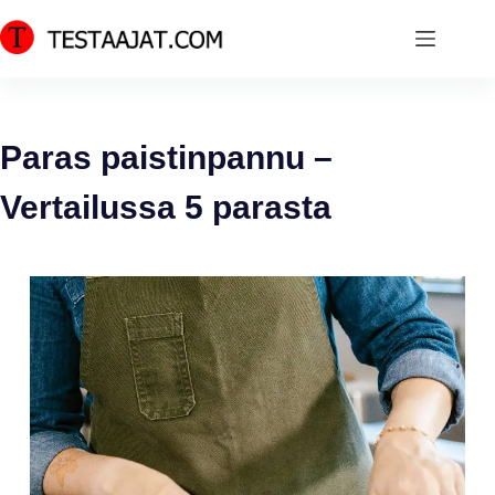
Skip
to
content
Paras paistinpannu –
Vertailussa 5 parasta