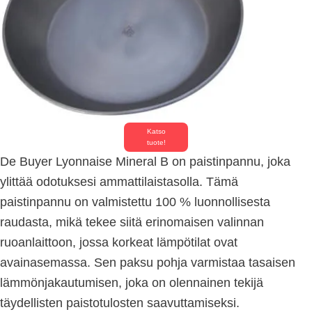
Katso
tuote!
De Buyer Lyonnaise Mineral B on paistinpannu, joka
ylittää odotuksesi ammattilaistasolla. Tämä
paistinpannu on valmistettu 100 % luonnollisesta
raudasta, mikä tekee siitä erinomaisen valinnan
ruoanlaittoon, jossa korkeat lämpötilat ovat
avainasemassa. Sen paksu pohja varmistaa tasaisen
lämmönjakautumisen, joka on olennainen tekijä
täydellisten paistotulosten saavuttamiseksi.