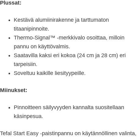
Plussat:
Kestävä alumiinirakenne ja tarttumaton
titaanipinnoite.
Thermo-Signal™ -merkkivalo osoittaa, milloin
pannu on käyttövalmis.
Saatavilla kaksi eri kokoa (24 cm ja 28 cm) eri
tarpeisiin.
Soveltuu kaikille liesityypeille.
Miinukset:
Pinnoitteen säilyvyyden kannalta suositellaan
käsinpesua.
Tefal Start Easy -paistinpannu on käytännöllinen valinta,