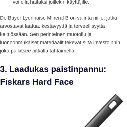
voi olla haitaksi joillekin käyttäjille.
De Buyer Lyonnaise Mineral B on valinta niille, jotka
arvostavat laatua, kestävyyttä ja terveellisyyttä
keittiössään. Sen perinteinen muotoilu ja
luonnonmukaiset materiaalit tekevät siitä investoinnin,
joka palkitsee pitkällä tähtäimellä.
3. Laadukas paistinpannu:
Fiskars Hard Face