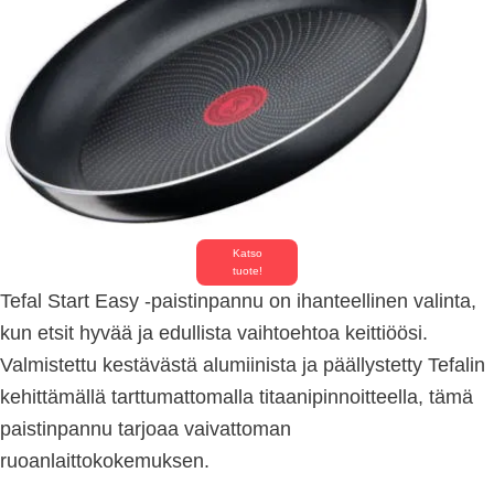
Katso
tuote!
Tefal Start Easy -paistinpannu on ihanteellinen valinta,
kun etsit hyvää ja edullista vaihtoehtoa keittiöösi.
Valmistettu kestävästä alumiinista ja päällystetty Tefalin
kehittämällä tarttumattomalla titaanipinnoitteella, tämä
paistinpannu tarjoaa vaivattoman
ruoanlaittokokemuksen.