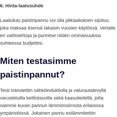
6. Hinta-laatusuhde
Laadukas paistinpannu voi olla pitkäaikainen sijoitus,
joka maksaa itsensä takaisin vuosien käytössä. Vertaile
eri vaihtoehtoja ja punnitse niiden ominaisuuksia
suhteessa budjettiisi.
Miten testasimme
paistinpannut?
Testi toteutettiin sähköinduktiolla ja valurautalevyllä
varustetuilla keittotasoilla sekä kaasuliedellä, jotta
saimme kuvan pannun lämmönsiirrosta erilaisissa
ympäristöissä. Jokainen pannu esilämmitettiin