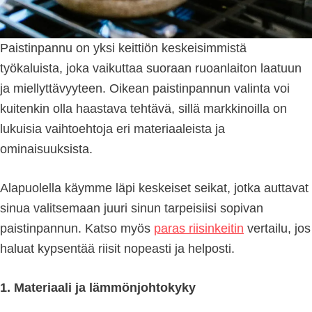
Paistinpannu on yksi keittiön keskeisimmistä
työkaluista, joka vaikuttaa suoraan ruoanlaiton laatuun
ja miellyttävyyteen. Oikean paistinpannun valinta voi
kuitenkin olla haastava tehtävä, sillä markkinoilla on
lukuisia vaihtoehtoja eri materiaaleista ja
ominaisuuksista.
Alapuolella käymme läpi keskeiset seikat, jotka auttavat
sinua valitsemaan juuri sinun tarpeisiisi sopivan
paistinpannun. Katso myös
paras riisinkeitin
vertailu, jos
haluat kypsentää riisit nopeasti ja helposti.
1. Materiaali ja lämmönjohtokyky