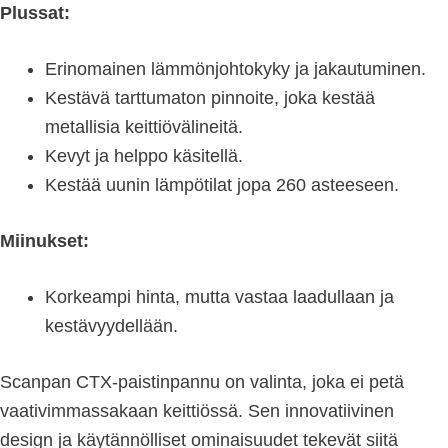
Plussat:
Erinomainen lämmönjohtokyky ja jakautuminen.
Kestävä tarttumaton pinnoite, joka kestää
metallisia keittiövälineitä.
Kevyt ja helppo käsitellä.
Kestää uunin lämpötilat jopa 260 asteeseen.
Miinukset:
Korkeampi hinta, mutta vastaa laadullaan ja
kestävyydellään.
Scanpan CTX-paistinpannu on valinta, joka ei petä
vaativimmassakaan keittiössä. Sen innovatiivinen
design ja käytännölliset ominaisuudet tekevät siitä