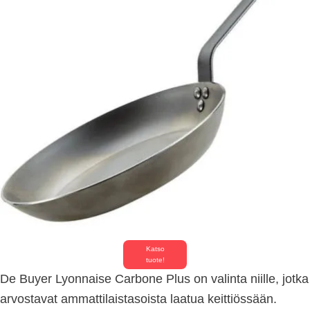
Katso
tuote!
De Buyer Lyonnaise Carbone Plus on valinta niille, jotka
arvostavat ammattilaistasoista laatua keittiössään.