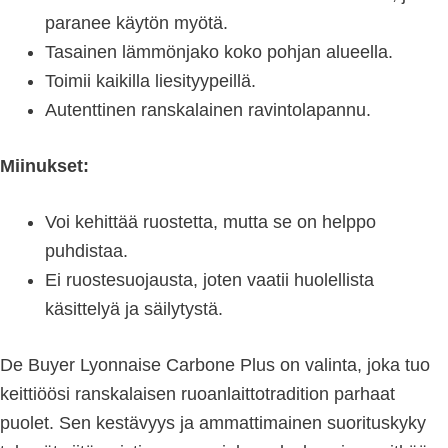
paranee käytön myötä.
Tasainen lämmönjako koko pohjan alueella.
Toimii kaikilla liesityypeillä.
Autenttinen ranskalainen ravintolapannu.
Miinukset:
Voi kehittää ruostetta, mutta se on helppo
puhdistaa.
Ei ruostesuojausta, joten vaatii huolellista
käsittelyä ja säilytystä.
De Buyer Lyonnaise Carbone Plus on valinta, joka tuo
keittiöösi ranskalaisen ruoanlaittotradition parhaat
puolet. Sen kestävyys ja ammattimainen suorituskyky