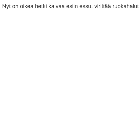
! Nyt on oikea hetki kaivaa esiin essu, virittää ruokahalut