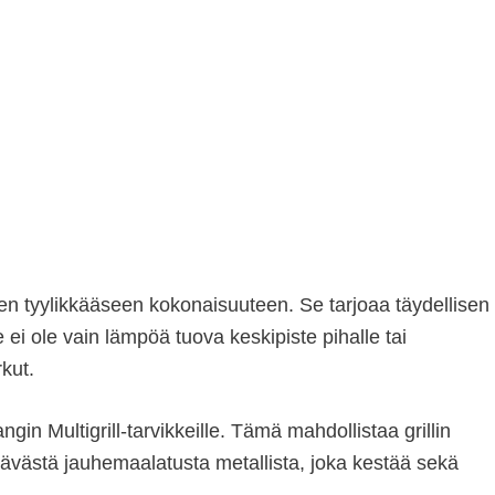
een tyylikkääseen kokonaisuuteen. Se tarjoaa täydellisen
i ole vain lämpöä tuova keskipiste pihalle tai
kut.
in Multigrill-tarvikkeille. Tämä mahdollistaa grillin
ävästä jauhemaalatusta metallista, joka kestää sekä