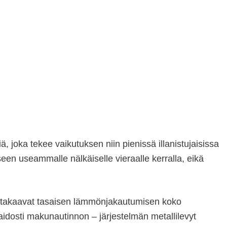
ä, joka tekee vaikutuksen niin pienissä illanistujaisissa
seen useammalle nälkäiselle vieraalle kerralla, eikä
ja takaavat tasaisen lämmönjakautumisen koko
aidosti makunautinnon – järjestelmän metallilevyt