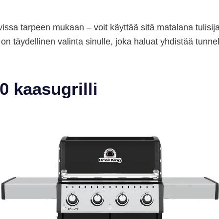
vissa tarpeen mukaan – voit käyttää sitä matalana tulisij
e on täydellinen valinta sinulle, joka haluat yhdistää tun
0 kaasugrilli