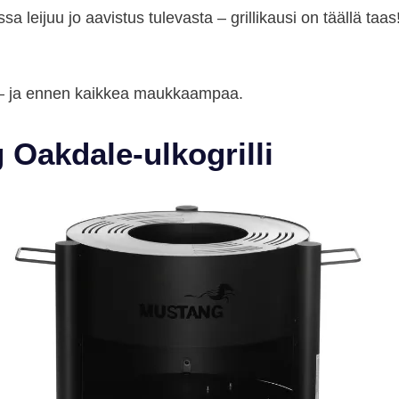
sa leijuu jo aavistus tulevasta – grillikausi on täällä taas
 – ja ennen kaikkea maukkaampaa.
g Oakdale-ulkogrilli