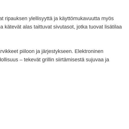
vat ripauksen ylellisyyttä ja käyttömukavuutta myös
kätevät alas taittuvat sivutasot, jotka tuovat lisätilaa
rvikkeet piiloon ja järjestykseen. Elektroninen
lisuus – tekevät grillin siirtämisestä sujuvaa ja