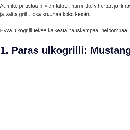
Aurinko pilkistää pilvien takaa, nurmikko vihertää ja ilmas
ja valita grilli, joka kruunaa koko kesän.
Hyvä ulkogrilli tekee kaikesta hauskempaa, helpompaa
1. Paras ulkogrilli: Mustan