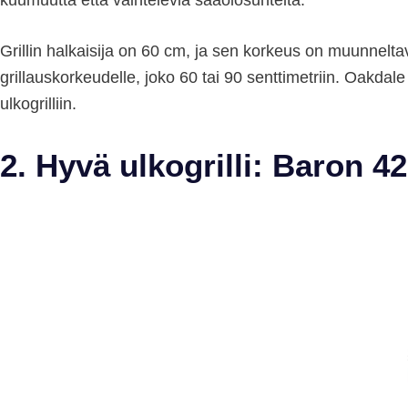
Grillin halkaisija on 60 cm, ja sen korkeus on muunnelta
grillauskorkeudelle, joko 60 tai 90 senttimetriin. Oakdal
ulkogrilliin.
2. Hyvä ulkogrilli: Baron 42