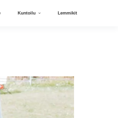
e
Kuntoilu
Lemmikit