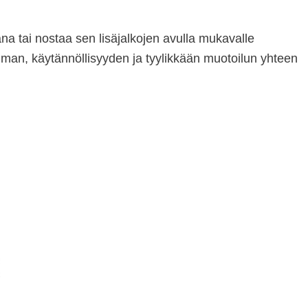
ana tai nostaa sen lisäjalkojen avulla mukavalle
nelman, käytännöllisyyden ja tyylikkään muotoilun yhteen