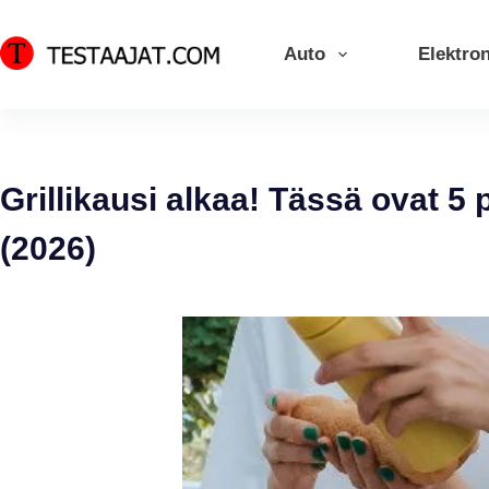
Skip
to
Auto
Elektron
content
Grillikausi alkaa! Tässä ovat 5 p
(2026)