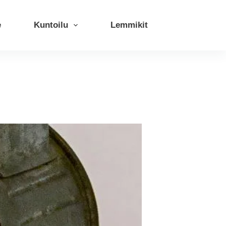
e
Kuntoilu
Lemmikit