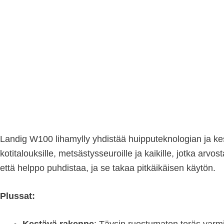
Landig W100 lihamylly yhdistää huipputeknologian ja kest
kotitalouksille, metsästysseuroille ja kaikille, jotka ar
että helppo puhdistaa, ja se takaa pitkäikäisen käytön.
Plussat: