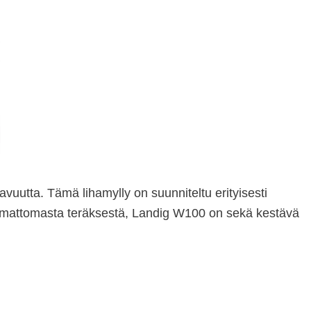
vuutta. Tämä lihamylly on suunniteltu erityisesti
uostumattomasta teräksestä, Landig W100 on sekä kestävä