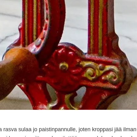
ja rasva sulaa jo paistinpannulle, joten kroppasi jää ilman