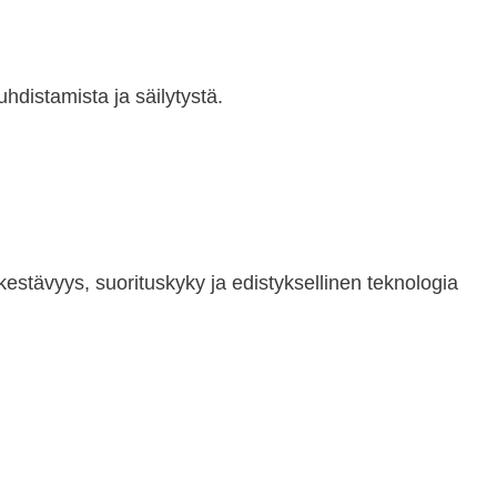
hdistamista ja säilytystä.
 kestävyys, suorituskyky ja edistyksellinen teknologia